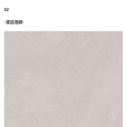
02
·项目用砖·