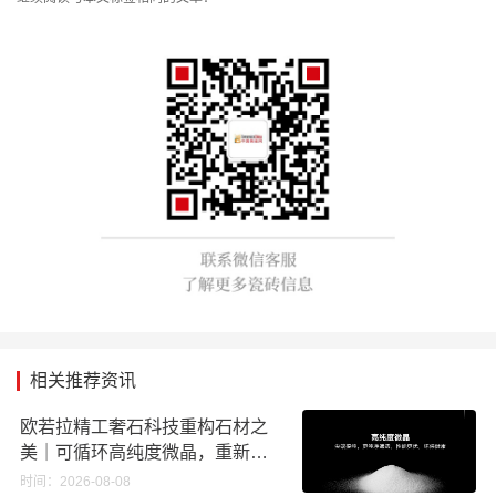
相关推荐资讯
欧若拉精工奢石科技重构石材之
美｜可循环高纯度微晶，重新定
义高端奢石原料
时间：2026-08-08