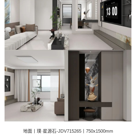
地面丨璞·星源石-JDV715265丨750x1500mm