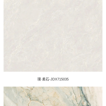
璞·柔石-JDX715035