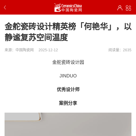
金舵瓷砖设计精英榜「何艳华」，以
静谧复苏空间温度
来源：中国陶瓷网
2025-12-12
阅读量：2635
金舵瓷砖设计园
JINDUO
优秀设计师
案例分享