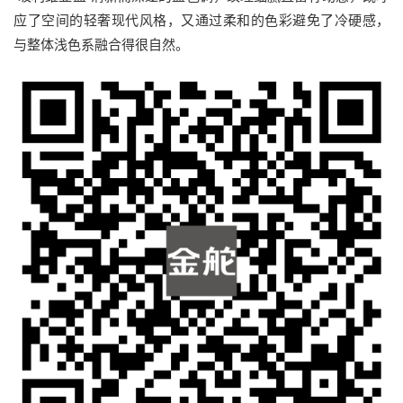
应了空间的轻奢现代风格，又通过柔和的色彩避免了冷硬感，
与整体浅色系融合得很自然。