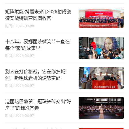
矩阵赋能·抖赢未来 | 2026裕成瓷
砖实战特训营圆满收官
时间：2026-08-08
十八年，蒙娜丽莎微笑节一直在
每个“家”的故事里
时间：2026-08-07
别人在打价格战，它在修护城
河：新明珠岩板的逆势密码
时间：2026-08-07
迪丽热巴盛赞！冠珠瓷砖交出“好
房子”的标准答卷
时间：2026-08-07