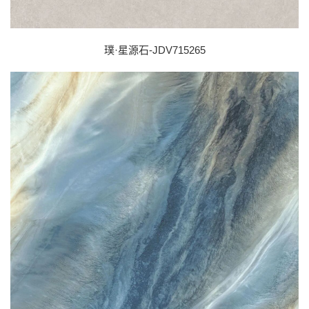
璞·星源石-JDV715265