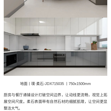
地面丨璞·柔石-JDX715035 丨750x1500mm
厨房与餐厅通铺设计打破空间边界，让动线更流畅，视觉上拓
展空间尺度。柔石表面带有自然石材的细腻肌理，让空间更显
整洁大气。