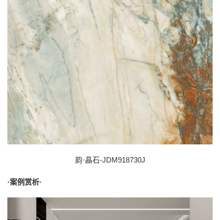
韵·晶石-JDM918730J
·案例赏析·