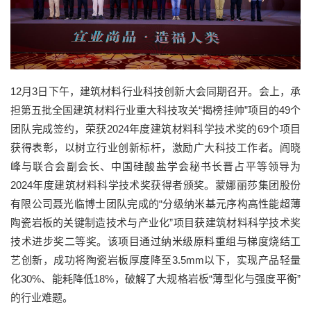
12月3日下午，建筑材料行业科技创新大会同期召开。会上，承
担第五批全国建筑材料行业重大科技攻关“揭榜挂帅”项目的49个
团队完成签约，荣获2024年度建筑材料科学技术奖的69个项目
获得表彰，以树立行业创新标杆，激励广大科技工作者。阎晓
峰与联合会副会长、中国硅酸盐学会秘书长晋占平等领导为
2024年度建筑材料科学技术奖获得者颁奖。蒙娜丽莎集团股份
有限公司聂光临博士团队完成的“分级纳米基元序构高性能超薄
陶瓷岩板的关键制造技术与产业化”项目获建筑材料科学技术奖
技术进步奖二等奖。该项目通过纳米级原料重组与梯度烧结工
艺创新，成功将陶瓷岩板厚度降至3.5mm以下，实现产品轻量
化30%、能耗降低18%，破解了大规格岩板“薄型化与强度平衡”
的行业难题。