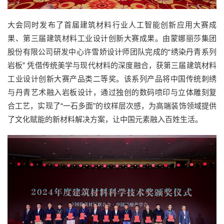
大会同时发布了首届建筑材料行业人工智能创新应用大赛成
果、第三届建筑材料工业设计创新大赛成果。由蒙娜丽莎集团
股份有限公司研发中心许雪娇设计师团队完成的“绣染丹青系列
岩板” 凭借传统美学与现代材料的深度融合，获第三届建筑材料
工业设计创新大赛产品类二等奖。该系列产品将中国传统刺绣
与丹青艺术融入岩板设计，通过独创的数码喷印与立体雕刻复
合工艺，实现了“一石多面”的纹样层次感，为高端装饰领域提供
了文化赋能的新材料解决方案，让中国元素融入百姓生活。