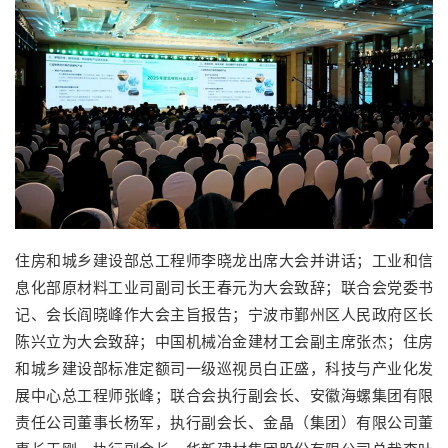
住房和城乡建设部总工程师李晓龙出席大会并讲话；工业和信
息化部原材料工业司副司长王春元为大会致辞；联合会党委书
记、会长阎晓峰作大会主旨报告；宁波市鄞州区人民政府区长
陈兴立为大会致辞；中国机械冶金建材工会副主席张杰；住房
和城乡建设部标准定额司一级巡视员白正盛，科技与产业化发
展中心总工程师张峰；联合会执行副会长、安徽海螺集团有限
责任公司董事长杨军，执行副会长、金晶（集团）有限公司董