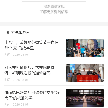
相关推荐资讯
十八年，蒙娜丽莎微笑节一直在
每个“家”的故事里
时间：2026-08-07
别人在打价格战，它在修护城
河：新明珠岩板的逆势密码
时间：2026-08-07
迪丽热巴盛赞！冠珠瓷砖交出“好
房子”的标准答卷
时间：2026-08-07