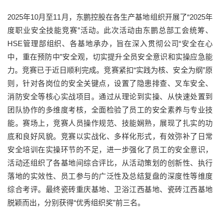
2025年10月至11月，东鹏控股在各生产基地组织开展了“2025年
度职业安全技能竞赛”活动。此次活动由东鹏总部工会统筹、
HSE管理部组织、各基地承办，旨在深入贯彻公司“安全在心
中，重在预防中”安全观，切实提升全员安全意识和实操应急能
力。竞赛已于近日顺利完成。竞赛紧扣“实践为核、安全为纲”原
则，针对各岗位的安全关键点，设置了隐患排查、叉车安全、
消防安全等核心实战项目。通过从理论到实操、从快速处置到
团队协作的多维度考核，全面检验了员工的安全素养与专业技
能。赛场上，竞赛人员操作规范、技能娴熟，展现了扎实的功
底和良好风貌。竞赛以实战化、多样化形式，有效弥补了日常
安全培训在实操环节的不足，进一步强化了员工的安全意识，
活动还组织了各基地间综合评比，从活动策划的创新性、执行
落地的实效性、员工参与的广泛性及总结复盘的深度性等维度
综合考评。最终瓷砖重庆基地、卫浴江西基地、瓷砖江西基地
脱颖而出，分别获得“优秀组织奖”前三名。