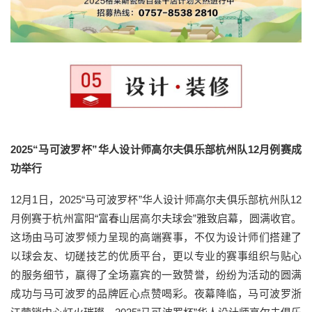
2025“马可波罗杯”华人设计师高尔夫俱乐部杭州队12月例赛成
功举行
12月1日，2025“马可波罗杯”华人设计师高尔夫俱乐部杭州队12
月例赛于杭州富阳“富春山居高尔夫球会”雅致启幕，圆满收官。
这场由马可波罗倾力呈现的高端赛事，不仅为设计师们搭建了
以球会友、切磋技艺的优质平台，更以专业的赛事组织与贴心
的服务细节，赢得了全场嘉宾的一致赞誉，纷纷为活动的圆满
成功与马可波罗的品牌匠心点赞喝彩。夜幕降临，马可波罗浙