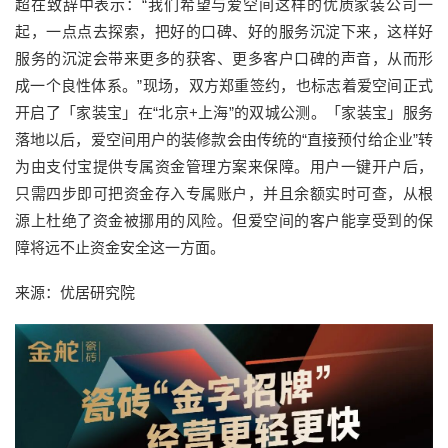
超在致辞中表示：“我们希望与爱空间这样的优质家装公司一
起，一点点去探索，把好的口碑、好的服务沉淀下来，这样好
服务的沉淀会带来更多的获客、更多客户口碑的声音，从而形
成一个良性体系。”现场，双方郑重签约，也标志着爱空间正式
开启了「家装宝」在“北京+上海”的双城公测。「家装宝」服务
落地以后，爱空间用户的装修款会由传统的“直接预付给企业”转
为由支付宝提供专属资金管理方案来保障。用户一键开户后，
只需四步即可把资金存入专属账户，并且余额实时可查，从根
源上杜绝了资金被挪用的风险。但爱空间的客户能享受到的保
障将远不止资金安全这一方面。
来源：优居研究院