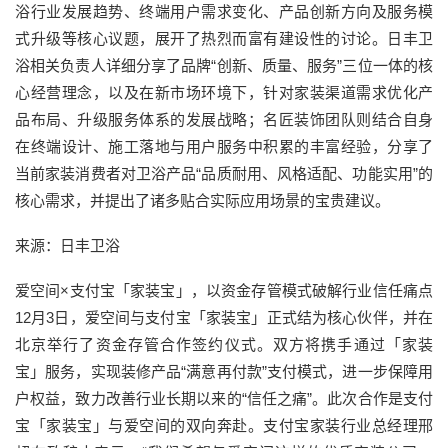
浴行业发展趋势、终端用户需求变化、产品创新方向及服务模
式升级等核心议题，展开了热烈而富有建设性的讨论。日丰卫
浴相关负责人详细分享了品牌“创新、质量、服务”三位一体的核
心经营理念，以及在新市场环境下，针对家装渠道需求优化产
品布局、升级服务体系的发展战略；名匠装饰团队则结合自身
在终端设计、施工落地与用户服务中积累的丰富经验，分享了
当前家装消费者对卫浴产品“品质耐用、风格适配、功能实用”的
核心需求，并提出了诸多贴合实际应用场景的宝贵建议。
来源：日丰卫浴
爱空间×支付宝「家装宝」，以资金存管模式破解行业信任痛点
12月3日，爱空间与支付宝「家装宝」正式结为核心伙伴，并在
北京举行了资金存管合作签约仪式。双方将携手通过「家装
宝」服务，实现装修产品“满意再付款”支付模式，进一步保障用
户权益，致力改善行业长期以来的“信任之痛”。此次合作是支付
宝「家装宝」与爱空间的双向奔赴。支付宝家装行业总经理邢