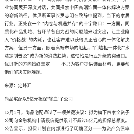
业协同展开深度对话，共同探索中国高端饰面一体化解决方案
的崭新路径。优贝斯董事长罗志明在致辞中提到，当下的家居
行业，正处在一个 “内卷与机遇并存” 的十字路口：一方面，同
质化产品扎堆、各环节各自为战的问题越来越突出，让企业陷
入 “价格战” 的内耗，也让客户难以获得真正省心的一体化解决
方案；但另一方面，随着高端市场的崛起，“门墙柜一体化”“水
漆定制普及” 成为新的消费趋势，这恰恰是行业升级的突破口。
优贝斯的方向始终坚定 —— 不只为客户提供饰面材料，更要帮
他们解决实际难题。
来源：定峰汇
尚品宅配以5亿元担保“输血”子公司
12月1日，尚品宅配通过了一项关键决议：拟为旗下四家全资子
公司向金融机构申请授信提供累计不超过5亿元的担保总额度。
公告显示，担保计划在内部进行了明确区分——为资产负债率