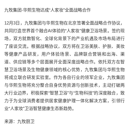
九牧集团-华熙生物达成“人家妆”全面战略合作
12月3日，九牧集团与华熙生物在北京签署全面战略合作协议，
共同打造世界首个融合AI体验的“人家妆”健康卫浴场景。签约现
场，双方就数智化、全球化背景下的产业机遇及市场布局进行
了座谈交流。根据战略协议，双方将在卫浴美肤、护肤、美妆
等健康产品研发，用户体验场景、品牌联合营销和出海、渠
道、供应链等多个层面展开全面深度战略合作。依托双方在智
慧卫浴场景及生物健康领域的核心优势，九牧集团与华熙生物
将成立联合研发实验室。作为各自行业的领军企业，九牧集团
与华熙生物将充分整合自身优势资源与创新技术，主动打破两
大行业边界，积极探索“智慧卫浴”与“生物科技”的深度融合，致
力于为全球消费者提供居家健康护理一体化解决方案，引领行
业“人家妆”卫浴智慧健康生态新趋势。
来源：九牧厨卫