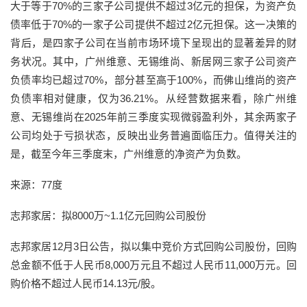
大于等于70%的三家子公司提供不超过3亿元的担保，为资产负
债率低于70%的一家子公司提供不超过2亿元担保。这一决策的
背后，是四家子公司在当前市场环境下呈现出的显著差异的财
务状况。其中，广州维意、无锡维尚、新居网三家子公司资产
负债率均已超过70%，部分甚至高于100%，而佛山维尚的资产
负债率相对健康，仅为36.21%。从经营数据来看，除广州维
意、无锡维尚在2025年前三季度实现微弱盈利外，其余两家子
公司均处于亏损状态，反映出业务普遍面临压力。值得关注的
是，截至今年三季度末，广州维意的净资产为负数。
来源：77度
志邦家居：拟8000万~1.1亿元回购公司股份
志邦家居12月3日公告，拟以集中竞价方式回购公司股份，回购
总金额不低于人民币8,000万元且不超过人民币11,000万元。回
购价格不超过人民币14.13元/股。