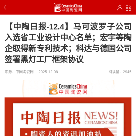
【中陶日报-12.4】马可波罗子公司
入选省工业设计中心名单；宏宇等陶
企取得新专利技术；科达与德国公司
签署黑灯工厂框架协议
来源：中国陶瓷网
2025-12-08
阅读量：2945