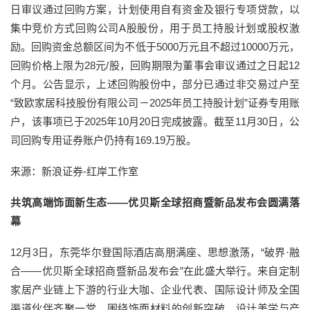
日审议通过回购方案，计划使用自有资金及银行专项贷款，以
集中竞价方式回购公司A股股份，用于员工持股计划或股权激
励。回购资金总额区间为不低于5000万元且不超过10000万元，
回购价格上限为28元/股，回购期限为董事会审议通过之日起12
个月。公告显示，上述回购股份中，部分已通过非交易过户至
“致欧家居科技股份有限公司－2025年员工持股计划”证券专用账
户，该事项已于2025年10月20日完成披露。截至11月30日，公
司回购专用证券账户仍持有169.19万股。
来源：新浪证券-红岸工作室
共筑高端饰面新生态——优贝斯全球招商暨新品发布会圆满落
幕
12月3日，东莞华尔登国际酒店高朋满座、思想激荡，“破界·融
合——优贝斯全球招商暨新品发布会”在此盛大举行。来自定制
家居产业链上下游的行业大咖、企业代表、国际设计师及全国
渠道伙伴齐聚一堂，围绕饰面材料的创新突破、设计美学与产