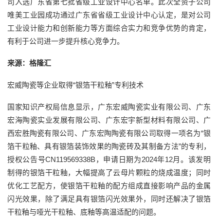
司入选广东省第七批省级工业设计中心名单。此次全资子公司
唯美工业园成功通过广东省省级工业设计中心认定，是对公司
工业设计能力和创新能力等方面综合实力和竞争优势的肯定，
有利于公司进一步提升核心竞争力。
来源：格隆汇
宏威陶瓷等企业取得“银箔干粒釉”专利技术
国家知识产权局信息显示，广东宏威陶瓷实业有限公司、广东
宏海陶瓷实业发展有限公司、广东宏宇新型材料有限公司、广
西宏胜陶瓷有限公司、广东宏陶陶瓷有限公司取得一项名为“银
箔干粒釉、具有银箔装饰效果的陶瓷砖及其制备方法”的专利，
授权公告号CN119569338B，申请日期为2024年12月。该发明
制得的银箔干粒釉，大幅提高了云母片颗粒的烧成温度；同时
优化工艺配方，使银箔干粒釉的配方组成直接影响产品的金属
闪光效果，除了满足具有银箔闪光效果外，同时还解决了银箔
干粒釉与哑光干粒釉、底釉等高温适配的问题。