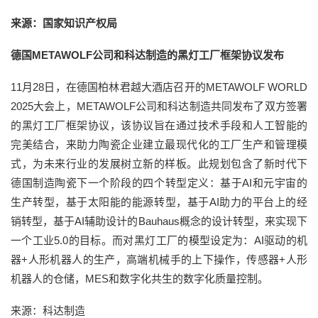
来源：国家知识产权局
德国METAWOLF公司和科达制造的黑灯工厂框架协议发布
11月28日，在德国柏林君越大酒店召开的METAWOLF WORLD
2025大会上，METAWOLF公司和科达制造共同发布了双方签署
的黑灯工厂框架协议，该协议旨在通过技术手段和人工智能的
完美结合，来助力陶瓷企业建立最现代化的工厂生产和管理模
式，为未来行业的发展树立新的样板。此规划包含了新时代下
德国制造陶瓷下一个阶段的四个转型定义：基于AI和元宇宙的
生产转型，基于太阳能的能源转型，基于AI助力的平台上的经
销转型，基于AI辅助设计的Bauhaus概念的设计转型，来实现下
一个工业5.0的目标。而对黑灯工厂的模型设定为：AI驱动的机
器+人形机器人的生产，高端机械手的上下操作，传感器+人形
机器人的仓储，MES和数字化共生的数字化质量控制。
来源：科达制造