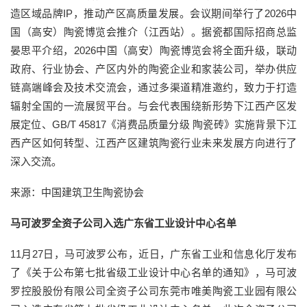
造区域品牌IP，推动产区高质量发展。会议期间举行了2026中
国（高安）陶瓷博览会推介（江西站）。据瓷都国际招商总监
晏思平介绍，2026中国（高安）陶瓷博览会将全面升级，联动
政府、行业协会、产区内外的陶瓷企业和家装公司，举办供应
链高端峰会及技术交流会，通过多渠道精准邀约，致力于打造
辐射全国的一流展贸平台。与会代表围绕新形势下江西产区发
展定位、GB/T 45817《消费品质量分级 陶瓷砖》实施背景下江
西产区如何转型、江西产区建筑陶瓷行业未来发展方向进行了
深入交流。
来源：中国建筑卫生陶瓷协会
马可波罗全资子公司入选广东省工业设计中心名单
11月27日，马可波罗公布，近日，广东省工业和信息化厅发布
了《关于公布第七批省级工业设计中心名单的通知》，马可波
罗控股股份有限公司全资子公司东莞市唯美陶瓷工业园有限公