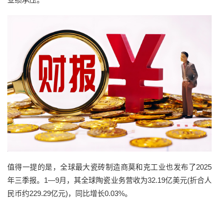
值得一提的是，全球最大瓷砖制造商莫和克工业也发布了2025
年三季报。1—9月，其全球陶瓷业务营收为32.19亿美元(折合人
民币约229.29亿元)，同比增长0.03%。