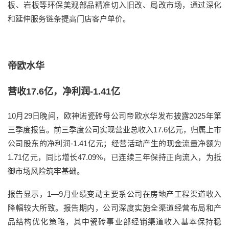
板、岩板等环保美观部品精准切入旧改、局改市场，通过深化
和延伸服务链条提高门店客户单价。
帝欧水华
营收17.6亿，净利润-1.41亿
10月29日晚间，欧神诺瓷砖母公司帝欧水华发布披露2025年第
三季度报告。前三季度公司实现营业总收入17.6亿元，归属上市
公司股东的净利润-1.41亿元；经营活动产生的现金流量净额为
1.71亿元，同比增长47.09%，已连续三年保持正向流入，为抵
御市场风险筑牢基础。
报告显示，1—9月业绩变动主要系公司在房地产工程渠道收入
降幅较大所致。报告期内，公司深度实施全渠道经营布局和产
品结构优化策略，其中瓷砖事业部经销渠道收入基本保持稳