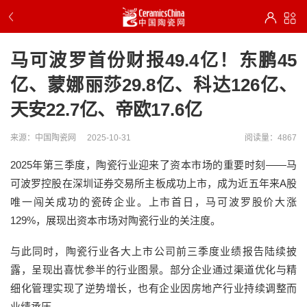
马可波罗首份财报49.4亿！东鹏45
亿、蒙娜丽莎29.8亿、科达126亿、
天安22.7亿、帝欧17.6亿
来源：中国陶瓷网
2025-10-31
阅读量：4867
2025年第三季度，陶瓷行业迎来了资本市场的重要时刻——马
可波罗控股在深圳证券交易所主板成功上市，成为近五年来A股
唯一闯关成功的瓷砖企业。上市首日，马可波罗股价大涨
129%，展现出资本市场对陶瓷行业的关注度。
与此同时，陶瓷行业各大上市公司前三季度业绩报告陆续披
露，呈现出喜忧参半的行业图景。部分企业通过渠道优化与精
细化管理实现了逆势增长，也有企业因房地产行业持续调整而
业绩承压。