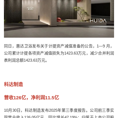
同日，惠达卫浴发布关于计提资产减值准备的公告，1—9 月，
公司累计计提各项资产减值损失为1423.63万元，减少合并利润
表利润总额1423.63万元。
科达制造
营收126亿，净利润11.5亿
10月30日，科达制造发布2025年第三季度报告。公司前三季实
现营业收入126.05亿元，同比增长47.19%；归属于上市公司股