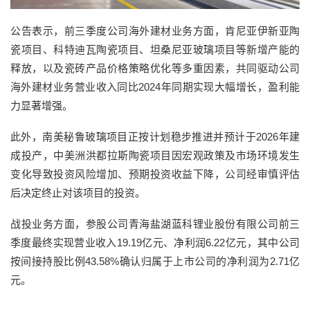
公告表示，前三季度公司海外建材业务方面，肯尼亚伊新亚陶
瓷项目、科特迪瓦陶瓷项目、坦桑尼亚玻璃项目等新增产能的
释放，以及瓷砖产品价格策略优化等多重因素，共同驱动公司
海外建材业务营业收入同比2024年同期实现大幅增长，盈利能
力显著增强。
此外，南美秘鲁玻璃项目正按计划稳步推进并预计于2026年建
成投产，中美洲洪都拉斯陶瓷项目因宏观政策及市场环境发生
变化导致投资风险增加、预期投资收益下降，公司经审慎评估
后决定终止对该项目的投资。
战投业务方面，参股公司青海盐湖蓝科锂业股份有限公司前三
季度最终实现营业收入19.19亿元、净利润6.22亿元，其中公司
按间接持股比例43.58%确认归属于上市公司的净利润为2.71亿
元。