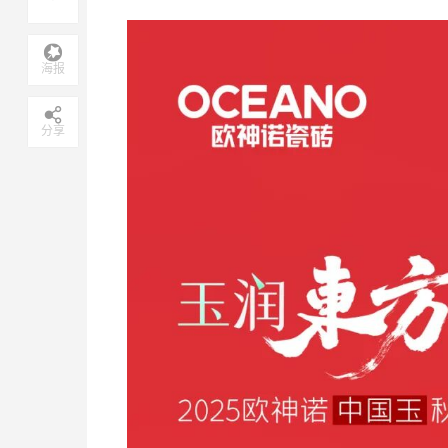
海报
分享