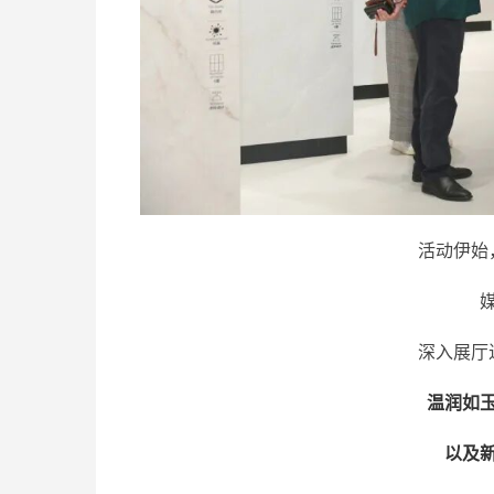
活动伊始
深入展厅
温润如
以及