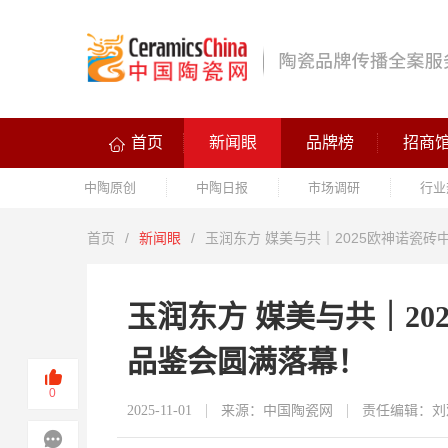
首页
新闻眼
品牌榜
招商
中陶原创
中陶日报
市场调研
行业
首页
/
新闻眼
/
玉润东方 媒美与共｜2025欧神诺瓷
玉润东方 媒美与共｜2
品鉴会圆满落幕！
0
2025-11-01
来源：中国陶瓷网
责任编辑：刘