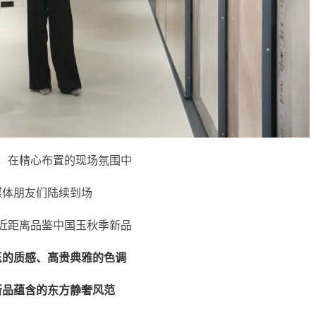
，在精心布置的现场氛围中
媒体朋友们陆续到场
近距离品鉴中国玉秋季新品
玉的质感、高贵典雅的色调
新品蕴含的东方静奢风范