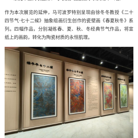
作为本次展览的延伸，马可波罗特别呈现由徐冬冬教授《二十
四节气·七十二候》抽象组画衍生创作的瓷壁画《春夏秋冬》系
列。四幅作品，分别凝练春、夏、秋、冬经典节气作品，将宣
纸上的画韵，转化为陶瓷材质的永恒肌理。