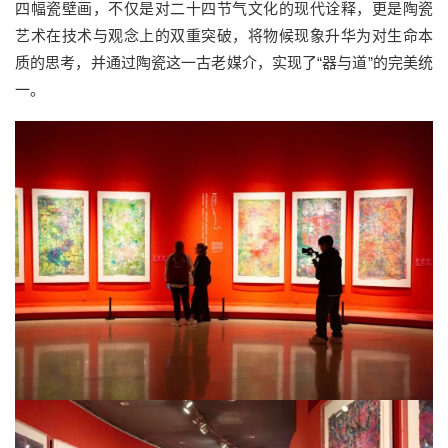
四幅瓷壁画，不仅是对二十四节气文化的现代诠释，更是陶瓷
艺术在技术与观念上的双重突破，将物候现象升华为对生命本
质的思考，并通过陶瓷这一古老媒介，实现了“器与道”的完美统
一。