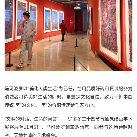
马可波罗以“美化人类生活”为己任，在用品质好砖和真诚服务为
消费者打造美好生活的同时，更坚定文化自信，致力于将中国
传统“美”的文化、“美”的价值传递给千家万户。
“文明的对话、生命的问答”——徐冬冬二十四节气抽象绘画学术
展将展至11月6日，马可波罗诚挚邀请您一同参与这场跨越时
空、天地共鸣的艺术盛会。