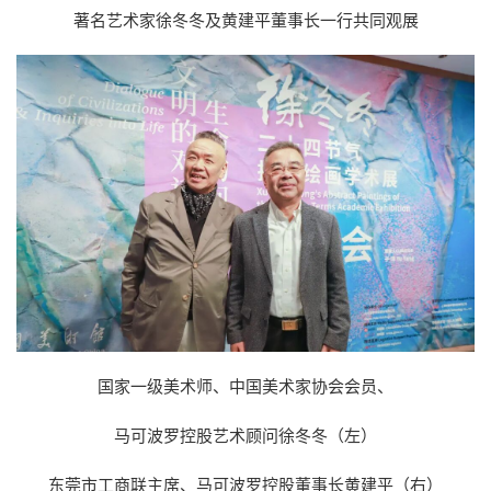
著名艺术家徐冬冬及黄建平董事长一行共同观展
国家一级美术师、中国美术家协会会员、
马可波罗控股艺术顾问徐冬冬（左）
东莞市工商联主席、马可波罗控股董事长黄建平（右）