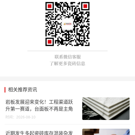
相关推荐资讯
岩板发展迎来变化！工程渠道跃
升第一赛道，台面板不再是主角
时间：2026-08-10
近期发生多起瓷砖库存混装杂发