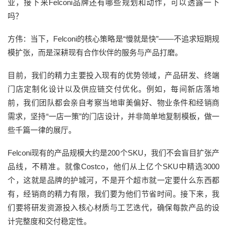
业，接下来Felconi品牌还有哪些规划和动作，可以透露一下
吗？
方伟：当下，Felconi的核心策略是“慢就是快”——不追求短期规
模扩张，而是深耕现有合作伙伴的服务与产品打磨。
目前，我们的精力主要投入现有的优势领域，产品研发、终端
门店定制化设计以及供应链交付优化。例如，每间新店落地
前，我们团队都会亲自考察当地审美偏好、物业条件和经销商
需求，坚持“一店一策”的门店设计，并非简单地复制模板，做一
些千篇一律的展厅。
Felconi现有的产品规模大约是200个SKU，我们不会盲目扩张产
品线，不精准。就像Costco，他们从上亿个SKU中精选3000
个，这就是品牌的护城河，不是开个超市就一定要什么东西都
有，经销商的精力有限，我们要为他们节省时间。接下来，我
们要将研发资源投入核心材质与工艺迭代，确保每款产品的设
计完整度和交付稳定性。