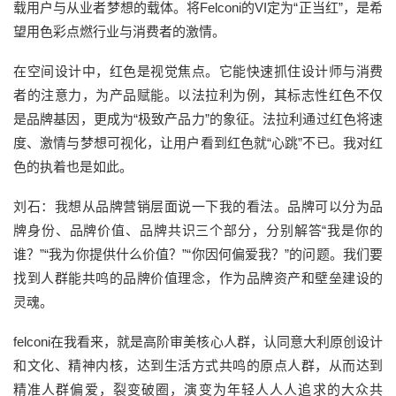
载用户与从业者梦想的载体。将Felconi的VI定为“正当红”，是希
望用色彩点燃行业与消费者的激情。
在空间设计中，红色是视觉焦点。它能快速抓住设计师与消费
者的注意力，为产品赋能。以法拉利为例，其标志性红色不仅
是品牌基因，更成为“极致产品力”的象征。法拉利通过红色将速
度、激情与梦想可视化，让用户看到红色就“心跳”不已。我对红
色的执着也是如此。
刘石：我想从品牌营销层面说一下我的看法。品牌可以分为品
牌身份、品牌价值、品牌共识三个部分，分别解答“我是你的
谁？”“我为你提供什么价值？”“你因何偏爱我？”的问题。我们要
找到人群能共鸣的品牌价值理念，作为品牌资产和壁垒建设的
灵魂。
felconi在我看来，就是高阶审美核心人群，认同意大利原创设计
和文化、精神内核，达到生活方式共鸣的原点人群，从而达到
精准人群偏爱，裂变破圈，演变为年轻人人人追求的大众共