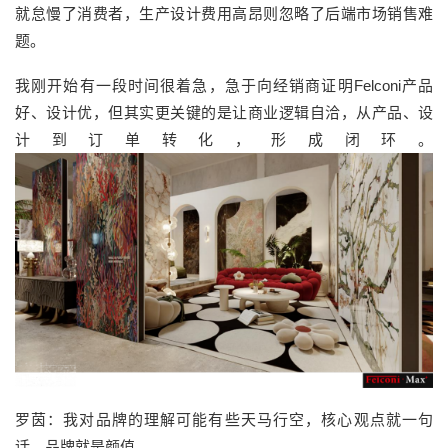
就怠慢了消费者，生产设计费用高昂则忽略了后端市场销售难
题。
我刚开始有一段时间很着急，急于向经销商证明Felconi产品
好、设计优，但其实更关键的是让商业逻辑自洽，从产品、设
计到订单转化，形成闭环。
罗茵：我对品牌的理解可能有些天马行空，核心观点就一句
话，品牌就是颜值。