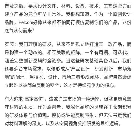
普及之后，要从设计文件、材料、设备、技术、工艺这些方面
建立产品的竞争壁垒非常难。我很想知道，作为一个原创设计
品牌，Felconi好像从来都不怕同行模仿复制你们的产品，这份
底气从何而来？
罗茵：我们理解的研发，从来不是孤立地打造某一款产品，而
是构建一个动态的、相互关联的矩阵，一个有周期、可迭代、
涵盖完整创新逻辑的全链条。当这些研发基础具备以后，我们
还要迎合市场需求，以便形成从“产品设计—研发创新—市场落
地”的闭环。当技术、设计、市场三者形成闭环，品牌自然会建
立起难以被简单复制的壁垒，这才是持续竞争力的核心。
有人追求“高定高仿”，这或许是市场的一种选择，但我更愿意坚
守材料的本质。作为原创者，我深信品牌的灵魂在于长期积累
的研发体系与价值观。模仿或许能复制表象，但无法带走我们
对材料理解的深度，以及从空间视角反推研发的思维逻辑。