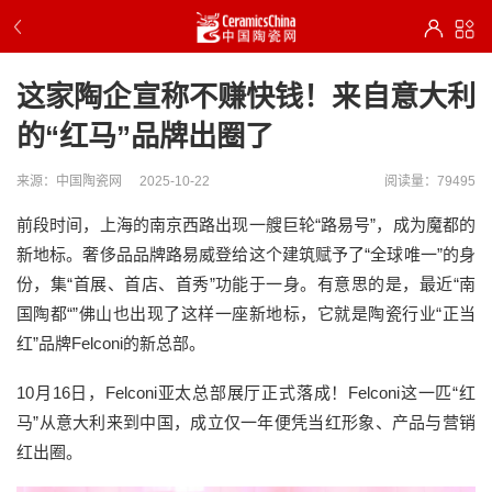
这家陶企宣称不赚快钱！来自意大利
的“红马”品牌出圈了
来源：中国陶瓷网
2025-10-22
阅读量：79495
前段时间，上海的南京西路出现一艘巨轮“路易号”，成为魔都的
新地标。奢侈品品牌路易威登给这个建筑赋予了“全球唯一”的身
份，集“首展、首店、首秀”功能于一身。有意思的是，最近“南
国陶都“”佛山也出现了这样一座新地标，它就是陶瓷行业“正当
红”品牌Felconi的新总部。
10月16日，Felconi亚太总部展厅正式落成！Felconi这一匹“红
马”从意大利来到中国，成立仅一年便凭当红形象、产品与营销
红出圈。