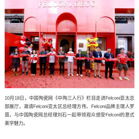
10月18日，中国陶瓷网《中陶三人行》栏目走进Felconi亚太总
部展厅，邀请Felconi亚太区总经理方伟、Felconi品牌主理人罗
茵，与中国陶瓷网总经理刘石一起带领观众感受Felconi的意式
美学魅力。