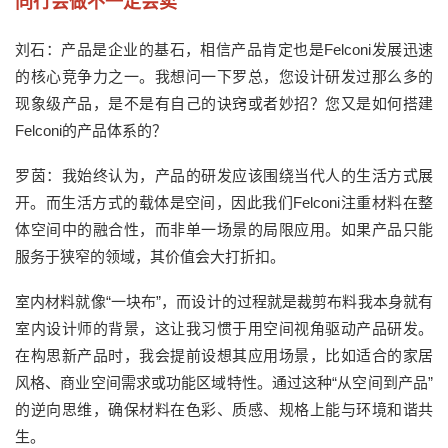
同行会做不一定会卖
刘石：产品是企业的基石，相信产品肯定也是Felconi发展迅速
的核心竞争力之一。我想问一下罗总，您设计研发过那么多的
现象级产品，是不是有自己的诀窍或者妙招？您又是如何搭建
Felconi的产品体系的？
罗茵：我始终认为，产品的研发应该围绕当代人的生活方式展
开。而生活方式的载体是空间，因此我们Felconi注重材料在整
体空间中的融合性，而非单一场景的局限应用。如果产品只能
服务于狭窄的领域，其价值会大打折扣。
室内材料就像“一块布”，而设计的过程就是裁剪布料我本身就有
室内设计师的背景，这让我习惯于用空间视角驱动产品研发。
在构思新产品时，我会提前设想其应用场景，比如适合的家居
风格、商业空间需求或功能区域特性。通过这种“从空间到产品”
的逆向思维，确保材料在色彩、质感、规格上能与环境和谐共
生。