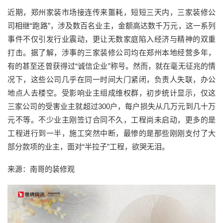
近期，郑州家装市场接连传来噩耗，短短三天内，三家装修公
司相继“跑路”，涉及数百名业主，金额高达数千万元，这一系列
事件不仅引发行业震动，更让无数家庭陷入经济与精神的双重
打击。据了解，涉事的三家装修公司均在郑州本地经营多年，
有的甚至还曾获得过“诚信企业”称号。然而，就在毫无征兆的情
况下，这些公司几乎在同一时间大门紧闭，负责人失联，办公
地点人去楼空。受影响业主组成维权群，初步统计显示，仅这
三家公司的受害业主就超过300户，每户损失从几万元到几十万
元不等。不少业主刚签订合同不久，工程尚未启动，更多的是
工程进行到一半，施工突然中断，最惨的是那些刚刚支付了大
部分款项的业主，面对“半拉子”工程，欲哭无泪。
来源：南哥的装修观