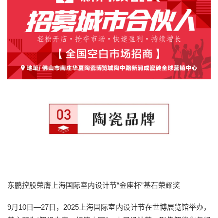
东鹏控股荣膺上海国际室内设计节“金座杯”基石荣耀奖
9月10日—27日，2025上海国际室内设计节在世博展览馆举办，