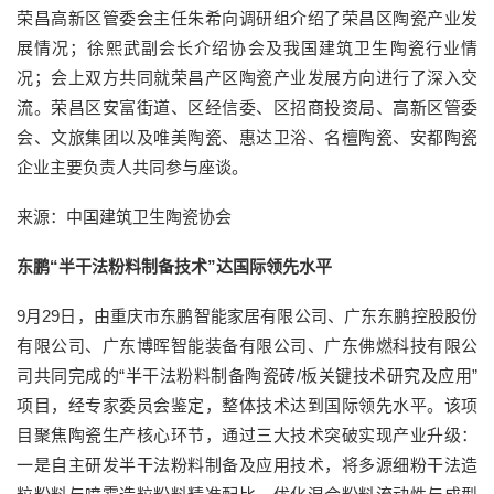
荣昌高新区管委会主任朱希向调研组介绍了荣昌区陶瓷产业发
展情况；徐熙武副会长介绍协会及我国建筑卫生陶瓷行业情
况；会上双方共同就荣昌产区陶瓷产业发展方向进行了深入交
流。荣昌区安富街道、区经信委、区招商投资局、高新区管委
会、文旅集团以及唯美陶瓷、惠达卫浴、名檀陶瓷、安都陶瓷
企业主要负责人共同参与座谈。
来源：中国建筑卫生陶瓷协会
东鹏“半干法粉料制备技术”达国际领先水平
9月29日，由重庆市东鹏智能家居有限公司、广东东鹏控股股份
有限公司、广东博晖智能装备有限公司、广东佛燃科技有限公
司共同完成的“半干法粉料制备陶瓷砖/板关键技术研究及应用”
项目，经专家委员会鉴定，整体技术达到国际领先水平。该项
目聚焦陶瓷生产核心环节，通过三大技术突破实现产业升级：
一是自主研发半干法粉料制备及应用技术，将多源细粉干法造