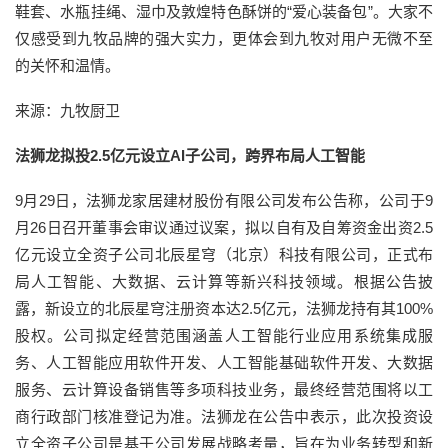
鞋套、水瓶挂绳、湿巾及敦煌特色酥饼的“爱心装备包”。大家不
仅感受到九牧品牌的强大实力，更体会到九牧对用户无微不至
的关怀和温情。
来源：九牧厨卫
法狮龙拟投2.5亿元设立AI子公司，跨界布局人工智能
9月29日，法狮龙家居建材股份有限公司发布公告称，公司于9
月26日召开董事会审议通过议案，拟以自有及自筹资金出资2.5
亿元设立全资子公司北辰星穹（北京）科技有限公司，正式布
局人工智能、大数据、云计算等新兴科技领域。根据公告披
露，新设立的北辰星穹注册资本达2.5亿元，法狮龙持有其100%
股权。公司拟定经营范围涵盖人工智能行业应用系统集成服
务、人工智能应用软件开发、人工智能基础软件开发、大数据
服务、云计算设备销售等多项科技业务，最终经营范围将以工
商行政部门核准登记为准。法狮龙在公告中表示，此次投资设
立全资子公司是基于公司发展战略考量，旨在为业务转型和新