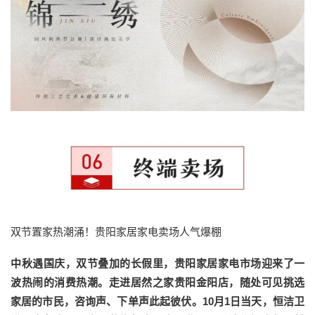
双节置家热潮涌！贵阳家居家电卖场人气爆棚
中秋遇国庆，双节叠加的长假里，贵阳家居家电市场迎来了一
波热闹的消费热潮。走进居然之家贵阳金阳店，随处可见挑选
家居的市民，咨询声、下单声此起彼伏。10月1日当天，恒洁卫