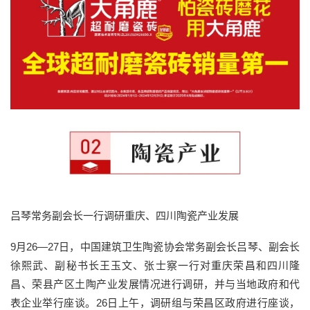
吕琴常务副会长一行调研重庆、四川陶瓷产业发展
9月26—27日，中国建筑卫生陶瓷协会常务副会长吕琴、副会长
徐熙武、副秘书长王玉文、张士察一行对重庆荣昌和四川隆
昌、荣县产区土陶产业发展情况进行调研，并与当地政府和代
表企业举行座谈。26日上午，调研组与荣昌区政府进行座谈，