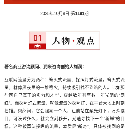
2025年10月8日·第
1191
期
著名商业咨询顾问、润米咨询创始人刘润：
互联网流量分为两种：篝火式流量、探照灯式流量。篝火式流
量，就像黑夜里的一堆篝火，持续吸引找不到路的人。比如那
些因自己真正的实力和才华，穿越数年甚至数十年光阴的“网
红”。而探照灯式流量，就像流量的探照灯，在平台大地上时刻
扫描。突然间，它会照亮一个人，让他站在聚光灯下，万众瞩
目，可没过多久，就会立刻移开，光速寻找下一个“新鲜”的目
标。这种被算法操纵的流量，本质是“新奇”。具体被找到的是