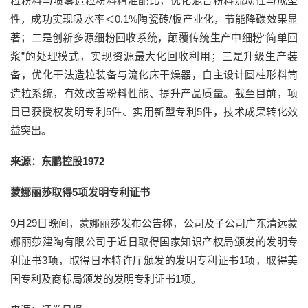
粒粉料与喷雾造粒粉料精准配比，优化混合粉料流动性与成型
性，成功实现吸水率＜0.1%陶瓷砖/板产业化，节能降碳效果显
著；二是创新多源细粉回收系统，颠覆传统生产中细粉“简单回
浆”的处理模式，实现资源最大化回收利用；三是升级生产装
备，优化干法造粒装备与流化床干燥器，自主设计圆柱形料筒
造粒系统，有效改善粉料性能、提升产品质量。截至目前，项
目已获授权发明专利5件、实用新型专利5件，技术成果转化效
益突出。
来源：东鹏控股1972
蒙娜丽莎取得5项发明专利证书
9月29日晚间，蒙娜丽莎发布公告称，公司及子公司广东清远蒙
娜丽莎建陶有限公司于近日取得国家知识产权局颁发的发明专
利证书3项，取得日本特许厅颁发的发明专利证书1项，取得美
国专利及商标局颁发的发明专利证书1项。