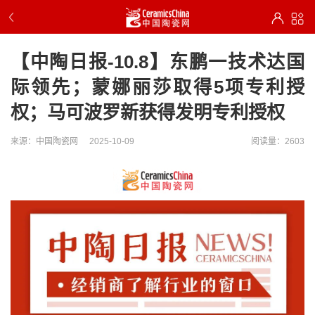
【中陶日报-10.8】东鹏一技术达国
际领先；蒙娜丽莎取得5项专利授
权；马可波罗新获得发明专利授权
来源：中国陶瓷网
2025-10-09
阅读量：2603