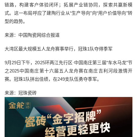
链路，构建客户体验闭环；拓展产业链协同，探索共赢新模
式。这一布局呼应了建陶行业从“生产导向”向“用户价值导向”转
型的趋势。
来源：中国陶瓷网综合报道
大湾区最大规模五人龙舟赛事举行，冠珠1队夺得季军
9月29日下午，2025环两江先行区·中国南庄第三届“车水马龙”节
之2025中国南庄第十六届五人龙舟赛在南庄吉利河段激情开
赛。冠珠1队拼出佳绩，在249支队伍勇夺季军。
来源：冠珠瓷砖