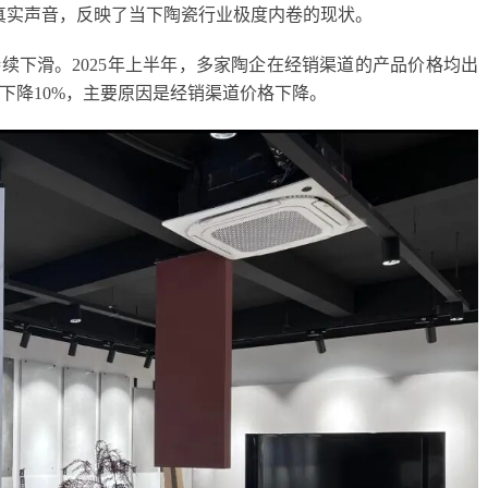
真实声音，反映了当下陶瓷行业极度内卷的现状。
续下滑。2025年上半年，多家陶企在经销渠道的产品价格均出
下降10%，主要原因是经销渠道价格下降。