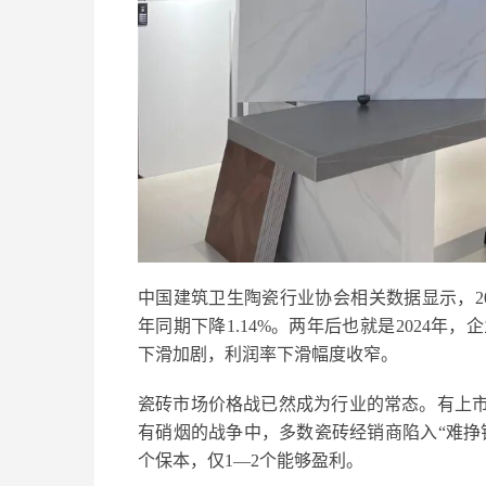
中国建筑卫生陶瓷行业协会相关数据显示，20
年同期下降1.14%。两年后也就是2024
下滑加剧，利润率下滑幅度收窄。
瓷砖市场价格战已然成为行业的常态。有上市
有硝烟的战争中，多数瓷砖经销商陷入“难挣钱
个保本，仅1—2个能够盈利。