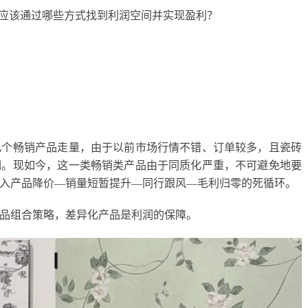
商应该通过哪些方式找到利润空间并实现盈利？
几个畅销产品走量，由于以前市场行情不错、订单较多，且瓷砖
润。现如今，这一类畅销类产品由于同质化严重，不可避免地要
入产品降价—销量短暂提升—同行跟风—毛利归零的死循环。
品组合策略，差异化产品是利润的保障。