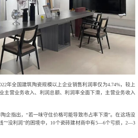
22年全国建筑陶瓷规模以上企业销售利润率仅为4.74%，较上
年，企业主营业务收入、利润总额、利润率全面下滑，主营业务收入
陶企指出，“若一味守住价格可能导致市占率下滑”。在这场没
”“没利润”的困境中，10个瓷砖建材商中有5—6个亏损，2—3