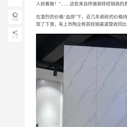
人抢着做！”……这些来自终端瓷砖经销商的
在激烈的价格“血拼”下，近几年瓷砖的价格持
海报
现了下滑，有上市陶企称其经销渠道营收同比
分享