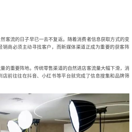
自然客流的日子早已一去不复返。随着消费者信息获取方式的变
经销商必须主动寻找客户，而新媒体渠道正成为重要的获客阵
流量的重要阵地。传统零售渠道的自然进店客流量大幅下滑，消
到店前往往在抖音、小红书等平台就完成了信息搜集和品牌筛