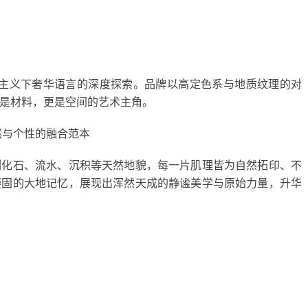
主义下奢华语言的深度探索。品牌以高定色系与地质纹理的对
是材料，更是空间的艺术主角。
然与个性的融合范本
刻化石、流水、沉积等天然地貌，每一片肌理皆为自然拓印、不
凝固的大地记忆，展现出浑然天成的静谧美学与原始力量，升华