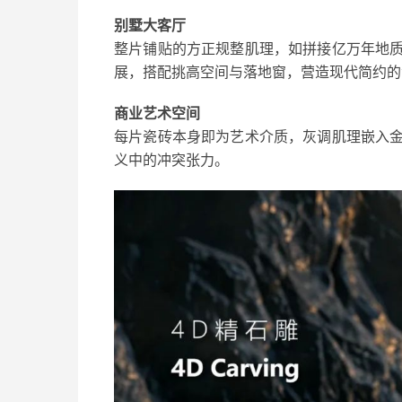
别墅大客厅
整片铺贴的方正规整肌理，如拼接亿万年地
展，搭配挑高空间与落地窗，营造现代简约的
商业艺术空间
每片瓷砖本身即为艺术介质，灰调肌理嵌入
义中的冲突张力。