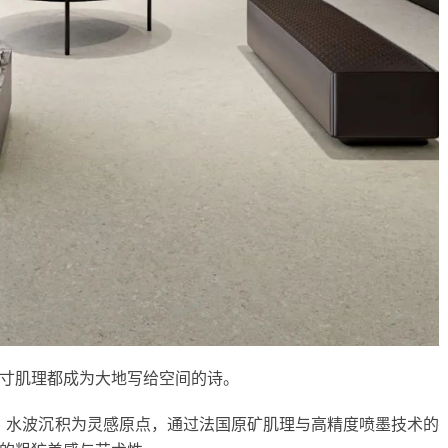
寸肌理都成为大地写给空间的诗。
、水波沉积为灵感原点，通过法国原矿肌理与高精度喷墨技术的