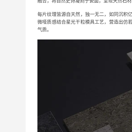
融合，将自然史诗凝刻于瓷面，呈现天然石材
每片纹理皆源自天然，独一无二，如同沉积
微哑质感结合星光干粒模具工艺，营造出仿
气质。