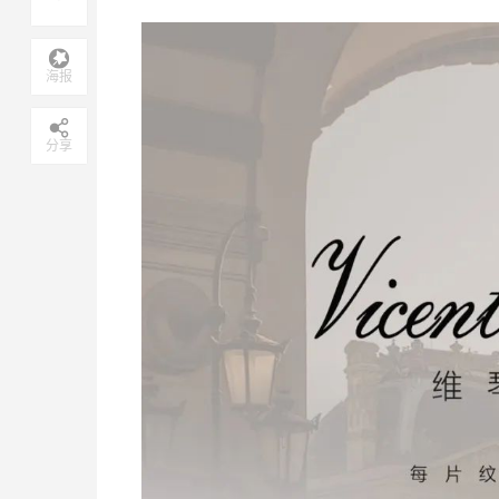
海报
分享