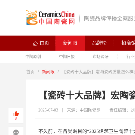
首页
新闻眼
品牌榜
招商
中陶原创
中陶日报
市场调研
行业
首页
/
新闻眼
/
【瓷砖十大品牌】宏陶瓷砖质量怎么样
【瓷砖十大品牌】宏陶
2025-07-03
来源：中国陶瓷网
责任编辑：刘
8
不久前，在备受瞩目的“2025建筑卫生陶瓷