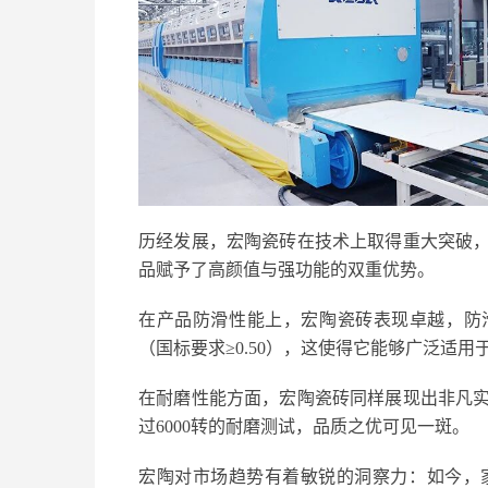
历经发展，宏陶瓷砖在技术上取得重大突破
品赋予了高颜值与强功能的双重优势。
在产品防滑性能上，宏陶瓷砖表现卓越，防滑
（国标要求≥0.50），这使得它能够广泛适
在耐磨性能方面，宏陶瓷砖同样展现出非凡实
过6000转的耐磨测试，品质之优可见一斑。
宏陶对市场趋势有着敏锐的洞察力：如今，