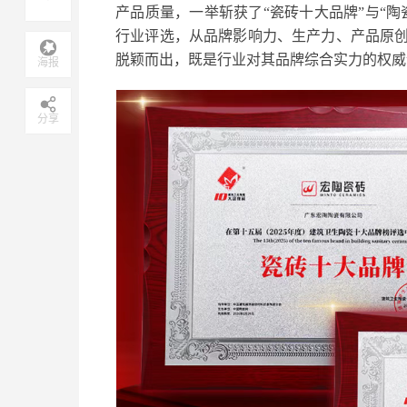
产品质量，一举斩获了“瓷砖十大品牌”与“
行业评选，从品牌影响力、生产力、产品原
脱颖而出，既是行业对其品牌综合实力的权威
海报
分享