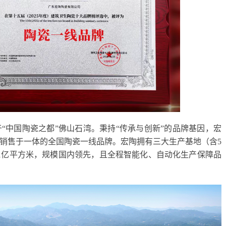
于“中国陶瓷之都”佛山石湾。秉持“传承与创新”的品牌基因，宏
、销售于一体的全国陶瓷一线品牌。宏陶拥有三大生产基地（含5
达1亿平方米，规模国内领先，且全程智能化、自动化生产保障品