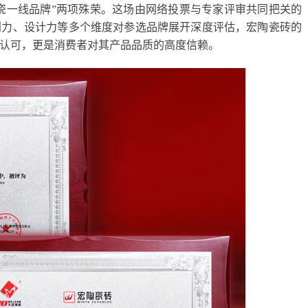
陶瓷一线品牌”两项殊荣。这场由网络投票与专家评审共同把关的
创力、设计力等多个维度对参选品牌展开深度评估，宏陶瓷砖的
认可，更是消费者对其产品品质的高度信赖。