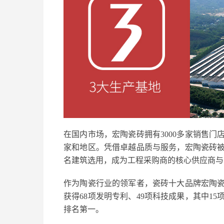
在国内市场，宏陶瓷砖拥有3000多家销售门
家和地区。凭借卓越品质与服务，宏陶瓷砖
名建筑选用，成为工程采购商的核心供应商与
作为陶瓷行业的领军者，瓷砖十大品牌宏陶
获得68项发明专利、49项科技成果，其中1
排名第一。