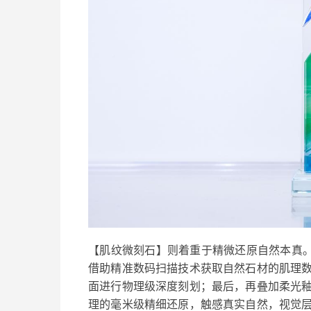
【肌纹微刻石】则着重于精微还原自然本真。
借助精准数码扫描技术获取自然石材的肌理
面进行物理级深度刻划；最后，再叠加柔光
理的毫米级精细还原，触感真实自然，视觉