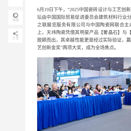
6月19日下午，“2025中国瓷砖设计与工艺
坛由中国国际贸易促进委员会建筑材料行业
海报
之联展览服务有限公司与中国陶瓷网联合主
上，天纬陶瓷凭借其明星产品【奢晶石】与
分享
脱颖而出，其卓越性能更是经过实际验证，赢
艺创新金奖”两项大奖，成为全场焦点。