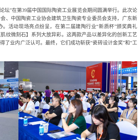
创新论坛”在第39届中国国际陶瓷工业展览会期间圆满举行。此次论
分会、中国陶瓷工业协会建筑卫生陶瓷专业委员会支持，广东新
办。活动现场亮点纷呈，在第二届建陶行业“新质杯”颁奖典礼
【肌纹微刻石】系列大放异彩。这两款产品以差异化的创新工艺
得了业内广泛认可。最终，它们成功斩获“瓷砖设计金奖”和“工