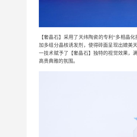
【奢晶石】采用了天纬陶瓷的专利“多相晶化
加多组分晶核诱发剂，使得砖面呈现出媲美
一技术赋予了【奢晶石】独特的视觉效果，
高贵典雅的氛围。