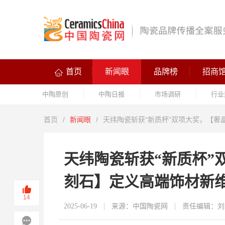
首页
新闻眼
品牌榜
招商
中陶原创
中陶日报
市场调研
行业
首页
/
新闻眼
/
天纬陶瓷斩获“新质杯”双项大奖，【
天纬陶瓷斩获“新质杯”
刻石】定义高端饰材新
14
2025-06-19
来源：中国陶瓷网
责任编辑：刘