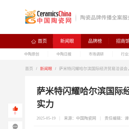
首页
新闻眼
品牌榜
招商
中陶原创
中陶日报
市场调研
行业
首页
/
新闻眼
/
萨米特闪耀哈尔滨国际经济贸易洽谈会
萨米特闪耀哈尔滨国际
实力
0
2025-05-19
来源：中国陶瓷网
责任编辑：谭