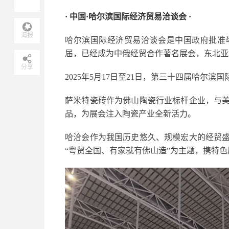
· 中国·哈尔滨国际经济贸易洽谈会 ·
海报
哈尔滨国际经济贸易洽谈会是中国政府批准举
届，已经成为中俄经贸合作著名展会，东北亚
分享
2025年5月17日至21日，第三十四届哈尔
萨米特瓷砖作为佛山陶瓷行业标杆企业，与
品，为展会注入陶瓷产业全新活力。
哈洽会作为我国历史悠久、规模宏大的经贸
“粤贸全国、有家就有佛山造”为主题，携特色