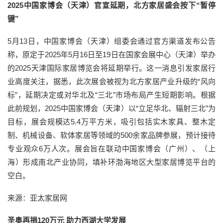
2025中国家博会（天津）官宣延期，北方家居盛会按下“暂停
键”
5月13日，中国家博会（天津）组委会通过官方渠道发布公告
称，原定于2025年5月16日至19日在国家会展中心（天津）举办
的2025天津国际家居博览会将延期举行。这一消息引发家居行
业高度关注，据悉，此次展会被视为北方家居产业升级的“风向
标”，延期决定或对华北及“三北”市场布局产生短期影响。根据
此前规划，2025中国家博会（天津）以“立足华北、辐射三北”为
目标，展会规模达5.4万平方米，吸引包括实木家具、整木定
制、机械设备、软体家居等领域的500余家品牌参展，预计接待
专业观众6万人次。展会旨在联动中国家博会（广州）、（上
海）形成南北产业协同，填补环渤海地区大型家居博览平台的
空白。
来源：亚太家居网
圣奥再捐120万元 助力西湖大学发展