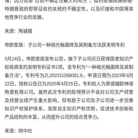
惕，因为这是“目前不确定性最大的地方”，指的是围绕唐纳德·
特朗普政府即将征收的关税的不确定性，以及印度和中国等其
他竞争行业的发展。
来源：陶城报
帝欧家居：子公司一种缎光釉面砖及其制备方法获发明专利
5月14日，帝欧家居发布公告，旗下子公司近日获得国家知识产
权局颁发的发明专利证书1项。该专利为“一种缎光釉面砖及其制
备方法”，专利号为ZL202311058081.6，申请日期为2023年8月
22日，授权公告日为2025年4月25日，专利权人为景德镇欧神诺
陶瓷有限公司。虽然此次专利的取得预计不会对公司生产经营
及经营业绩产生重大影响，但有助于公司及子公司进一步完善
知识产权保护体系，发挥自主知识产权优势，促进技术创新和
产品结构的丰富，从而提升公司的综合竞争力。
来源：财中社