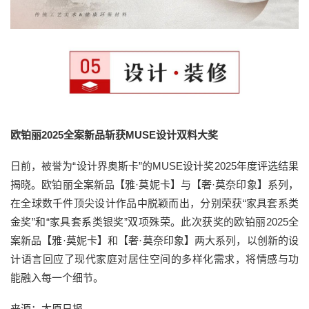
欧铂丽2025全案新品斩获MUSE设计双料大奖
日前，被誉为“设计界奥斯卡”的MUSE设计奖2025年度评选结果
揭晓。欧铂丽全案新品【雅·莫妮卡】与【奢·莫奈印象】系列，
在全球数千件顶尖设计作品中脱颖而出，分别荣获“家具套系类
金奖”和“家具套系类银奖”双项殊荣。此次获奖的欧铂丽2025全
案新品【雅·莫妮卡】和【奢·莫奈印象】两大系列，以创新的设
计语言回应了现代家庭对居住空间的多样化需求，将情感与功
能融入每一个细节。
来源：太原日报