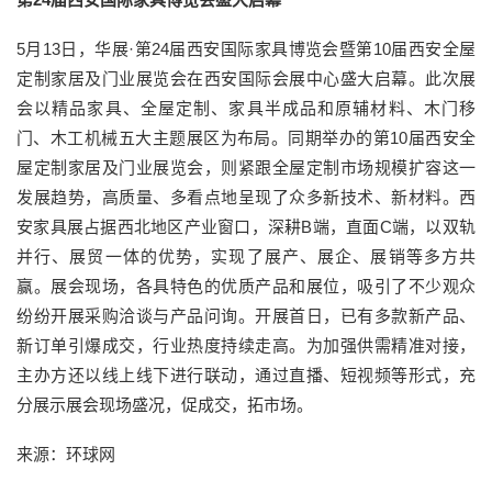
5月13日，华展·第24届西安国际家具博览会暨第10届西安全屋
定制家居及门业展览会在西安国际会展中心盛大启幕。此次展
会以精品家具、全屋定制、家具半成品和原辅材料、木门移
门、木工机械五大主题展区为布局。同期举办的第10届西安全
屋定制家居及门业展览会，则紧跟全屋定制市场规模扩容这一
发展趋势，高质量、多看点地呈现了众多新技术、新材料。西
安家具展占据西北地区产业窗口，深耕B端，直面C端，以双轨
并行、展贸一体的优势，实现了展产、展企、展销等多方共
赢。展会现场，各具特色的优质产品和展位，吸引了不少观众
纷纷开展采购洽谈与产品问询。开展首日，已有多款新产品、
新订单引爆成交，行业热度持续走高。为加强供需精准对接，
主办方还以线上线下进行联动，通过直播、短视频等形式，充
分展示展会现场盛况，促成交，拓市场。
来源：环球网