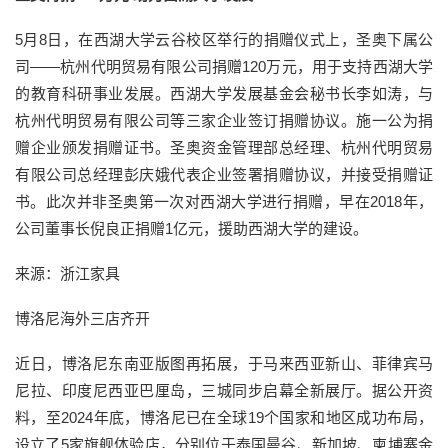
5月8日，在西湖大学云谷校区举行的捐赠仪式上，圣奥下属公
司——杭州代明贸易有限公司捐赠120万元，用于支持西湖大学
的教育科研事业发展。西湖大学发展基金会秘书长李如涛，与
杭州代明贸易有限公司等三家企业签订捐赠协议。施一公为捐
赠企业颁发捐赠证书。圣奥资金管理部总经理、杭州代明贸易
有限公司总经理彭庆娥代表企业签署捐赠协议，并接受捐赠证
书。此次并非圣奥第一次对西湖大学进行捐赠，早在2018年，
公司董事长倪良正捐赠1亿元，援助西湖大学的建设。
来源：浙江家具
博洛尼海外三店齐开
近日，博洛尼东南亚版图再拓展，于马来西亚新山、菲律宾马
尼拉、印度尼西亚巴厘岛，三城同步启幕全新展厅。据公开资
料，至2024年底，博洛尼已在全球19个国家和地区成功布局，
设立了5家旗舰体验店，分别位于泰国曼谷、新加坡、柬埔寨金