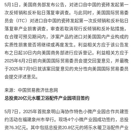
5月1日，美国商务部发布公告，对进口自中国的瓷砖发起第一
次反倾销和反补贴日落复审调查。与此同时，美国国际贸易委
员会（ITC）对进口自中国的瓷砖发起第一次反倾销和反补贴日
落复审产业损害调查，审查若取消现行反倾销和反补贴措施，
在合理可预见期间内，涉案产品的进口对美国国内产业构成的
实质性损害是否将继续或再度发生。利益相关方应于该公告发
布之日起10日内向美国商务部进行应诉登记。利益相关方应于
2025年6月2日前向美国国际贸易委员会提交回复意见，并最晚
于2025年7月9日就该案回复意见的充分性向美国国际贸易委员
会提交评述意见。
来源：中国贸易救济信息网
总投资20亿元水暖卫浴配件产业园项目签约
5月7日，2025年首批泉明山海协作特色小微产业园合作共建签
约活动在福建泉州市举行。现场4个小微产业园成功签约，总投
资76.3亿元。其中包括总投资20.8亿元的将乐水暖卫浴配件产业