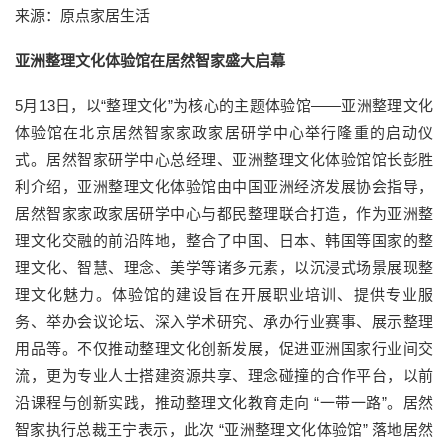
来源：原点家居生活
亚洲整理文化体验馆在居然智家盛大启幕
5月13日，以“整理文化”为核心的主题体验馆——亚洲整理文化
体验馆在北京居然智家家政家居研学中心举行隆重的启动仪
式。居然智家研学中心总经理、亚洲整理文化体验馆馆长彭胜
利介绍，亚洲整理文化体验馆由中国亚洲经济发展协会指导，
居然智家家政家居研学中心与都民整理联合打造，作为亚洲整
理文化交融的前沿阵地，整合了中国、日本、韩国等国家的整
理文化、智慧、理念、美学等诸多元素，以沉浸式场景展现整
理文化魅力。体验馆的建设旨在开展职业培训、提供专业服
务、举办会议论坛、深入学术研究、承办行业赛事、展示整理
用品等。不仅推动整理文化创新发展，促进亚洲国家行业间交
流，更为专业人士搭建资源共享、理念碰撞的合作平台，以前
沿课程与创新实践，推动整理文化教育走向 “一带一路”。居然
智家执行总裁王宁表示，此次 “亚洲整理文化体验馆” 落地居然