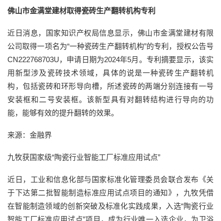
佛山市金满堂建材取得瓷砖生产翻转机构专利
近日消息，国家知识产权局信息显示，佛山市金满堂建材有限
公司取得一项名为“一种瓷砖生产翻转机构”的专利，授权公告号
CN222768703U，申请日期为2024年5月。专利摘要显示，该实
用新型涉及瓷砖技术领域，具体的说是一种瓷砖生产翻转机
构，包括瓷砖和环形导向槽，所述瓷砖的两端分别连接有一号
安装框和二号安装框。该新型具有对翻转结构进行导向的功
能，能够有效的提升翻转的效果。
来源：金融界
九牧获国家级“陶瓷行业智能工厂标准应用试点”
近日，工业和信息化部与国家标准化管理委员会联合发布《关
于下达第二批智能制造标准应用试点项目的通知》，九牧凭借
在智能制造领域的创新突破及标准化实践成果，入选“陶瓷行业
智能工厂标准应用试点”项目，成为行业唯一入选企业，为卫浴