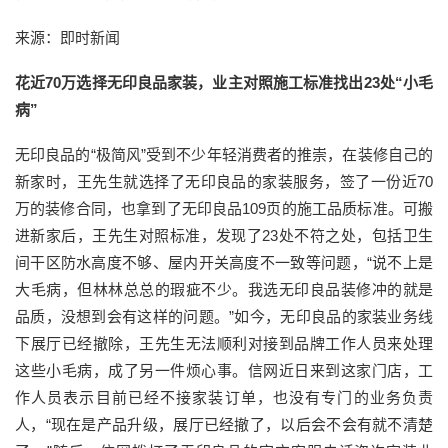
来源：即时新闻
花近70万选择无印良品家装，业主对照施工标准找出23处“小毛
病”
无印良品的“极简风”受到不少年轻消费者的推崇，在装修自己的
新家时，王先生就选择了无印良品的家装服务，签了一份近70
万的装修合同，也拿到了无印良品109页的施工品质标准。可搬
进新家后，王先生对照标准，发现了23处不符之处，包括卫生
间干区防水高度不够、屋内开关高度不一致等问题，“说不上是
大毛病，但林林总总的瑕疵不少。我选无印良品装修冲的就是
品质，没想到会有这样的问题。”如今，无印良品的家装业务线
下展厅已经撤除，王先生无法顺利对接到品牌工作人员来处理
这些小毛病，成了另一件烦心事。信网近日来到这家门店，工
作人员表示目前已经不接家装订单，也没有专门的业务负责
人，“现在是产品升级，展厅已经撤了，以后会不会有就不清楚