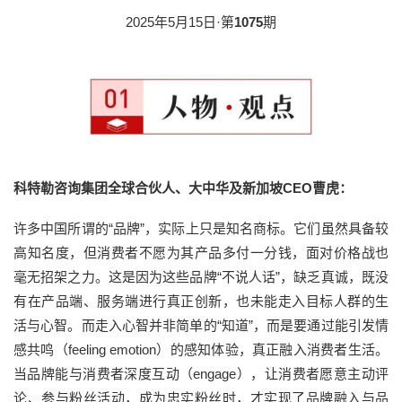
2025年5月15日·第
1075
期
科特勒咨询集团全球合伙人、大中华及新加坡CEO曹虎：
许多中国所谓的“品牌”，实际上只是知名商标。它们虽然具备较
高知名度，但消费者不愿为其产品多付一分钱，面对价格战也
毫无招架之力。这是因为这些品牌“不说人话”，缺乏真诚，既没
有在产品端、服务端进行真正创新，也未能走入目标人群的生
活与心智。而走入心智并非简单的“知道”，而是要通过能引发情
感共鸣（feeling emotion）的感知体验，真正融入消费者生活。
当品牌能与消费者深度互动（engage），让消费者愿意主动评
论、参与粉丝活动，成为忠实粉丝时，才实现了品牌融入与品