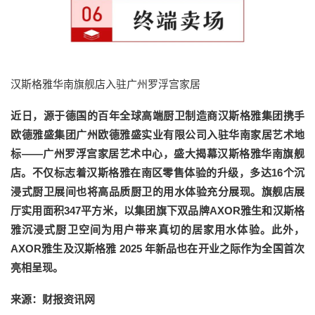
汉斯格雅华南旗舰店入驻广州罗浮宫家居
近日，源于德国的百年全球高端厨卫制造商汉斯格雅集团携手
欧德雅盛集团广州欧德雅盛实业有限公司入驻华南家居艺术地
标——广州罗浮宫家居艺术中心，盛大揭幕汉斯格雅华南旗舰
店。不仅标志着汉斯格雅在南区零售体验的升级，多达16个沉
浸式厨卫展间也将高品质厨卫的用水体验充分展现。旗舰店展
厅实用面积347平方米，以集团旗下双品牌AXOR雅生和汉斯格
雅沉浸式厨卫空间为用户带来真切的居家用水体验。此外，
AXOR雅生及汉斯格雅 2025 年新品也在开业之际作为全国首次
亮相呈现。
来源：财报资讯网