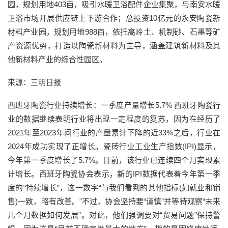
园，规划用地403亩，吸引水暖卫浴配件企业集聚，与南安水暖
卫浴市场开展供应链上下游合作；总投资10亿元的永安陶瓷新
材料产业园，规划用地988亩，依托高岭土、机制砂、石墨等矿
产资源优势，打造以陶瓷新材料为主导，涵盖建筑新材料及其
他新材料产业的综合性园区。
来源：三明日报
西班牙陶瓷行业持续增长：一季度产量增长5.7% 西班牙陶瓷行
业的数据继续表明行业将出现一定程度的复苏，因为在经历了
2021年至2023年间行业的产量累计下降的近33%之后，行业在
2024年成功实现了正增长。瓷砖行业工业生产指数(IPI)显示，
今年第一季度增长了5.7%。目前，该行业已连续四个月实现累
计增长。西班牙陶瓷协会表示，新的IPI数据代表着今年第一季
度的“持续增长”，这一数字“与我们看到的其他指标(如就业和销
售)一致，略有改善。”不过，协会坚持要“谨慎”并等待观察“未来
几个月数据如何发展”。对此，他们强调要对“贸易问题”保持警