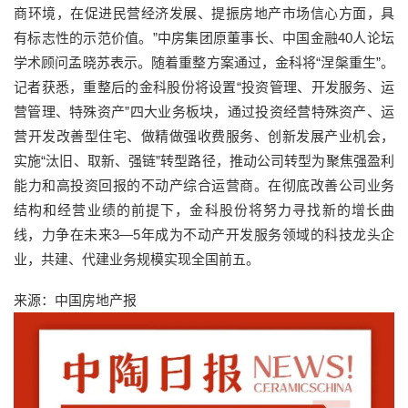
商环境，在促进民营经济发展、提振房地产市场信心方面，具
有标志性的示范价值。”中房集团原董事长、中国金融40人论坛
学术顾问孟晓苏表示。随着重整方案通过，金科将“涅槃重生”。
记者获悉，重整后的金科股份将设置“投资管理、开发服务、运
营管理、特殊资产”四大业务板块，通过投资经营特殊资产、运
营开发改善型住宅、做精做强收费服务、创新发展产业机会，
实施“汰旧、取新、强链”转型路径，推动公司转型为聚焦强盈利
能力和高投资回报的不动产综合运营商。在彻底改善公司业务
结构和经营业绩的前提下，金科股份将努力寻找新的增长曲
线，力争在未来3—5年成为不动产开发服务领域的科技龙头企
业，共建、代建业务规模实现全国前五。
来源：中国房地产报