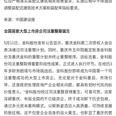
位应严格落实装配式建筑相关政策要求，实施过程中不得擅自
调整装配式建筑技术方案和装配率指标要求。
来源：中国建设报
全国首家大型上市房企司法重整案诞生
5月11日，金科股份发布公告显示，重庆金科第二次债权人会议
表决通过司法重整计划。同时，重庆市五中院裁定批准金科股
份及重庆金科的重整计划并终止重整程序。这标志着，金科股
份司法重整取得重要阶段性成果，正式进入执行环节。在经历3
年多财务困境与市场挑战后，金科股份即将成为中国第一个司
法重整成功的大型上市房企。无论是对于金科重启、市场引
导，还是政府处理房地产企业相关问题，都具有划时代风向标
价值意义。“金科股份经过司法重整获得重生，可喜可贺。这家
深耕重庆、布局全国的千亿级房企，终于成功卸下历史包袱，
通过多元资本重构模式，以崭新姿态迈入高质量、可持续发展
的新征程。这不仅是企业自身的浴火重生，也彰显了重庆的营