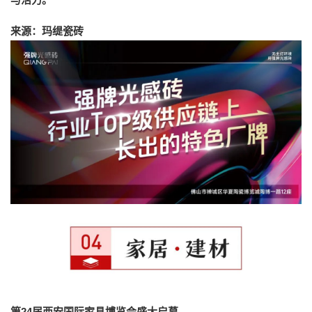
来源：玛缇瓷砖
第24届西安国际家具博览会盛大启幕