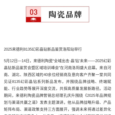
2025来德利8135幻彩晶钻新品鉴赏洛阳站举行
5月12日—14日，来德利陶瓷“全域出击·晶‘钻’未来——2025幻彩
晶钻新品鉴赏会暨区域培训峰会”在河南洛阳盛大启幕。来自河
南、湖北、陕西区域的40余位经销商及意向客户齐聚一堂共同
见证8135幻彩晶钻系列新品发布，并围绕品牌战略、终端赋
能、行业趋势等展开深度交流，共探高质量发展新路径。活动
期间，来德利陶瓷品牌营销总经理孔庆升围绕《2025年品牌规
划与渠道共赢之道》发表主题演讲。他从品牌战略升级、产品
矩阵布局、渠道政策支持三方面展开，强调未来将通过差异化