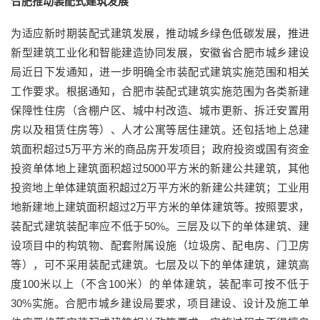
合肥推动装配式建筑发展
为适应新时期装配式建筑发展，推动城乡绿色低碳发展，推进
新型建筑工业化和智能建造协同发展，安徽省合肥市城乡建设
局近日下发通知，进一步明确全市装配式建筑实施范围和相关
工作要求。根据通知，合肥市装配式建筑实施范围为各类新建
保障性住房（含棚户区、城中村改造、城市更新、拆迁安置用
房以及租赁住房等）、人才公寓等居住建筑。还包括地上总建
筑面积超过5万平方米的商品房开发项目；政府投资或国有资金
投资单体地上建筑面积超过5000平方米的新建公共建筑，其他
投资地上单体建筑面积超过2万平方米的新建公共建筑；工业用
地新建地上建筑面积超过2万平方米的单体建筑等。按照要求，
装配式建筑装配率应不低于50%。三层及以下的单体建筑、建
设项目中的构筑物、配套附属设施（垃圾房、配电房、门卫房
等），可不采用装配式建筑。七层及以下的单体建筑，建筑高
度100米以上（不含100米）的单体建筑，装配率可按不低于
30%实施。合肥市城乡建设局要求，项目建设、设计及施工单