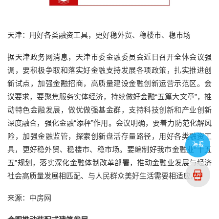
天津：用好各类融资工具，更好稳外贸、稳楼市、稳市场
据天津政务网消息，天津市委金融委员会近日召开全体会议强
调，要积极争取和落实好金融支持发展各项政策，扎实推进创
新试点，加强金融招商，高质量建设金融创新运营示范区。会
议要求，要聚焦服务实体经济，持续做好金融“五篇大文章”，推
动特色金融发展，做优做强基金群，支持科技创新和产业创新
深度融合，强化金融“添秤”作用。会议明确，要着力防范化解风
险，加强金融监管，探索创新盘活存量路径，用好各类融资工
海报
具，更好稳外贸、稳楼市、稳市场。要编制好我市金融业“十五
五”规划，落实深化金融体制改革部署，推动金融业发展与经济
社会高质量发展相匹配、与人民群众美好生活需要相适应。
来源：中房网