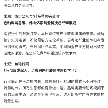
牌竞合的更高境界。
来源：微信公众号“科特勒营销战略”
色釉料网总编、佛山达索陶瓷科技总经理秦威：
陶瓷行业的数据打架，本质是传统产业转型阵痛的缩影。破解
统计失真难题，不仅需要方法论革新，更考验行业破除旧有发
展惯性的勇气。当数据回归真实，中国陶瓷产业方能跳出数字
游戏的泥潭，在全球化竞争中重塑核心竞争力。
来源：色釉料网
红+创展发起人、泛家居网红联盟主席刘学旦：
行业痛点在于过度内卷，靠机会红利驱动的模式已不可持续。
流量时代，所有生意都值得重做一遍。品牌需要借助短视频平
台的流量生态，通过企业家IP打造、达人矩阵推广等方式重构
流量生态。