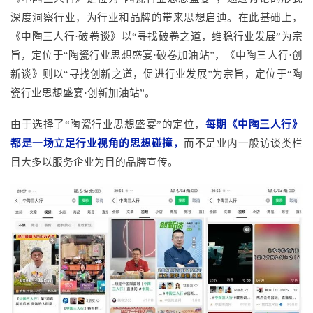
深度洞察行业，为行业和品牌的带来思想启迪。在此基础上，
《中陶三人行·破卷谈》以“寻找破卷之道，维稳行业发展”为宗
旨，定位于“陶瓷行业思想盛宴·破卷加油站”，《中陶三人行·创
新谈》则以“寻找创新之道，促进行业发展”为宗旨，定位于“陶
瓷行业思想盛宴·创新加油站”。
由于选择了
“陶瓷行业思想盛宴”的定位，
每期《中陶三人行》
都是一场立足行业视角的思想碰撞，
而不是业内一般访谈类栏
目大多以服务企业为目的品牌宣传。