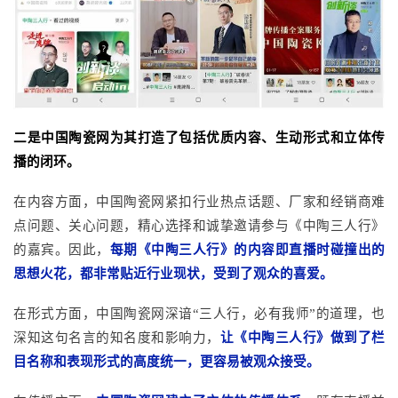
二是中国陶瓷网为其打造了包括优质内容、生动形式和立体传
播的闭环。
在内容方面，中国陶瓷网紧扣行业热点话题、厂家和经销商难
点问题、关心问题，精心选择和诚挚邀请参与《中陶三人行》
的嘉宾。因此，
每期《中陶三人行》的内容即直播时碰撞出的
思想火花，都非常贴近行业现状，受到了观众的喜爱。
在形式方面，中国陶瓷网深谙
“三人行，必有我师”的道理，也
深知这句名言的知名度和影响力，
让《中陶三人行》做到了栏
目名称和表现形式的高度统一，更容易被观众接受。