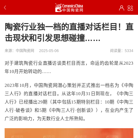
陶瓷行业独一档的直播对话栏目！直
击现状和引发思想碰撞……
来源：中国陶瓷网
2025-05-06
阅读量：5334
对于建筑陶瓷行业直播访谈类栏目而言，命运的齿轮是从
2023
年10月开始转动的……
2023年10月，中国陶瓷网潜心策划并正式推出一档名为《中陶
三人行》的直播对话栏目。从这年10月31日到现在，《中陶三
人行》已经播出29期（其中包括15期特别栏目：10期《中陶三
人行·破卷谈》和5期《中陶三人行·创新谈》），在业内产生了
广泛的影响力，为无数行业人士所熟知。