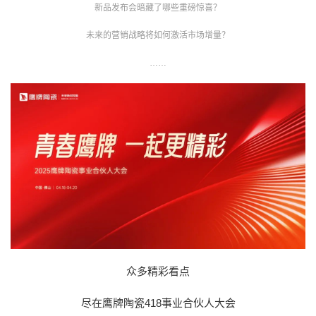
新品发布会暗藏了哪些重磅惊喜？
未来的营销战略将如何激活市场增量？
……
众多精彩看点
尽在鹰牌陶瓷418事业合伙人大会