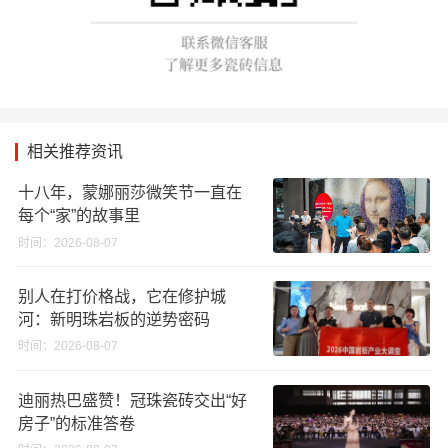
相关推荐资讯
十八年，蒙娜丽莎微笑节一直在
每个“家”的故事里
时间：2026-08-07
别人在打价格战，它在修护城
河：新明珠岩板的逆势密码
时间：2026-08-07
迪丽热巴盛赞！冠珠瓷砖交出“好
房子”的标准答卷