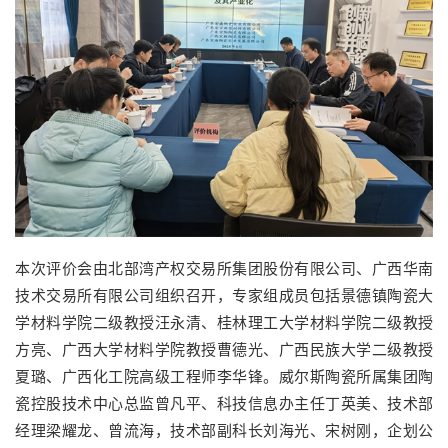
本次评价会由北部湾产权交易所集团股份有限公司、广西华南
技术交易所有限公司组织召开，专家组成员包括景德镇陶瓷大
学材料学院二级教授汪永清、桂林理工大学材料学院二级教授
方亮、广西大学材料学院教授曹德光、广西民族大学二级教授
夏璐、广西化工院高级工程师李华锋。威尔斯陶瓷所属集团陶
瓷控股技术中心总监曾凡平、科技信息办主任丁英美、技术部
经理梁耀龙、曾流海，技术部副科长刘海光、宋树刚，企划公