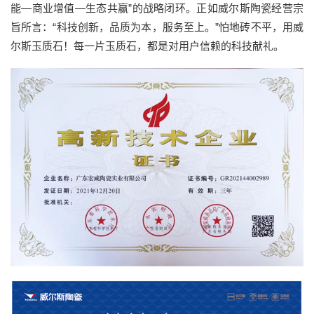
能—商业增值—生态共赢”的战略闭环。正如威尔斯陶瓷经营宗
旨所言：“科技创新，品质为本，服务至上。”怕地砖不平，用威
尔斯玉质石！每一片玉质石，都是对用户信赖的科技献礼。