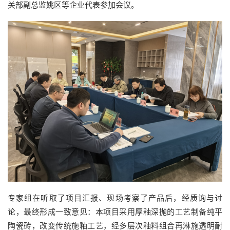
关部副总监姚区等企业代表参加会议。
专家组在听取了项目汇报、现场考察了产品后，经质询与讨
论，最终形成一致意见：本项目采用厚釉深抛的工艺制备纯平
陶瓷砖，改变传统施釉工艺，经多层次釉料组合再淋施透明耐