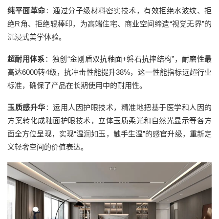
纯平面革命
：通过分子级材料密实技术，有效拒绝水波纹、拒
绝R角、拒绝辊棒印，为高端住宅、商业空间缔造“视觉无界”的
沉浸式美学体验。
超耐用体系
：独创“金刚盾双抗釉面+磐石抗摔结构”，耐磨性最
高达6000转4级，抗冲击性能提升38%，这一性能指标远超行业
标准，确保了产品在长期使用中的耐用性。
玉质感升华
：运用人因护眼技术，精准地把基于医学和人因的
方案转化成釉面护眼技术，立体玉质柔光和自然光显示等各方
面全方位呈现，实现“温润如玉，触手生温”的感官升级，重新定
义轻奢空间的价值表达。