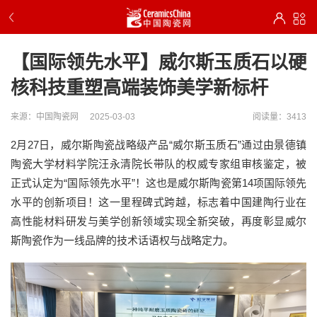
【国际领先水平】威尔斯玉质石以硬
核科技重塑高端装饰美学新标杆
来源：中国陶瓷网
2025-03-03
阅读量：3413
2月27日，威尔斯陶瓷战略级产品“威尔斯玉质石”通过由景德镇
陶瓷大学材料学院汪永清院长带队的权威专家组审核鉴定，被
正式认定为“国际领先水平”！这也是威尔斯陶瓷第14项国际领先
水平的创新项目！这一里程碑式跨越，标志着中国建陶行业在
高性能材料研发与美学创新领域实现全新突破，再度彰显威尔
斯陶瓷作为一线品牌的技术话语权与战略定力。