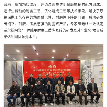
磨釉，增加釉层厚度，并通过调整透明耐磨抛釉的配方组成、
选择生料釉的制备工艺、优化烧成工艺等技术手段，解决了厚
釉深抛工艺存在的釉面耐污性、耐磨性下降的问题，成功研发
出纯平、耐磨、玉质感强的陶瓷砖产品。专家组最终一致认定
威尔斯陶瓷“一种纯平耐磨玉质陶瓷砖的研发及其产业化”项目成
果达到国际领先水平。