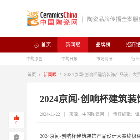
首页
新闻眼
品牌榜
招商
中陶原创
中陶日报
市场调研
行业
首页
/
新闻眼
/
2024京闻·创响杯建筑装饰产品设计
2024京闻·创响杯建
2024-11-22
来源：中国陶瓷网
责任编辑：谭
0
2024京闻·创响杯建筑装饰产品设计大赛终