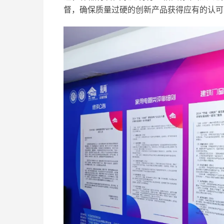
督，确保质量过硬的创新产品获得应有的认