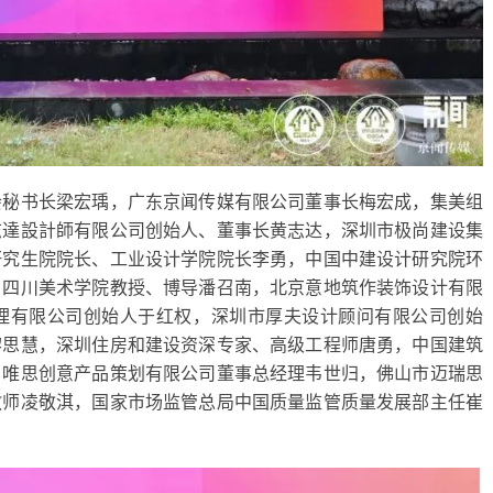
会秘书长梁宏瑀，广东京闻传媒有限公司董事长梅宏成，集美组
志達設計師有限公司创始人、董事长黄志达，深圳市极尚建设集
研究生院院长、工业设计学院院长李勇，中国中建设计研究院环
，四川美术学院教授、博导潘召南，北京意地筑作装饰设计有限
理有限公司创始人于红权，深圳市厚夫设计顾问有限公司创始
黎思慧，深圳住房和建设资深专家、高级工程师唐勇，中国建筑
，唯思创意产品策划有限公司董事总经理韦世归，佛山市迈瑞思
教师凌敬淇，国家市场监管总局中国质量监管质量发展部主任崔