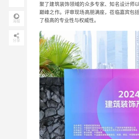
聚了建筑装饰领域的众多专家、知名设计师
巅峰之作。评审现场高朋满座，莅临嘉宾包
了极高的专业性与权威性。
海报
分享