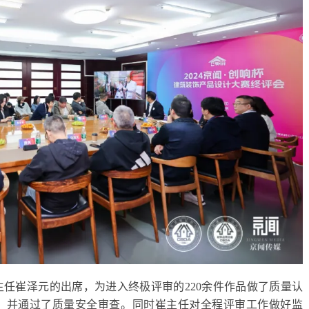
任崔泽元的出席，为进入终极评审的220余件作品做了质量认
，并通过了质量安全审查。同时崔主任对全程评审工作做好监