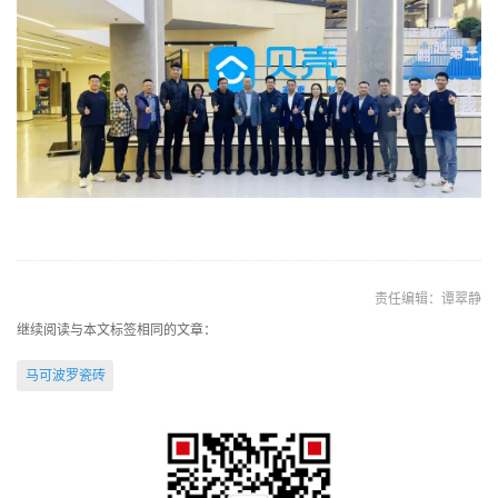
责任编辑：谭翠静
继续阅读与本文标签相同的文章：
马可波罗瓷砖