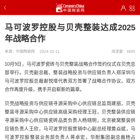
马可波罗控股与贝壳整装达成2025
年战略合作
来源：中国陶瓷网
2024-10-11
阅读量：4695
10月9日，马可波罗瓷砖与贝壳整装战略合作签约仪式在贝壳总
部举行。贝壳副总裁、整装战略投资与供应链负责人郑深圳与
马可波罗控股总裁谢悦增代表双方签署了战略合作协议，双方
合作再度升级，携手开启崭新的篇章。
贝壳战略投资与供应链寻源采购中心供应链总监周建丽，贝壳
整装寻源采购中心供应链高级采购经理王冠，贝壳整装供应链
寻源采购中心供应链瓷砖品类负责人杨晓明，北京被窝整装供
应链负责人王欣，马可波罗控股营销中心副总经理黄焱斌，马
可波罗控股整装业务部负责人蒋卓宏，华耐集团副总裁杨占