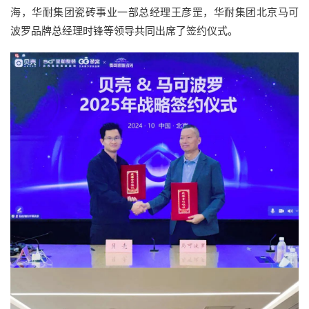
海，华耐集团瓷砖事业一部总经理王彦罡，华耐集团北京马可
波罗品牌总经理时锋等领导共同出席了签约仪式。