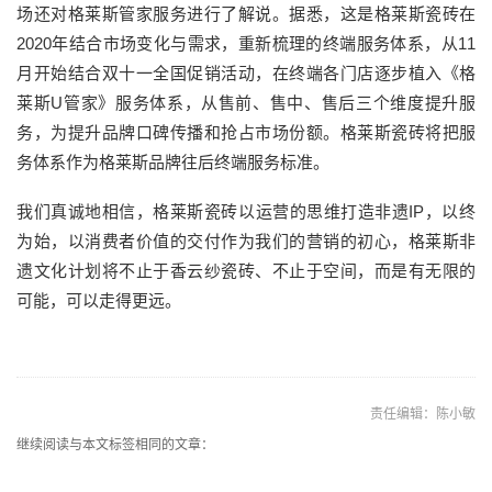
场还对格莱斯管家服务进行了解说。据悉，这是格莱斯瓷砖在
2020年结合市场变化与需求，重新梳理的终端服务体系，从11
月开始结合双十一全国促销活动，在终端各门店逐步植入《格
莱斯U管家》服务体系，从售前、售中、售后三个维度提升服
务，为提升品牌口碑传播和抢占市场份额。格莱斯瓷砖将把服
务体系作为格莱斯品牌往后终端服务标准。
我们真诚地相信，格莱斯瓷砖以运营的思维打造非遗IP，以终
为始，以消费者价值的交付作为我们的营销的初心，格莱斯非
遗文化计划将不止于香云纱瓷砖、不止于空间，而是有无限的
可能，可以走得更远。
责任编辑：陈小敏
继续阅读与本文标签相同的文章：