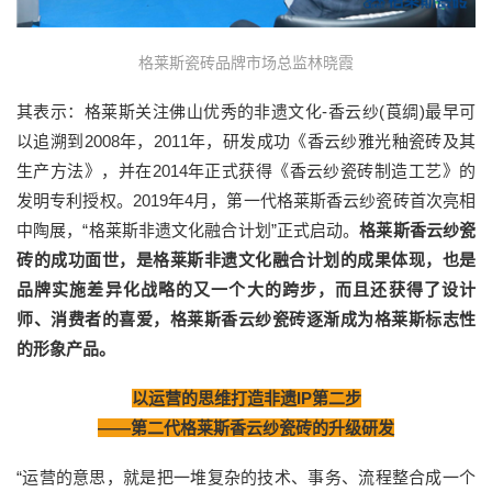
格莱斯瓷砖品牌市场总监林晓霞
其表示：格莱斯关注佛山优秀的非遗文化-香云纱(莨绸)最早可
以追溯到2008年，2011年，研发成功《香云纱雅光釉瓷砖及其
生产方法》，并在2014年正式获得《香云纱瓷砖制造工艺》的
发明专利授权。2019年4月，第一代格莱斯香云纱瓷砖首次亮相
中陶展，“格莱斯非遗文化融合计划”正式启动。
格莱斯香云纱瓷
砖的成功面世，是格莱斯非遗文化融合计划的成果体现，也是
品牌实施差异化战略的又一个大的跨步，而且还获得了设计
师、消费者的喜爱，格莱斯香云纱瓷砖逐渐成为格莱斯标志性
的形象产品。
以运营的思维打造非遗IP第二步
——第二代格莱斯香云纱瓷砖的升级研发
“运营的意思，就是把一堆复杂的技术、事务、流程整合成一个