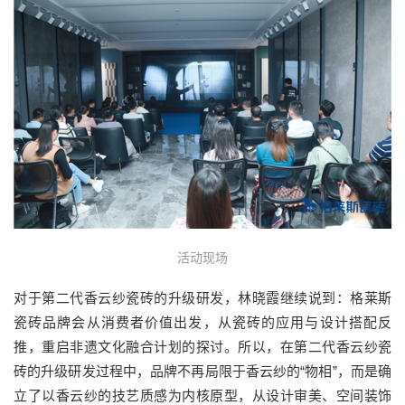
活动现场
对于第二代香云纱瓷砖的升级研发，林晓霞继续说到：格莱斯
瓷砖品牌会从消费者价值出发，从瓷砖的应用与设计搭配反
推，重启非遗文化融合计划的探讨。所以，在第二代香云纱瓷
砖的升级研发过程中，品牌不再局限于香云纱的“物相”，而是确
立了以香云纱的技艺质感为内核原型，从设计审美、空间装饰