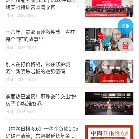
砖实战特训营圆满收官
时间：2026-08-08
海报
十八年，蒙娜丽莎微笑节一直在
每个“家”的故事里
时间：2026-08-07
别人在打价格战，它在修护城
河：新明珠岩板的逆势密码
时间：2026-08-07
迪丽热巴盛赞！冠珠瓷砖交出“好
房子”的标准答卷
时间：2026-08-07
【中陶日报-8.6】一陶企负债1.05
亿破产清算；东鹏拟延长基金投