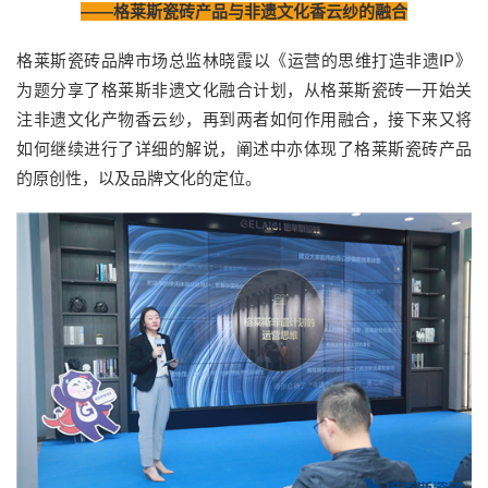
——格莱斯瓷砖产品与非遗文化香云纱的融合
格莱斯瓷砖品牌市场总监林晓霞以《运营的思维打造非遗IP》
为题分享了格莱斯非遗文化融合计划，从格莱斯瓷砖一开始关
注非遗文化产物香云纱，再到两者如何作用融合，接下来又将
如何继续进行了详细的解说，阐述中亦体现了格莱斯瓷砖产品
的原创性，以及品牌文化的定位。