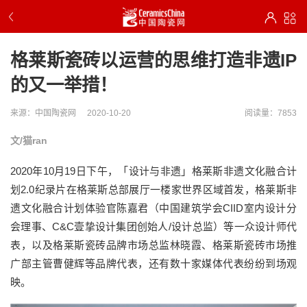
格莱斯瓷砖以运营的思维打造非遗IP
的又一举措！
来源：中国陶瓷网
2020-10-20
阅读量：7853
文/猫ran
2020年10月19日下午，「设计与非遗」格莱斯非遗文化融合计
划2.0纪录片在格莱斯总部展厅一楼家世界区域首发，格莱斯非
遗文化融合计划体验官陈嘉君（中国建筑学会CIID室内设计分
会理事、C&C壹挚设计集团创始人/设计总监）等一众设计师代
表，以及格莱斯瓷砖品牌市场总监林晓霞、格莱斯瓷砖市场推
广部主管曹健辉等品牌代表，还有数十家媒体代表纷纷到场观
映。