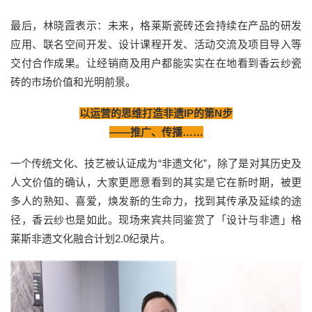
最后，林晓霞表示：未来，格莱斯瓷砖还会持续在产品的研发
应用、联名空间开发、设计课程开发、活动交流及项目导入等
交付合作成果。让经销商及用户都能实实在在地看到香云纱瓷
砖的市场价值和光明前景。
以运营的思维打造非遗IP的第N步
——推广、传播……
一个传统文化、技艺被认证成为“非遗文化”，除了是对其历史及
人文价值的确认，大家更愿意看到的其实是它在新时期，被更
多人的熟知、喜爱，焕发新的生命力，找到其传承及延续的途
径，香云纱也是如此。现场来宾共同鉴赏了「设计与非遗」格
莱斯非遗文化融合计划2.0纪录片。