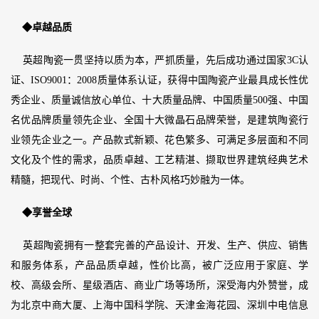
◆卓越品质
英超陶瓷一贯坚持以质为本，严抓质量，先后成功通过国家3C认
证、ISO9001：2008质量体系认证，获得中国陶瓷产业最具成长性优
秀企业、质量诚信放心单位、十大质量品牌、中国质量500强、中国
名优品牌质量领先企业、全国十大微晶石品牌荣誉，是建筑陶瓷行
业领先企业之一。产品款式新颖、花色繁多、可满足多层面和不同
文化及个性的需求，品质卓越、工艺精湛、撷取世界建筑经典艺术
精髓，把现代、时尚、个性、古朴风格巧妙融为一体。
◆享誉全球
英超陶瓷拥有一整套完善的产品设计、开发、生产、供应、销售
和服务体系，产品品质卓越，性价比高，被广泛应用于家庭、学
校、高级会所、星级酒店、商业广场等场所，深受海内外赞誉，成
为北京中商大厦、上海中国科学院、天津金海花园、深圳中电信息