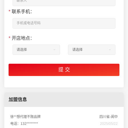
*
联系手机：
*
开店地点：
加盟信息
徐**想代理不限品牌
四川省-阆中
电话：132********
2025/05/22