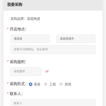
我要采购
采购品牌：英超陶瓷
*
开店地点：
*
采购面积：
㎡
*
采购形式：
家装
工程
其他
*
联系人：