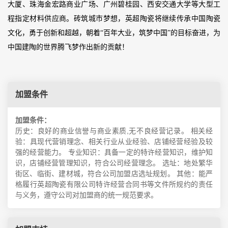
大厦、珠海金宏路商业广场、广州碧桂园、西安交通大学等大型工
程指定材料供应商。砖筑城市梦想，英超陶瓷将继续传承中国陶瓷
文化，勇于创新和超越，朝着“百年大业，筑梦中国”的目标奋进，为
中国建陶的世界腾飞梦作出新的贡献！
加盟条件
加盟条件：
历史：良好的商业信誉与商业素质,无不良经营记录。 相关经
验：具现代营销理念、相关行业从业经验、店铺经营经验及较
强的经营能力。 专业知识：具备一定的特许经营知识，维护知
识，店铺经营管理知识，符合公司经营理念。 选址：地处繁华
街区、临街、建材城，符合公司加盟店选址规划。 其他：能严
格履行英超陶瓷有限公司特许经营合同书等文件所规约的责任
与义务，遵守公司对加盟商的统一规范要求。