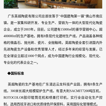
广东英超陶瓷有限公司总部坐落于“中国建陶第一镇”佛山市南庄
镇，是一家集科研开发、专业生产、营销为一体的大型现代化陶瓷
企业，成立于2003年。目前，公司建有15000㎡的豪华营销中心，超
400000㎡的生产基地，拥有8条现代化建材生产线，产品涵盖各种规
格的微晶石、抛光砖、瓷片、全抛釉砖。英超陶瓷全套引进国内外
先进陶瓷生产设备和优秀管理人才，经过多年来的经营与发展，已
在全球设立超过1000个网点，成为中国建陶行业规模化、现代化、
专业化的代表企业之一。
◆国际标准
英超陶瓷的生产基地在广东清远云龙科技产业园，拥有8条生产
线，300米长超大规模窑炉生产线，有意大利SACMIT7200吨压机，
ROTOCOLOR胶印辊筒花机和喷墨打印机，实行全自动化生产控
制，选用西班牙进口和优质绿色环保原料，采用国际化管理模式。