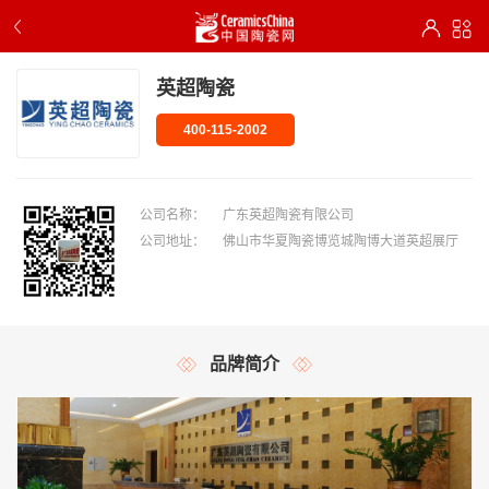
英超陶瓷
400-115-2002
公司名称：
广东英超陶瓷有限公司
公司地址：
佛山市华夏陶瓷博览城陶博大道英超展厅
品牌简介