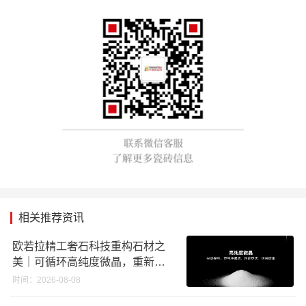
相关推荐资讯
欧若拉精工奢石科技重构石材之
美｜可循环高纯度微晶，重新定
义高端奢石原料
时间：2026-08-08