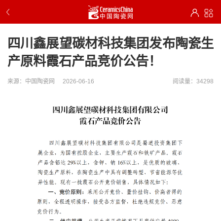
四川鑫展望碳材科技集团发布陶瓷生
产原料霞石产品竞价公告！
来源：中国陶瓷网
2026-06-16
阅读量：34298