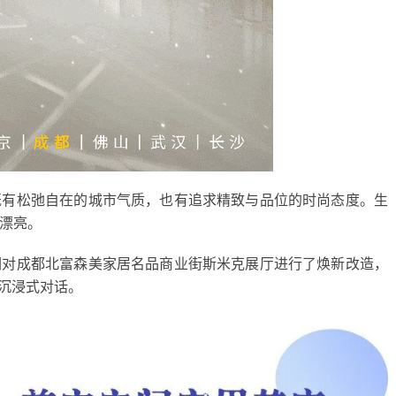
既有松弛自在的城市气质，也有追求精致与品位的时尚态度。生
漂亮。
们对成都北富森美家居名品商业街斯米克展厅进行了焕新改造，
的沉浸式对话。