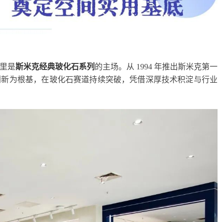
里是
斯米克经典玻化石系列
的主场。从 1994 年推出斯米克第一
创新为根基，在玻化石赛道持续突破，凭借深厚技术积淀与行业