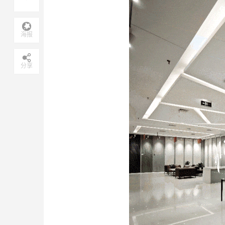
海报
分享