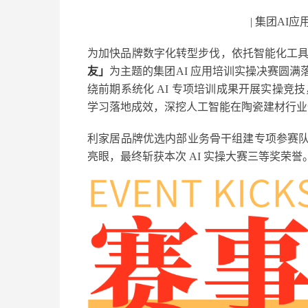
| 集团AI
为加快品牌数字化转型步伐，依托智能化工
友」
为主题的集团AI 应用培训实操决赛圆
绕前期系统化 AI 专项培训成果开展实操竞
学习落地成效，深挖人工智能在陶瓷建材行业
利家居品牌优选内部业务骨干组建专项参赛
亮眼，最终斩获本次 AI 实操大赛三等奖荣誉