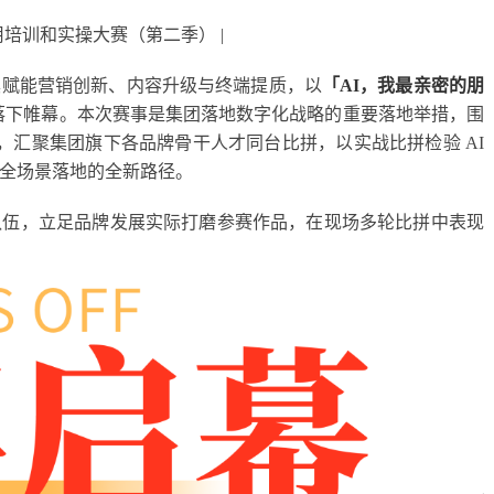
应用培训和实操大赛（第二季） |
具赋能营销创新、内容升级与终端提质，以
「AI，我最亲密的朋
满落下帷幕。本次赛事是集团落地数字化战略的重要落地举措，围
技，汇聚集团旗下各品牌骨干人才同台比拼，以实战比拼检验 AI
全场景落地的全新路径。
队伍，立足品牌发展实际打磨参赛作品，在现场多轮比拼中表现
。