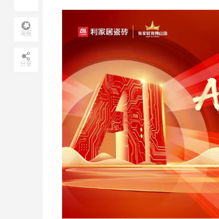
海报
分享