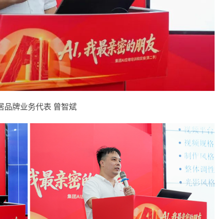
居品牌业务代表 曾智斌