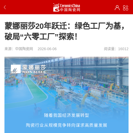
蒙娜丽莎20年跃迁：绿色工厂为基，
破局“六零工厂”探索！
来源：中国陶瓷网
2026-06-06
阅读量：16012