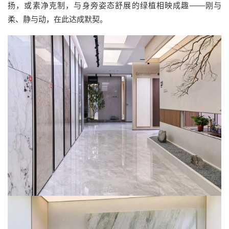
扬，或素净克制，与身旁姿态舒展的绿植相映成趣——刚与
柔、静与动，在此达成默契。