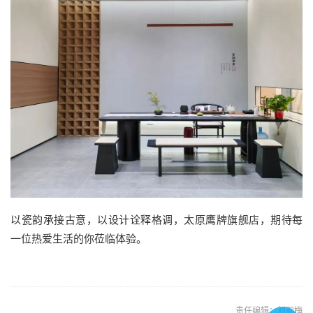
以瓷韵承接古意，以设计诠释格调，太原鹰牌旗舰店，期待每
一位热爱生活的你莅临体验。
责任编辑：刘观梅