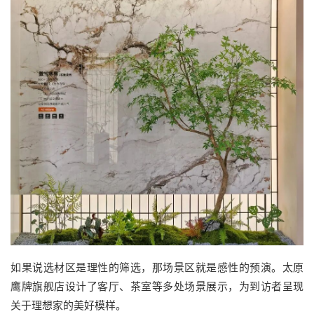
如果说选材区是理性的筛选，那场景区就是感性的预演。太原
鹰牌旗舰店设计了客厅、茶室等多处场景展示，为到访者呈现
关于理想家的美好模样。