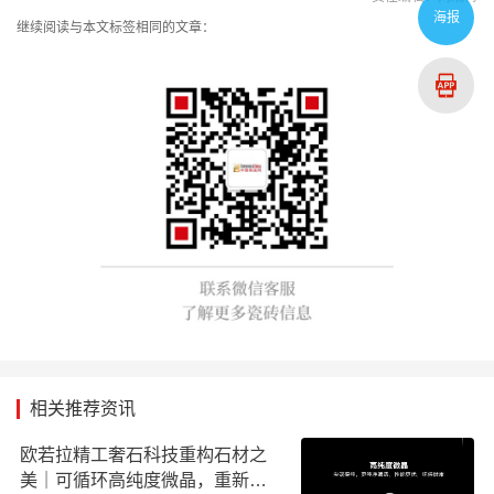
海报
继续阅读与本文标签相同的文章：
相关推荐资讯
欧若拉精工奢石科技重构石材之
美｜可循环高纯度微晶，重新定