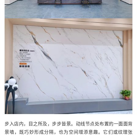
步入店内，目之所及，步步皆景。动线节点处布置的一面面背
景墙，既巧妙形成分隔，也为空间增添意趣。它们或纹理张