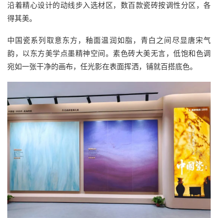
沿着精心设计的动线步入选材区，数百款瓷砖按调性分区，各
得其美。
中国瓷系列取意东方，釉面温润如脂，青白之间尽显唐宋气
韵，以东方美学点墨精神空间。素色砖大美无言，低饱和色调
宛如一张干净的画布，任光影在表面挥洒，铺就百搭底色。