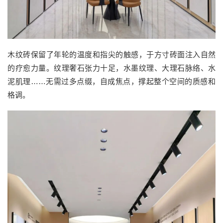
木纹砖保留了年轮的温度和指尖的触感，于方寸砖面注入自然
的疗愈力量。纹理奢石张力十足，水墨纹理、大理石脉络、水
泥肌理……无需过多点缀，自成焦点，撑起整个空间的质感和
格调。