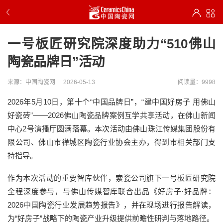
一号板匠研究院深度助力“510佛山
陶瓷品牌日”活动
来源：中国陶瓷网
2026-05-13
阅读量：9998
2026年5月10日，第十个“中国品牌日”，“建中国好房子 用佛山
好瓷砖”——2026佛山陶瓷品牌案例互学共享活动，在佛山新闻
中心2号演播厅圆满落幕。本次活动由佛山珠江传媒集团股份有
限公司、佛山市禅城区陶瓷行业协会主办，得到市相关部门支
持指导。
作为本次活动的重要智库伙伴，索瓷公司旗下一号板匠研究院
全程深度参与，与佛山传媒智库联合出品《好房子·好品牌：
2026中国陶瓷行业发展趋势报告》，并在现场进行报告解读，
为“好房子”战略下的陶瓷产业升级提供前瞻性研判与落地路径。