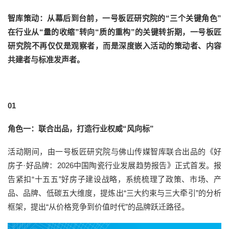
智库策动：从幕后到台前，一号板匠研究院的“三个关键角色”
在行业从“量的收缩”转向“质的重构”的关键转折期，一号板匠
研究院不再仅仅是观察者，而是深度嵌入活动的策动者、内容
共建者与标准发声者。
0
1
角色一：联合出品，打造行业权威“风向标”
活动期间，由一号板匠研究院与佛山传媒智库联合出品的《好
房子·好品牌：2026中国陶瓷行业发展趋势报告》正式首发。报
告紧扣“十五五”好房子建设战略，系统梳理了政策、市场、产
品、品牌、低碳五大维度，提炼出“三大约束与三大牵引”的分析
框架，提出“从价格竞争到价值时代”的品牌跃迁路径。