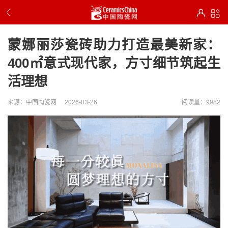
蒙娜丽莎瓷砖助力打造最美新家：
400㎡意式现代家，方寸细节筑起生
活理想
来源：中国陶瓷网
2026-03-26
阅读量：9982