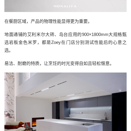
在餐厨区域，产品的物理性能显得更为重要。
地面通铺的艾利米尔大砖、岛台应用的900×1800mm大规格甄
选岩板金色米罗，都是Zoey在门店分别测试性能后的心意之
选。
易洁、耐磨的特质，让烹饪的时光变得自如且轻松惬意。