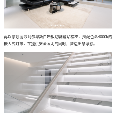
再以蒙娜丽莎阿尔卑斯白岩板切割铺贴楼梯，搭配色温4000k的
嵌入式灯带，在提供安全照明的同时，营造出悬浮感。