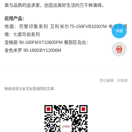
美与品质的追求里，创造出美好生活的万千种演绎。
应用产品：
地面：巴黎印象系列 艾利米尔75-150FVB10307M 电视背景
海报
墙：七星珍岩系列
宝格丽 90-180FMXT10605PM 餐厨区岛台：
金色米罗 90-180DBY12006M
责任编辑：刘观梅
继续阅读与本文标签相同的文章：