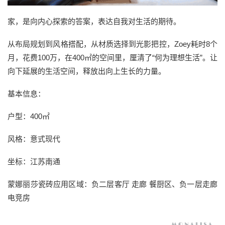
家，是向内心探索的答案，表达自我对生活的期待。
从布局规划到风格搭配，从材质选择到光影把控，Zoey耗时8个
月，花费100万，在400㎡的空间里，厘清了“何为理想生活”。让
向下延展的生活空间，释放出向上生长的力量。
基本信息：
户型：400㎡
风格：意式现代
坐标：江苏南通
蒙娜丽莎瓷砖应用区域：负二层客厅 走廊 餐厨区、负一层走廊
电竞房