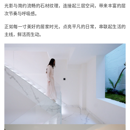
光影与简约流畅的石材纹理，连接起三层空间，带来丰富的层
次节奏与呼吸感。
正如每一寸美好的居家时光，点亮平凡的日常，串联起生活的
主线，鲜活而生动。