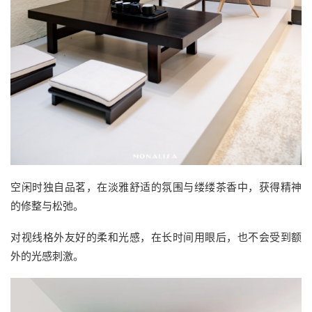
空闲时独自品茗，在淡雅舒适的氛围与缕缕茶香中，获得精神
的修整与松弛。
对视线格外友好的柔和光感，在长时间用眼后，也不会受到额
外的光感刺激。