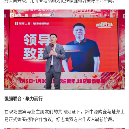
务全面升级，用专业与品质为更多家庭构筑美好生活空间。
强强联合 · 聚力而行
在现场嘉宾与业主朋友们的共同见证下，新中源陶瓷与楚邦上
易正式签署战略合作协议，标志着双方合作迈入崭新阶段。