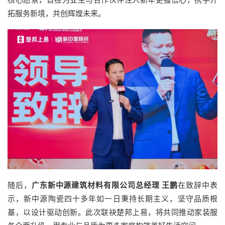
拓服务新境，共创辉煌未来。
随后，
广东新中源建筑材料有限公司总经理 王鹏
在致辞中表
示，新中源陶瓷四十多年如一日秉持长期主义，坚守品质根
基，以设计驱动创新。此次联袂楚邦上易，将共同推动家装服