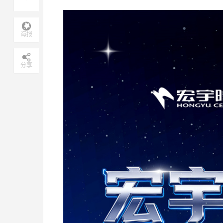
海报
分享