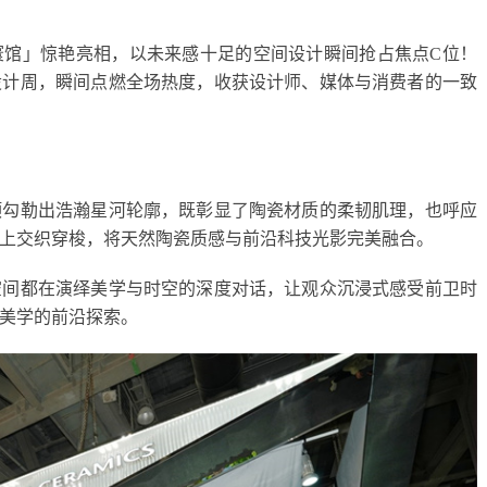
星寰馆」惊艳亮相，以未来感十足的空间设计瞬间抢占焦点C位！
设计周，瞬间点燃全场热度，收获设计师、媒体与消费者的一致
顶勾勒出浩瀚星河轮廓，既彰显了陶瓷材质的柔韧肌理，也呼应
上交织穿梭，将天然陶瓷质感与前沿科技光影完美融合。
空间都在演绎美学与时空的深度对话，让观众沉浸式感受前卫时
美学的前沿探索。