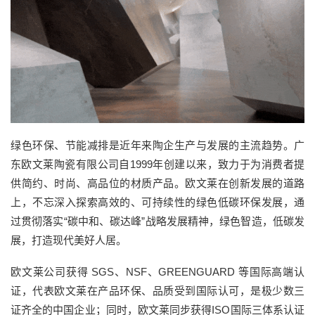
绿色环保、节能减排是近年来陶企生产与发展的主流趋势。广
东欧文莱陶瓷有限公司
自
1999
年
创建
以来
，致力于为消费者提
供简约、时尚、高品位的
材质产品
。欧文莱在创新发展的道路
上，不忘深入探索高效的、可持续性的绿色低碳环保发展，通
过贯彻落实
“碳中和、碳达峰”战略发展精神，绿色智造，低碳发
展，打造现代美好人居。
欧文莱公司获得 SGS、NSF、GREENGUARD 等国际高端认
证，代表欧文莱在产品环保、品质受到国际认可，是极少数三
证齐全的中国企业；
同时，欧文莱同步获得ISO国际三体系认证