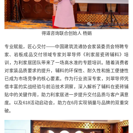
得道咨询联合创始人 杨娟
专业赋能，匠心交付——中国建筑流通协会家装委员会特聘专
家、岩板成品交付领域专家刘翠导师《利家居瓷砖辅料》培
训，为利家居团队带来了一场高水准的专题培训。随着消费者
对家装品质要求的提升，辅料的环保性、耐久性和施工便捷性
已成为市场竞争的核心要素。作为行业资深专家，刘翠导师凭
借丰富的实战经验与前沿技术洞察，深入解析了辅料在瓷砖铺
贴中的关键作用，助力利家居进一步提升交付品质与客户满意
度。以及618活动启动会，助力在6月实现销量与品牌的双重突
破。