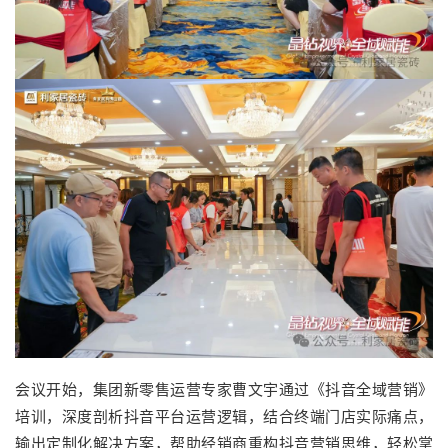
会议开始，集团新零售运营专家曹文宇通过《抖音全域营销》
培训，深度剖析抖音平台运营逻辑，结合终端门店实际痛点，
输出定制化解决方案，帮助经销商重构抖音营销思维，轻松掌