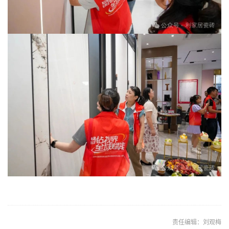
责任编辑：刘观梅