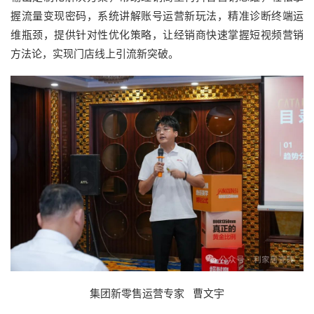
握流量变现密码，系统讲解账号运营新玩法，精准诊断终端运
维瓶颈，提供针对性优化策略，让经销商快速掌握短视频营销
方法论，实现门店线上引流新突破。
集团新零售运营专家 曹文宇