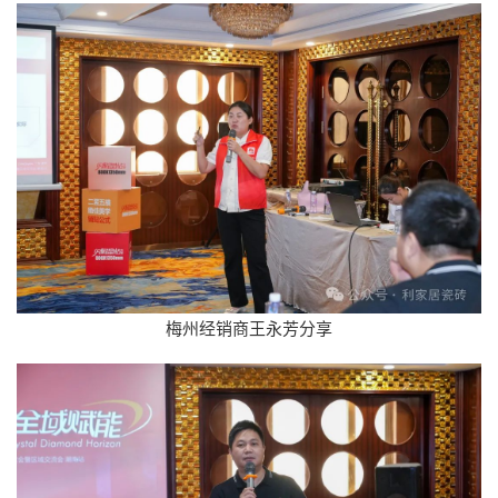
梅州经销商王永芳分享