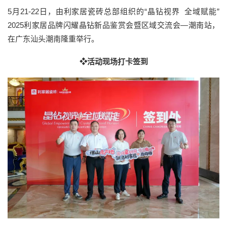
5月21-22日，由利家居瓷砖总部组织的“晶钻视界 全域赋能”
2025利家居品牌闪耀晶钻新品鉴赏会暨区域交流会—潮南站，
在广东汕头潮南隆重举行。
❖活动现场打卡签到