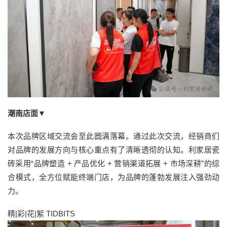
潮南店面▼
本次品牌区域交流会至此圆满落幕。通过此次交流，经销商们
对品牌的发展方向与核心重点有了清晰透彻的认知。利家居瓷
砖采用“品牌塑造 + 产品优化 + 营销渠道拓展 + 市场深耕”的综
合模式，全方位赋能终端门店，为品牌的蓬勃发展注入强劲动
力。
精|彩|花|絮 TIDBITS