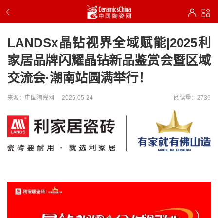
LANDSx晶钻视界全域赋能|2025利
家居品牌闪耀晶钻新品鉴赏会暨区域
交流会·潮南站圆满举行！
来源：中国陶瓷网
2025-05-24
阅读量：2736