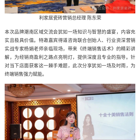
利家居瓷砖营销总经理 陈东荣
本次品牌潮南区域交流会犹如一场知识与智慧的盛宴，内容充
实且极具价值。特邀嘉宾得道咨询联合创始人、行业资深营销
实战专家杨娟老师亲临现场，带来《终端销售话术》的精彩讲
解，为经销商盈利之路点亮明灯，提供深度且专业的指导。针
对当下店面获客这一棘手难题，此次分享犹如一场及时雨，为
终端销售强力赋能。