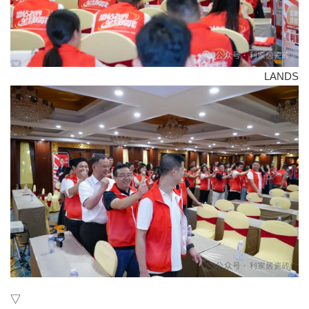
LANDS
▽