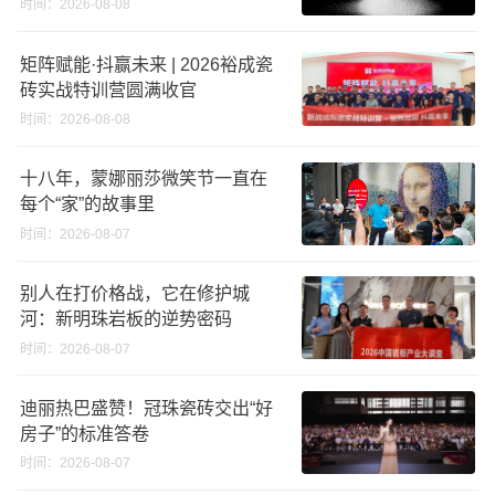
时间：2026-08-08
矩阵赋能·抖赢未来 | 2026裕成瓷
砖实战特训营圆满收官
时间：2026-08-08
十八年，蒙娜丽莎微笑节一直在
每个“家”的故事里
时间：2026-08-07
别人在打价格战，它在修护城
河：新明珠岩板的逆势密码
时间：2026-08-07
迪丽热巴盛赞！冠珠瓷砖交出“好
房子”的标准答卷
时间：2026-08-07