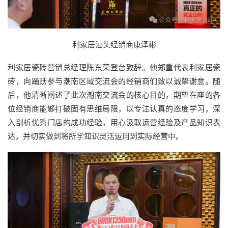
利家居汕头经销商康泽彬
利家居瓷砖营销总经理陈东荣登台致辞。他郑重代表利家居瓷
砖，向踊跃参与潮南区域交流会的经销商们致以诚挚谢意。随
后，他清晰阐述了此次潮南交流会的核心目的，期望在座的各
位经销商能够打破固有思维局限，以专注认真的态度学习，深
入剖析优秀门店的成功经验，用心汲取运营经验及产品知识表
达，并切实做到将所学知识灵活运用到实际经营中。