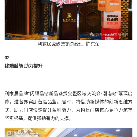
利家居瓷砖营销总经理 陈东荣
0
2
终端赋能 助力提升
利家居品牌“闪耀晶钻新品鉴赏会暨区域交流会·潮南站”璀璨启
幕，邀各界宾朋莅临品鉴。届时，将借助新媒体的创新思维方
式，助力门店快速提升盈利能力，为构建门店核心竞争力筑牢
坚实根基，提供强劲有力的支撑。