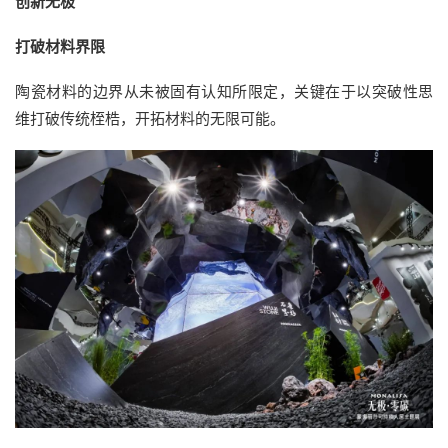
创新无极
打破材料界限
陶瓷材料的边界从未被固有认知所限定，关键在于以突破性思
维打破传统桎梏，开拓材料的无限可能。