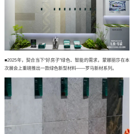
■2025年，契合当下“好房子”绿色、智能的需求，蒙娜丽莎在本
次展会上重磅推出一款绿色新型材料——罗马新材系列。