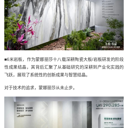
■6米岩板，作为蒙娜丽莎十八载深耕陶瓷大板/岩板研发的阶段
性成果结晶，其背后汇聚了从基础研究的深耕到产业化实践的
飞跃，展现了系统性的创新成果与智慧结晶。
对于技术的追求，蒙娜丽莎从未止步。