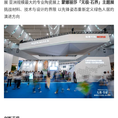
展 亚洲规模最大的专业陶瓷展上
蒙娜丽莎「无极·石界」主题展
挑战材料、技术与设计的界限 以先锋姿态重新定义绿色人居的
演进方向