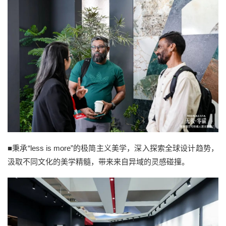
■秉承“less is more”的极简主义美学，深入探索全球设计趋势，
汲取不同文化的美学精髓，带来来自异域的灵感碰撞。