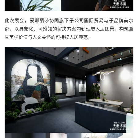
此次展会，蒙娜丽莎协同旗下子公司国际贸易与子品牌美尔
奇，以具象化、可感知的解决方案勾勒理想人居图景，构筑兼
具美学价值与人文关怀的可持续人居典范。