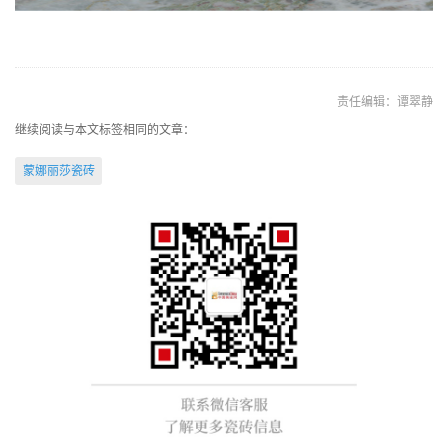
责任编辑：谭翠静
继续阅读与本文标签相同的文章：
蒙娜丽莎瓷砖