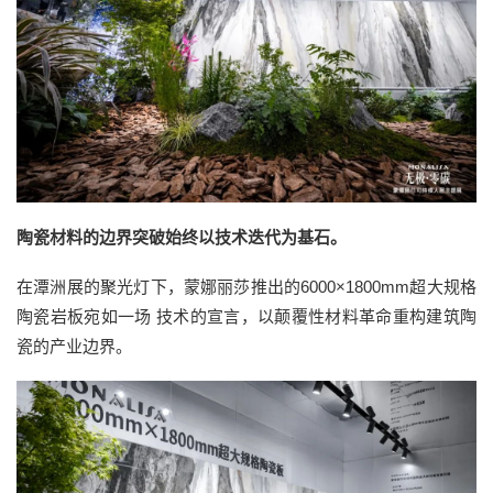
陶瓷材料的边界突破始终以技术迭代为基石。
在潭洲展的聚光灯下，蒙娜丽莎推出的6000×1800mm超大规格
陶瓷岩板宛如一场 技术的宣言，以颠覆性材料革命重构建筑陶
瓷的产业边界。