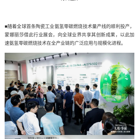
■随着全球首条陶瓷工业氨氢零碳燃烧技术量产线的顺利投产，
蒙娜丽莎借此行业展会，向全球业界共享其创新成果，以此加
速氨氢零碳燃烧技术在全产业链的广泛应用与规模化进程。