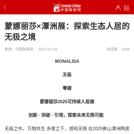
蒙娜丽莎×潭洲展：探索生态人居的
无极之境
来源：中国陶瓷网
2025-04-18
阅读量：2848
MONALISA
无极
零碳
蒙娜丽莎2025可持续人居展
创新 · 突破 · 引领，探索未来无限可能
无极之中，万物共生 多维之下，感知无限 在2025佛山潭洲陶瓷