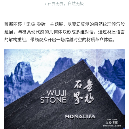
/ 石界无界，自然无极
蒙娜丽莎「无极·零碳」主题展，以变幻莫测的自然纹理倾泻般
延展，与极具现代感的几何体块形成多维对话，通过材质语言
的解构重组，带领观众开启一场跨越时空的材质革命体验。