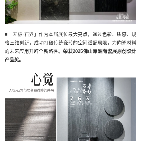
■「无极·石界」作为本届展位最大亮点，通过色彩、质感、规
格三维创新，成功打破传统瓷砖的空间适配局限，为陶瓷材料
的未来应用开辟全新路径。
荣获2025佛山潭洲陶瓷展原创设计
产品奖。