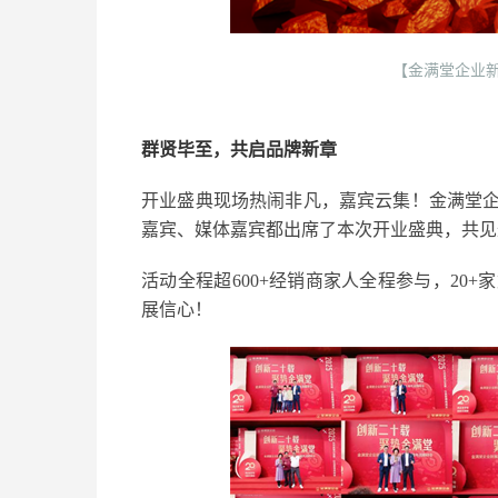
【金满堂企业新
群贤毕至，共启品牌新章
开业盛典现场热闹非凡，嘉宾云集！金满堂
嘉宾、媒体嘉宾都出席了本次开业盛典，共见
活动全程超600+经销商家人全程参与，20
展信心！