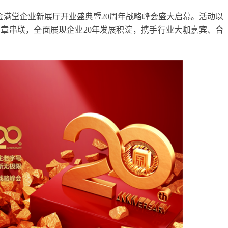
堂，金满堂企业新展厅开业盛典暨20周年战略峰会盛大启幕。活动以
篇章串联，全面展现企业20年发展积淀，携手行业大咖嘉宾、合