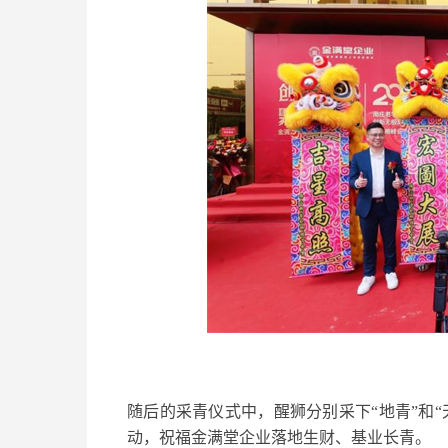
随后的采青仪式中，醒狮分别采下“地青”和“
动，祝福金满堂企业落地生财、基业长青。