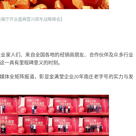
展厅开业盛典暨20周年战略峰会】
企业家人们、来自全国各地的经销商朋友、合作伙伴及众多行业
这一具有里程碑意义的时刻。
+家媒体全矩阵报道，彰显金满堂企业20年南庄老字号的实力与发