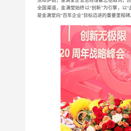
活动伊始，金满堂企业总经理霍志德致词，回
全国渠道，金满堂始终以“创新”为引擎，以
是金满堂向“百年企业”目标迈进的重要里程碑