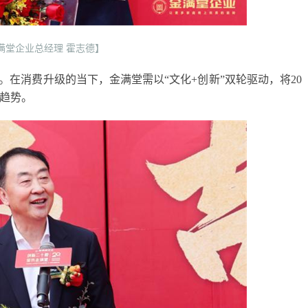
满堂企业总经理 霍志德】
。在消费升级的当下，金满堂需以“文化+创新”双轮驱动，将20
趋势。