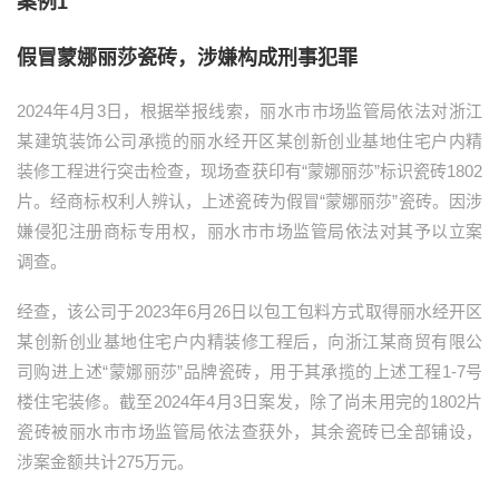
案例1
假冒蒙娜丽莎瓷砖，涉嫌构成刑事犯罪
2024年4月3日，根据举报线索，丽水市市场监管局依法对浙江
某建筑装饰公司承揽的丽水经开区某创新创业基地住宅户内精
装修工程进行突击检查，现场查获印有“蒙娜丽莎”标识瓷砖1802
片。经商标权利人辨认，上述瓷砖为假冒“蒙娜丽莎”瓷砖。因涉
嫌侵犯注册商标专用权，丽水市市场监管局依法对其予以立案
调查。
经查，该公司于2023年6月26日以包工包料方式取得丽水经开区
某创新创业基地住宅户内精装修工程后，向浙江某商贸有限公
司购进上述“蒙娜丽莎”品牌瓷砖，用于其承揽的上述工程1-7号
楼住宅装修。截至2024年4月3日案发，除了尚未用完的1802片
瓷砖被丽水市市场监管局依法查获外，其余瓷砖已全部铺设，
涉案金额共计275万元。