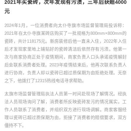
2021年买瓷砖，次年发现有污渍，三年后获赔4000
元
2024年1月，一位消费者向太仆寺旗市场监督管理局投诉称：
2021年在太仆寺旗某砖店购买了一批规格为800mm×800mm的
瓷砖，共计118175元。新房装修后他一直未入住，2022年入住
后才发现家里地上铺贴好的瓷砖清洁后依然存有污渍。他第一
次与商家协商正处于疫情期间，商家负责人口头承诺疫情解封
后会联系消费者处理。2023年疫情结束后，他再次联系负责人
进行协商，负责人却以瓷砖已超过质保期为由拒绝处理。无奈
之下，他拨打了12315热线电话寻求帮助。
太旗市场监督管理局执法人员第一时间赴现场了解情况。经执
法人员现场询问了解，消费者所反映瓷砖发污的情况属实。工
作人员联系了消费者，并组织双方进行现场调解。商家客服经
理以瓷砖已超过质保期为由，拒接了消费者的赔偿要求，双方
僵持不下。