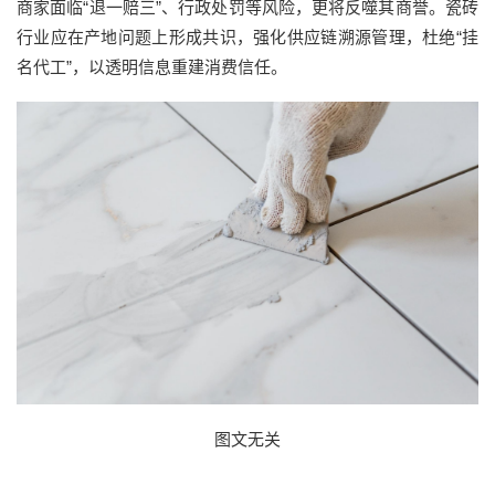
商家面临“退一赔三”、行政处罚等风险，更将反噬其商誉。瓷砖
行业应在产地问题上形成共识，强化供应链溯源管理，杜绝“挂
名代工”，以透明信息重建消费信任。
图文无关