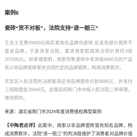
案例6
瓷砖“货不对板”，法院支持“退一赔三”
王女士花费69000元购买某知名品牌的瓷砖,后发现部分瓷砖不
是该品牌，于是诉至法院，要求商家赔偿其合同价款的3倍
207000元。经审理查明，商家所售瓷砖中有货值8880元的产品
系以非品牌瓷砖冒充合同约定的品牌瓷砖，构成消费欺诈。
东宝区人民法院判决商家退还非品牌瓷砖价款8880元，并支付
三倍赔偿金26640元。此案后经荆门市中级人民法院二审审理，
维持原判。
来源：湖北省荆门市2024年度消费维权典型案例
【中陶君点评】
此案中，商家以非品牌瓷砖冒充知名品牌，构
成消费欺诈，法院“退一赔三”的判决既维护了消费者对品牌价值