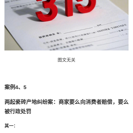
图文无关
案例4、5
两起瓷砖产地纠纷案：商家要么向消费者赔偿，要么
被行政处罚
其一：