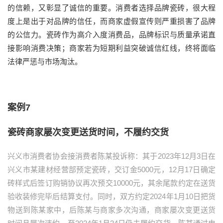
的信赖，又彰显了诚信的重要。消费者选择品牌瓷砖，很大程
度上是出于对品牌的信任，而商家虚假宣传则严重损害了品牌
的公信力。瓷砖作为高介入度消费品，品牌标识与质量承诺直
接影响消费决策；商家若为短期利益突破诚信红线，终将面临
法律严惩与市场淘汰。
案例7
瓷砖商家屡次变更送货时间，不履约交货
兴义市消费者协会接消费者陈某投诉称：其于2023年12月3日在
兴义市某建材经营部预定瓷砖，交订金5000元，12月17日确定
砖样式后签订购销协议再次预交10000元，其余尾款约定在送货
验收装修完毕后结算支付。同时，双方约定2024年1月10日把货
物送到陈某家中，后陈某与商家多次沟通，商家屡次变更送货