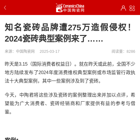
知名瓷砖品牌遭275万造假侵权！
2024瓷砖典型案例来了……
来源：中国陶瓷网
2025-03-17
阅读量：8286
昨天是3.15（国际消费者权益日）。就在昨天或此前，全国不少
地方陆续发布了2024年度消费维权典型案例或市场监管行政执
法十大典型案例，其中一些案例涉及到了瓷砖。
今天，中陶君将这些涉及瓷砖的案例整理出来并加以点评，希
望能为广大消费者、瓷砖经销商和厂家提供有益的参考与借
鉴。