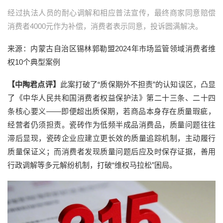
经过执法人员的耐心调解和相应普法宣传，最终商家同意赔偿
消费者4000元作为补偿，消费者表示同意，投诉圆满解决。
来源：内蒙古自治区锡林郭勒盟2024年市场监管领域消费者维
权10个典型案例
【中陶君点评】
此案打破了“质保期外不担责”的认知误区，凸显
了《中华人民共和国消费者权益保护法》第二十三条、二十四
条核心要义——即便超出质保期，若商品本身存在质量瑕疵，
经营者仍须担责。瓷砖作为低频半成品消费品，质量问题往往
滞后显现，瓷砖企业应建立更长效的质量追踪机制，主动履行
质量保证义；而消费者发现质量问题后应及时保存证据，善用
行政调解等多元解纷机制，打破“维权马拉松”困局。