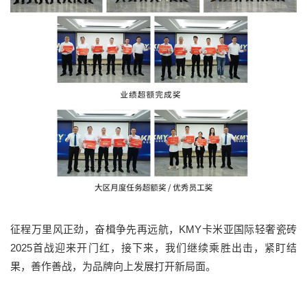
征程万里风正劲，奋楫争先再远航，KMY卡米亚国际轻奢瓷砖
2025首战迎来开门红，接下来，我们继续乘胜出击，紧盯结
果，善作善战，为品牌向上发展打开新局面。