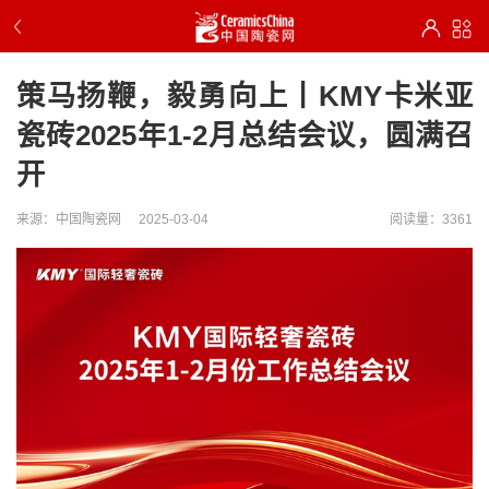
策马扬鞭，毅勇向上丨KMY卡米亚
瓷砖2025年1-2月总结会议，圆满召
开
来源：中国陶瓷网
2025-03-04
阅读量：3361