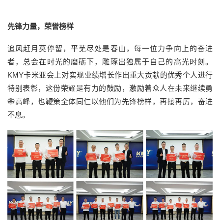
先锋力量，荣誉榜样
追风赶月莫停留，平芜尽处是春山，每一位力争向上的奋进
者，总会在时光的磨砺下，雕琢出独属于自己的高光时刻。
KMY卡米亚会上对实现业绩增长作出重大贡献的优秀个人进行
特别表彰，这份荣耀是有力的鼓励，激励着众人在未来继续勇
攀高峰，也鞭策全体同仁以他们为先锋榜样，再接再厉，奋进
不息。