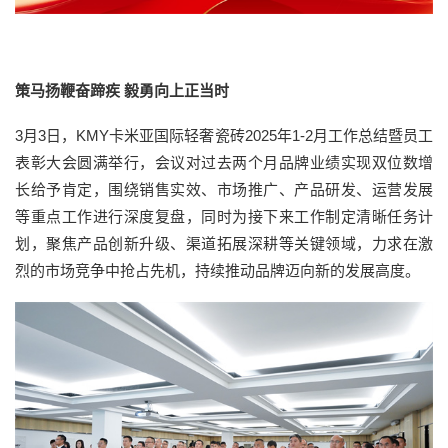
策马扬鞭奋蹄疾 毅勇向上正当时
3月3日，KMY卡米亚国际轻奢瓷砖2025年1-2月工作总结暨员工
表彰大会圆满举行，会议对过去两个月品牌业绩实现双位数增
长给予肯定，围绕销售实效、市场推广、产品研发、运营发展
等重点工作进行深度复盘，同时为接下来工作制定清晰任务计
划，聚焦产品创新升级、渠道拓展深耕等关键领域，力求在激
烈的市场竞争中抢占先机，持续推动品牌迈向新的发展高度。