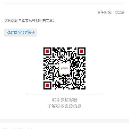
责任编辑：谭翠静
继续阅读与本文标签相同的文章：
KMY国际轻奢瓷砖