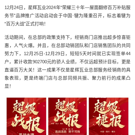
12月24日，星辉瓦业2024年“荣耀三十年—屋面翻修百万补贴服
务节”品牌推广活动启动会于中国·犍为隆重召开，标志着犍为
“百万大战”正式打响！
活动期间，在总部的政策支持下，经销商门店推出超多惊喜钜
惠，人气火爆。并且，在总部动销团队和门店销售团队的共同
努力下，12月25日-12月29日，短短5天时间就已实现签单44
户，累计收款902700元的骄人业绩，不仅远超预计目标，更是
直逼百万大关！这一成果不仅是星辉瓦业总部服务经销商的具
象表现，更是终端门店与总部同频共振、聚力前行的成果凸
显！