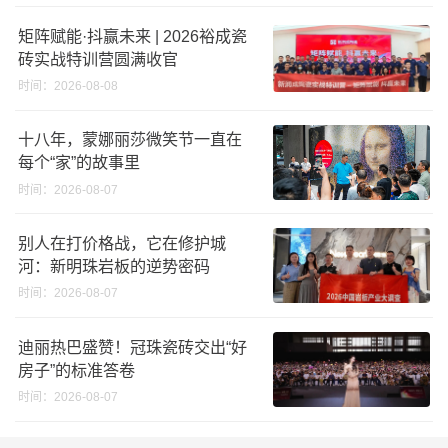
矩阵赋能·抖赢未来 | 2026裕成瓷
砖实战特训营圆满收官
时间：2026-08-08
十八年，蒙娜丽莎微笑节一直在
每个“家”的故事里
时间：2026-08-07
别人在打价格战，它在修护城
河：新明珠岩板的逆势密码
时间：2026-08-07
迪丽热巴盛赞！冠珠瓷砖交出“好
房子”的标准答卷
时间：2026-08-07