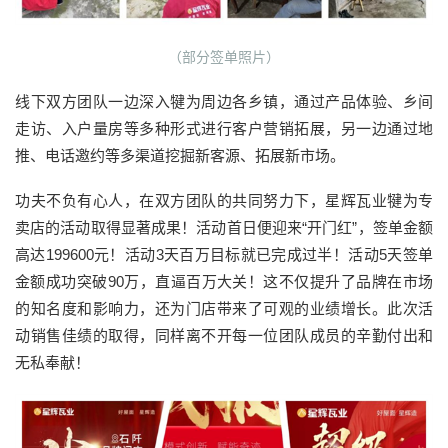
（部分签单照片）
线下双方团队一边深入犍为周边各乡镇，通过产品体验、乡间
走访、入户量房等多种形式进行客户营销拓展，另一边通过地
推、电话邀约等多渠道挖掘新客源、拓展新市场。
功夫不负有心人，在双方团队的共同努力下，星辉瓦业犍为专
卖店的活动取得显著成果！活动首日便迎来“开门红”，签单金额
高达199600元！活动3天百万目标就已完成过半！活动5天签单
金额成功突破90万，直逼百万大关！这不仅提升了品牌在市场
的知名度和影响力，还为门店带来了可观的业绩增长。此次活
动销售佳绩的取得，同样离不开每一位团队成员的辛勤付出和
无私奉献！