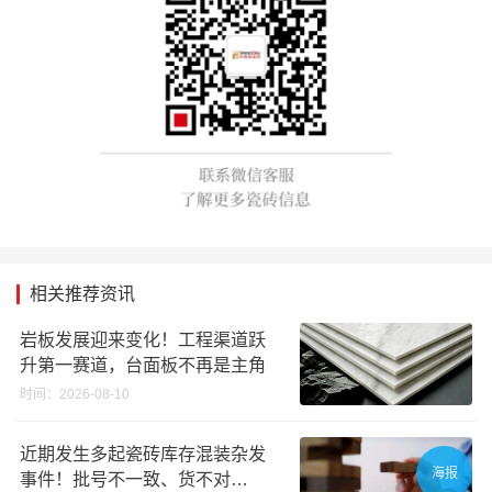
相关推荐资讯
岩板发展迎来变化！工程渠道跃
升第一赛道，台面板不再是主角
时间：2026-08-10
近期发生多起瓷砖库存混装杂发
海报
事件！批号不一致、货不对