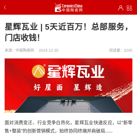
星辉瓦业 | 5天近百万！总部服务，
门店收钱！
来源：中国陶瓷网
2024-12-30
阅读量：3205
面对消费变迁、行业竞争白热化，星辉瓦业快速反应，以“新零
售+整装”的创新营销模式，始终协同终端并肩破局......