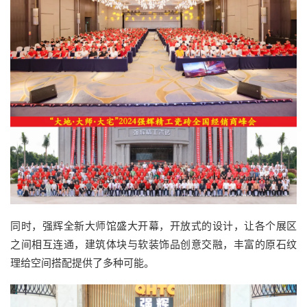
同时，强辉全新大师馆盛大开幕，开放式的设计，让各个展区
之间相互连通，建筑体块与软装饰品创意交融，丰富的原石纹
理给空间搭配提供了多种可能。