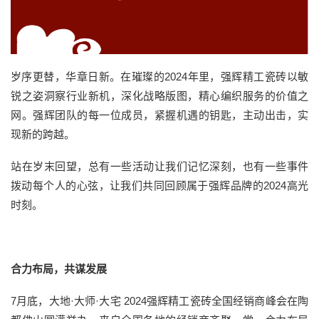
岁序更替，华章日新。在璀璨的2024年里，强辉精工瓷砖以敏
锐之姿洞察行业新机，深化战略版图，精心编织服务的价值之
网。强辉团队的每一位成员，紧握机遇的钥匙，主动出击，实
现新的跨越。
站在岁末回望，总有一些活动让我们记忆深刻，也有一些事件
拨动每个人的心弦，让我们共同回顾属于强辉品牌的2024高光
时刻。
合力布局，共谋发展
7月底，大地·大师·大宅 2024强辉精工瓷砖全国经销商峰会在陶