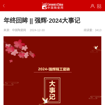
年终回眸 || 强辉·2024大事记
来源：中国陶瓷网
2024-12-30
阅读量：3413