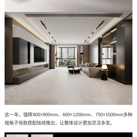
这一年，强辉800×800mm、600×1200mm、750×1500mm多种
规格子母款搭配陆续推出，让整体设计更加灵活多变。