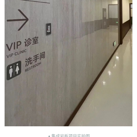
▲集成岩板项目实拍图