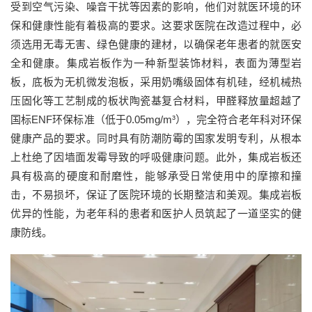
受到空气污染、噪音干扰等因素的影响，他们对就医环境的环
保和健康性能有着极高的要求。这要求医院在改造过程中，必
须选用无毒无害、绿色健康的建材，以确保老年患者的就医安
全和健康。集成岩板作为一种新型装饰材料，表面为薄型岩
板，底板为无机微发泡板，采用奶嘴级固体有机硅，经机械热
压固化等工艺制成的板状陶瓷基复合材料，甲醛释放量超越了
国标ENF环保标准（低于0.05mg/m³），完全符合老年科对环保
健康产品的要求。同时具有防潮防霉的国家发明专利，从根本
上杜绝了因墙面发霉导致的呼吸健康问题。此外，集成岩板还
具有极高的硬度和耐磨性，能够承受日常使用中的摩擦和撞
击，不易损坏，保证了医院环境的长期整洁和美观。集成岩板
优异的性能，为老年科的患者和医护人员筑起了一道坚实的健
康防线。