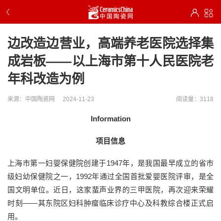
边改造边营业，高端养老医院选择集
成岩板——以上海市第十人民医院老
年科改造为例
来源：中国陶瓷网
2024-11-23
阅读量：3118
Information
项目信息
上海市第一妇婴保健院创建于1947年，是我国最早成立的省市
级妇幼保健院之一，1992年通过全国首批爱婴医院评审，是全
国文明单位。近日，这家蜚声业界的三甲医院，再次迎来荣耀
时刻——其东院区妇科肿瘤临床诊疗中心及科教综合楼正式启
用。