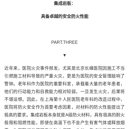
集成岩板：
具备卓越的安全防火性能
PART.THREE
▼
近年来，医院火灾事件频发，尤其是北京长峰医院因施工不当
引燃施工材料导致的严重火灾，更是为医院的安全管理敲响了
警钟。老年科作为医院的重要科室，承载着大量的老年患者，
他们的行动能力和自救能力相对较弱，一旦发生火灾，后果将
不堪设想。因此，在上海第十人民医院老年科的改造过程中，
医院将防火安全作为首要考虑因素，对材料的防火性能提出了
极高的要求。集成岩板本身就是A级防火材料，具有极高的耐火
极限和阻燃性能，即使在高温下也不会产生有害气体或释放烟