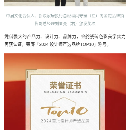
中居文化合伙人、新浪家居执行总经理闫守罡（左）向金舵品牌销
售副总经理刘显亮（右）颁发奖项
凭借强大的产品力、设计力、品牌力，金舵瓷砖色彩美学实力
再获认证，荣膺「2024 设计师严选品牌TOP10」称号。