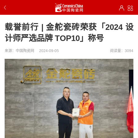
载誉前行 | 金舵瓷砖荣获「2024 设
计师严选品牌 TOP10」称号
来源：中国陶瓷网
2024-09-05
阅读量：3094