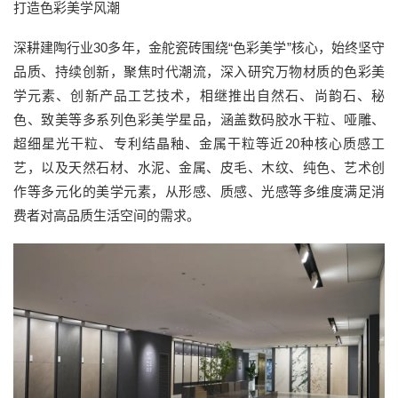
打造色彩美学风潮
深耕建陶行业30多年，金舵瓷砖围绕“色彩美学”核心，始终坚守
品质、持续创新，聚焦时代潮流，深入研究万物材质的色彩美
学元素、创新产品工艺技术，相继推出自然石、尚韵石、秘
色、致美等多系列色彩美学星品，涵盖数码胶水干粒、哑雕、
超细星光干粒、专利结晶釉、金属干粒等近20种核心质感工
艺，以及天然石材、水泥、金属、皮毛、木纹、纯色、艺术创
作等多元化的美学元素，从形感、质感、光感等多维度满足消
费者对高品质生活空间的需求。