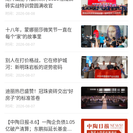
砖实战特训营圆满收官
时间：2026-08-08
十八年，蒙娜丽莎微笑节一直在
每个“家”的故事里
时间：2026-08-07
别人在打价格战，它在修护城
河：新明珠岩板的逆势密码
时间：2026-08-07
迪丽热巴盛赞！冠珠瓷砖交出“好
房子”的标准答卷
时间：2026-08-07
【中陶日报-8.6】一陶企负债1.05
亿破产清算；东鹏拟延长基金投