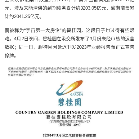
元，涉及未能清偿的到期债务累计约3203.05亿元，逾期商票累
计约2041.25亿元。
而被称为“宇宙第一大房企”的碧桂园，这段日子也过得有些艰
难。4月2日晚间，碧桂园在港交所发布了3月份未经审核的运营
数据；同一日，碧桂园因延迟刊发2023年业绩报告而正式宣告
停牌。