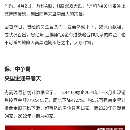
问题。4月2日，万科A股、H股双双大跌，“万科”相关词条冲上
微博热搜榜，创出四年来盘中最大的跌幅。
回首昨日，曾经的房企巨头们，或轰然倒下下，或风雨飘摇，
或状况百出。曾经与“亚健康”房企有过战略合作关系的陶企，也
不可避免地陷入商票逾期纠纷之中，大呼踩雷。
保、中争霸
央国企迎来春天
克而瑞最新统计数据显示， TOP100房企2024年1—3月实现销
售操盘金额7792.4亿元，同比下降47.5%。约9成百强房企累计
操盘金额同比下滑，超百亿的房企只有16家，而2023年同期有
34家，2022年同期为40家。