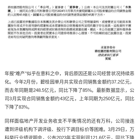
年报“难产”似乎在意料之中，背后原因还是公司经营状况持续恶
化。今年2月份，碧桂园单月共实现合同销售金额约37.2亿元，
而去年同期是248.5亿元，同比下降了85%。最新数据显示，公
司3月实现合同销售金额约43亿元，上年同期为250亿元，同比
下降了83%。
同样面临地产开发业务收支不平衡情况的还有万科，公司接连
遭到评级机构下调评级、投行下调目标价等困难。3月29日，万
科举行业绩说明会，公布2023年实现利润121.6亿元，同比下降