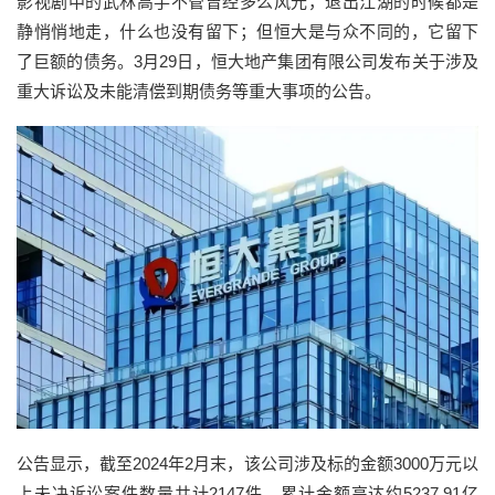
影视剧中的武林高手不管曾经多么风光，退出江湖的时候都是
静悄悄地走，什么也没有留下；但恒大是与众不同的，它留下
了巨额的债务。3月29日，恒大地产集团有限公司发布关于涉及
重大诉讼及未能清偿到期债务等重大事项的公告。
公告显示，截至2024年2月末，该公司涉及标的金额3000万元以
上未决诉讼案件数量共计2147件，累计金额高达约5237.91亿