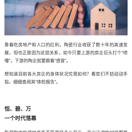
靠着吃房地产和人口的红利，陶瓷行业收获了数十年的高速发
展，但也正是因为这层关系，如今只要上游的房企巨头打个“喷
嚏”，下游的陶企就要跟着“感冒”。
想知道目前各大房企的身体状况究竟如何？看官们不妨动动手
指，细细查阅其“体检报告”。
恒、碧、万
一个时代落幕