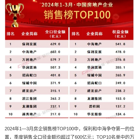
2024年1—3月房企销售榜TOP100中，保利和中海争夺第一的位
置，季度销售全口径金额均超过了600亿元；TOP10名单中的万