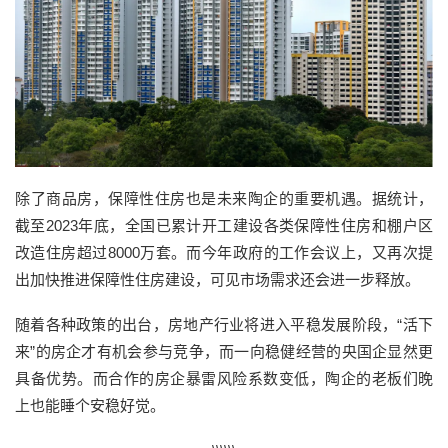
除了商品房，保障性住房也是未来陶企的重要机遇。据统计，
截至2023年底，全国已累计开工建设各类保障性住房和棚户区
改造住房超过8000万套。而今年政府的工作会议上，又再次提
出加快推进保障性住房建设，可见市场需求还会进一步释放。
随着各种政策的出台，房地产行业将进入平稳发展阶段，“活下
来”的房企才有机会参与竞争，而一向稳健经营的央国企显然更
具备优势。而合作的房企暴雷风险系数变低，陶企的老板们晚
上也能睡个安稳好觉。