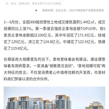
1—3月份，全国300城经营性土地成交建筑面积1.44亿㎡，成交
规模同比上涨7%。第一季度百强房企拿地金额TOP10中，有5
家房企拿地金额超过100亿元，其中华润花了171.9亿元，绿城
花了125亿元，滨江花了124.8亿元，中建花了122.9亿元，铁建
花了119.8亿元。
在精装房大规模普及的当下，拿地意味着会有建设，建设便意
味着有用砖需求。一家具备“销售情况良好”、“拿地规模可观”两
大特征的房企，不仅是消费者心中值得信赖的开发商，也是材
料商们梦寐以求的合作伙伴。