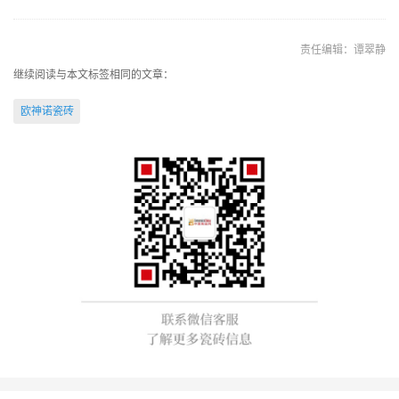
责任编辑：谭翠静
继续阅读与本文标签相同的文章：
欧神诺瓷砖