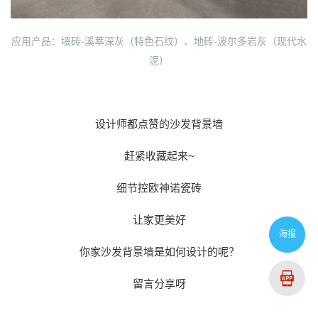
应用产品：墙砖-溪萃深灰（特色石纹）、地砖-波尔多岩灰（现代水
泥）
设计师都点赞的沙发背景墙
赶紧收藏起来~
细节控欧神诺瓷砖
让家更美好
海报
你家沙发背景墙是如何设计的呢？
留言分享呀