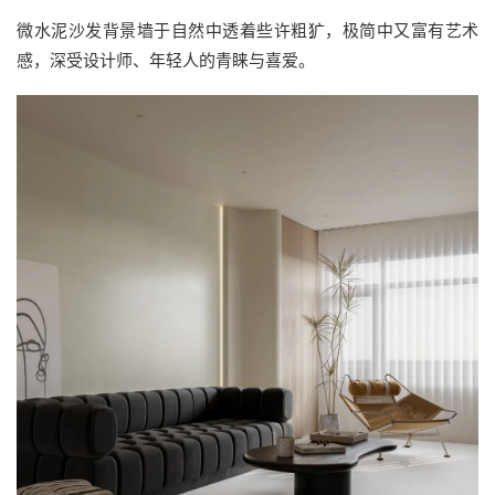
微水泥沙发背景墙于自然中透着些许粗犷，极简中又富有艺术
感，深受设计师、年轻人的青睐与喜爱。