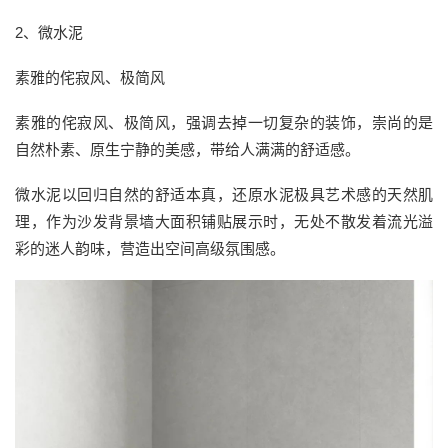
2、微水泥
素雅的侘寂风、极简风
素雅的侘寂风、极简风，强调去掉一切复杂的装饰，崇尚的是
自然朴素、原生宁静的美感，带给人满满的舒适感。
微水泥以回归自然的舒适本真，还原水泥极具艺术感的天然肌
理，作为沙发背景墙大面积铺贴展示时，无处不散发着流光溢
彩的迷人韵味，营造出空间高级氛围感。