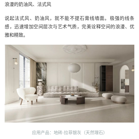
浪漫的奶油风、法式风
说起法式风、奶油风，就不能不提石膏线墙面。极强的线条
感，迅速增加空间层次与艺术气质，完美诠释空间的浪漫、优
雅和精致。
应用产品：地砖-拉菲银灰（天然理石）