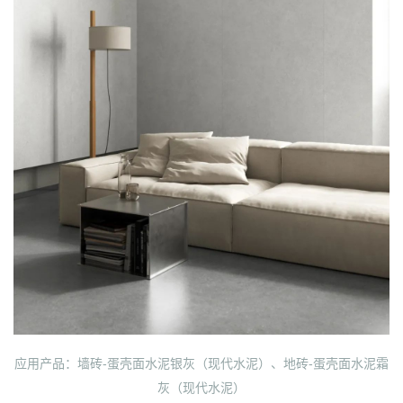
应用产品：墙砖-蛋壳面水泥银灰（现代水泥）、地砖-蛋壳面水泥霜
灰（现代水泥）