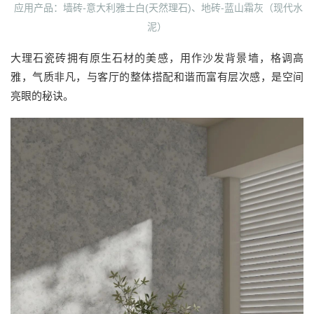
应用产品：墙砖-意大利雅士白(天然理石)、地砖-蓝山霜灰（现代水
泥）
大理石瓷砖拥有原生石材的美感，用作沙发背景墙，格调高
雅，气质非凡，与客厅的整体搭配和谐而富有层次感，是空间
亮眼的秘诀。