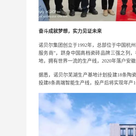
奋斗成就梦想，实力见证未来
诺贝尔集团创立于1992年，总部位于中国杭
服务商”，跻身中国高档瓷砖品牌三强之列，
地，拥有世界一流的生产线，2020年落户安
据悉，诺贝尔芜湖生产基地计划投建18条陶瓷
投建8条高端智能生产线，投产后将实现年产10