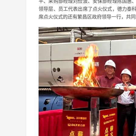
平、采购部经理刘俭波、安保部经理陈国惠
领导层、员工代表出席了点火仪式，德力泰
席点火仪式的还有繁昌区政府领导一行，共同