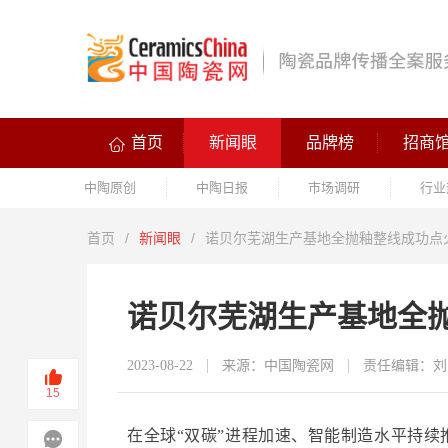
首页
新闻眼
品牌榜
招商
中陶原创
中陶日报
市场调研
行业
首页
/
新闻眼
/
诺贝尔芜湖生产基地全抛釉整线成功点
诺贝尔芜湖生产基地全
2023-08-22
来源：中国陶瓷网
责任编辑：刘
15
在全球“双碳”进程加速、智能制造水平持