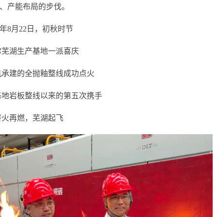
、产能布局的步伐。
23年8月22日，初秋时节
尔芜湖生产基地一派喜庆
机承建的全抛釉整线成功点火
基地岩板整线以来的第五次携手
薪火再燃，芜湖起飞