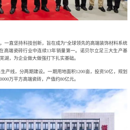
州，一直坚持科技创新，旨在成为“全球领先的高端装饰材料系统
在高端瓷砖行业中连续13年销量第一。诺贝尔立足三大生产基
徽芜湖，为企业做大做强打下扎实基础。
生产线，分两期建设。一期用地面积1200亩，投资50亿，规划
000万平方高端瓷砖，产值约80亿元。