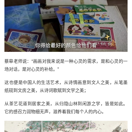
蔡皋老师说：“画画对我来说是一种心灵的需求，是和心灵的一
场对话，是对心灵的补给。”
这也便是中国人的生活艺术，从诗情画意到文人之美，从笔墨
纸砚到文房之美，从诗词歌赋到文学之美；
从茶艺花道到居家之美，从归隐山林到闲游之学，皆是如此。
它的感召力润物细无声，滋养着我们每个人的内心。