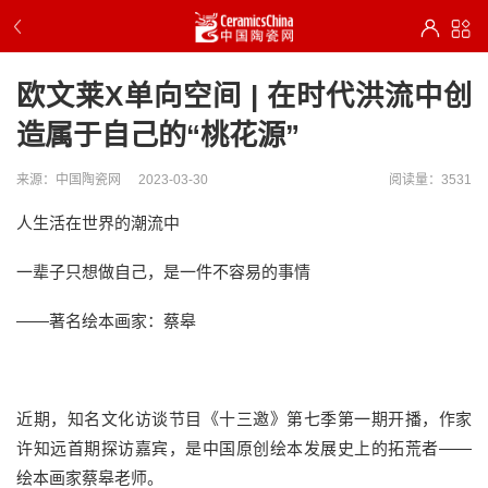
欧文莱X单向空间 | 在时代洪流中创
造属于自己的“桃花源”
来源：中国陶瓷网
2023-03-30
阅读量：3531
人生活在世界的潮流中
一辈子只想做自己，是一件不容易的事情
——著名绘本画家：蔡皋
近期，知名文化访谈节目《十三邀》第七季第一期开播，作家
许知远首期探访嘉宾，是中国原创绘本发展史上的拓荒者——
绘本画家蔡皋老师。