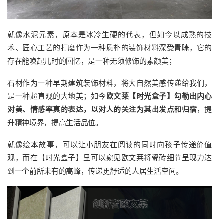
就像水泥元素，原本是冰冷生硬的代表，但如今以成熟的技
术、匠心工艺的打磨作为一种质朴的装饰材料深受青睐，它的
存在能唤起儿时的回忆，是一种无须修饰的素颜美；
石材作为一种早期建筑装饰材料，将大自然美感传递给我们，
是一种超直观的大地美；如今
欧文莱【时光盒子】勾勒出内心
对美、情感率真的表达，以对人的关注为其出发点和归宿
，提
升精神境界，提高生活品位。
就像绘本故事，可以让小朋友在阅读的同时向孩子传递价值
观，而在【时光盒子】里可以窥见欧文莱将瓷砖细节呈现力达
到一个前所未有的高峰，传递更舒适的人居生活空间。