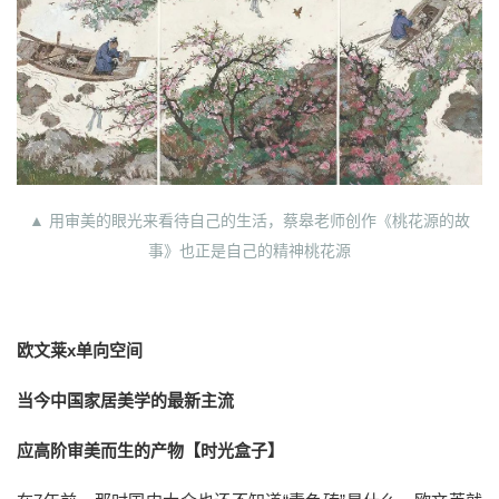
▲ 用审美的眼光来看待自己的生活，蔡皋老师创作《桃花源的故
事》也正是自己的精神桃花源
欧文莱x单向空间
当今中国家居美学的最新主流
应高阶审美而生的产物【时光盒子】