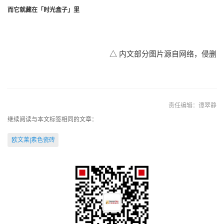
而它就藏在「时光盒子」里
△ 内文部分图片源自网络，侵删
责任编辑：谭翠静
继续阅读与本文标签相同的文章：
欧文莱|素色瓷砖