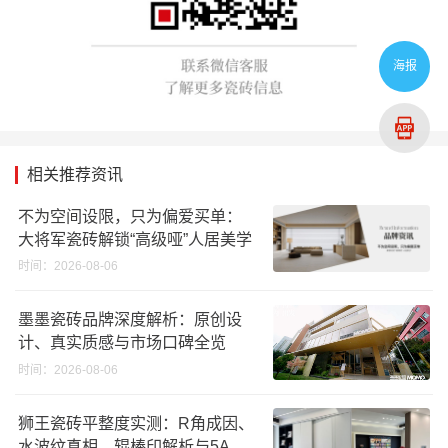
海报
相关推荐资讯
不为空间设限，只为偏爱买单：
大将军瓷砖解锁“高级哑”人居美学
时间：2026-08-06
墨墨瓷砖品牌深度解析：原创设
计、真实质感与市场口碑全览
时间：2026-08-06
狮王瓷砖平整度实测：R角成因、
水波纹真相、辊棒印解析与5A标