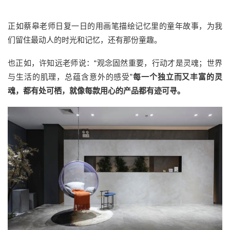
正如蔡皋老师日复一日的用画笔描绘记忆里的童年故事，为我
们留住最动人的时光和记忆，还有那份童趣。
也正如，许知远老师说：“观念固然重要，行动才是灵魂；世界
与生活的肌理，总蕴含意外的感受”
每一个独立而又丰富的灵
魂，都有处可栖，就像每款用心的产品都有迹可寻。