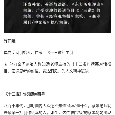
许知远
单向空间创始人、作家、《十三邀》主创
▲ 单向空间创始人许知远老师主持的《十三邀》精英对话栏
目，强调思考的价值，表达洞见，为人文精神赋能
《十三邀》许知远X蔡皋
八九十年代，那时国内大众还不知道“绘本”是什么，蔡皋老师就
是最早一批创作绘本的人。如今，这位“国宝级”的蔡皋奶奶出现