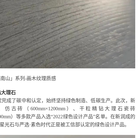
南山」系列-画木纹理质感
钻大理石
早就完成了碳中和认定，始终坚持绿色制造、低碳生产。此次，新
）、仿古砖（600mm×1200mm）、干粒精钻大理石瓷砖
×1200mm）等多款产品入选“2022绿色设计产品”名单。在新润成的
星光石与严选·素色时代正是被工信部认定的绿色设计产品。