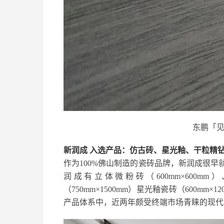
东鹏「见
新润成
入选产品：仿古砖、星光釉、干粒精
作为100%佛山制造的瓷砖品牌，新润成很
润成有立体微粉砖（600mm×600mm
（750mm×1500mm）星光釉瓷砖（600mm
产品体系中，近两年颇受终端市场青睐的现代