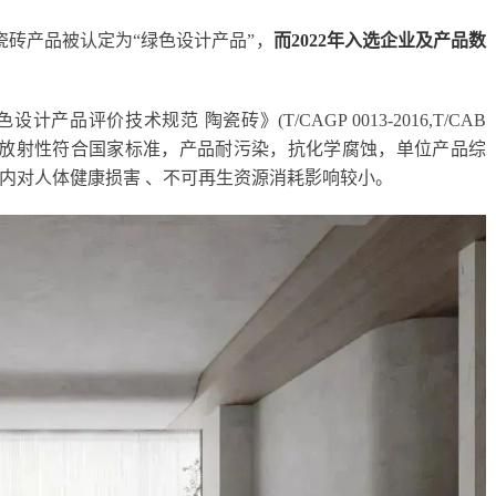
陶瓷砖产品被认定为“绿色设计产品”，
而2022年入选企业及产品数
评价技术规范 陶瓷砖》(T/CAGP 0013-2016,T/CAB
有：产品放射性符合国家标准，产品耐污染，抗化学腐蚀，单位产品综
内对人体健康损害 、不可再生资源消耗影响较小。