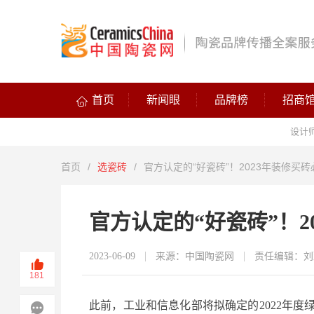
首页
新闻眼
品牌榜
招商
设计
首页
/
选瓷砖
/
官方认定的“好瓷砖”！2023年装修买
官方认定的“好瓷砖”！2
2023-06-09
来源：中国陶瓷网
责任编辑：刘
181
此前，工业和信息化部将拟确定的2022年