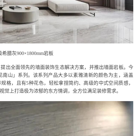
希腊灰900×1800mm岩板
点，提出全面领先的墙面装饰生态解决方案，并推出墙面岩板。今
见南山」系列。该系列产品大多以素雅清新的颜色为主，涵盖
0×1800mm等规格，且有5种花色，轻松拿捏简约、高级的中式空间质感，
视觉上打造极为浓郁的东方情调，全方位满足装修需求。