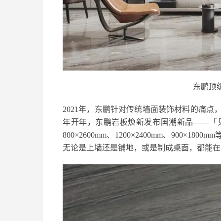
东鹏顶级
2021年，东鹏针对传统墙面装饰材料的痛
年开年，东鹏岩板焕新发布国潮新品——「
800×2600mm、1200×2400mm、90
无论是上墙还是铺地，或是制成桌面，都能在