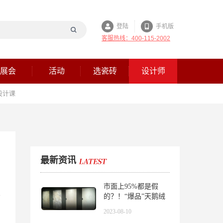
登陆
手机版
客服热线：400-115-2002
展会
活动
选瓷砖
设计师
设计课
最新资讯
市面上95%都是假
的？！“爆品”天鹅绒
瓷砖的背后……
2023-08-10