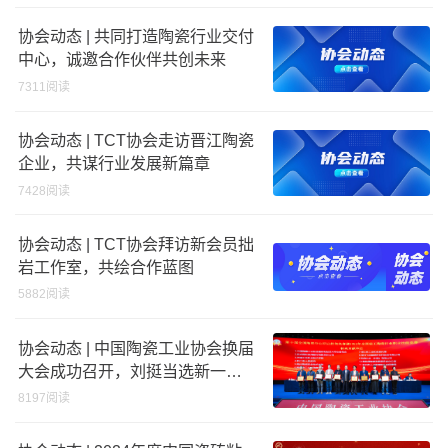
协会动态 | 共同打造陶瓷行业交付
中心，诚邀合作伙伴共创未来
7311阅读
协会动态 | TCT协会走访晋江陶瓷
企业，共谋行业发展新篇章
7428阅读
协会动态 | TCT协会拜访新会员拙
岩工作室，共绘合作蓝图
5882阅读
协会动态 | 中国陶瓷工业协会换届
大会成功召开，刘挺当选新一届
理事长，TCT协会获多项荣誉
8197阅读