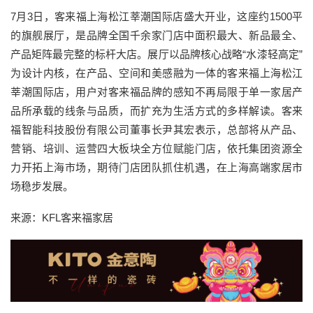
7月3日，客来福上海松江莘潮国际店盛大开业，这座约1500平
的旗舰展厅，是品牌全国千余家门店中面积最大、新品最全、
产品矩阵最完整的标杆大店。展厅以品牌核心战略“水漆轻高定”
为设计内核，在产品、空间和美感融为一体的客来福上海松江
莘潮国际店，用户对客来福品牌的感知不再局限于单一家居产
品所承载的线条与品质，而扩充为生活方式的多样解读。客来
福智能科技股份有限公司董事长尹其宏表示，总部将从产品、
营销、培训、运营四大板块全方位赋能门店，依托集团资源全
力开拓上海市场，期待门店团队抓住机遇，在上海高端家居市
场稳步发展。
来源：KFL客来福家居