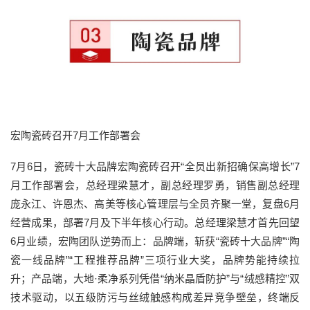
宏陶瓷砖召开7月工作部署会
7月6日，瓷砖十大品牌宏陶瓷砖召开“全员出新招确保高增长”7
月工作部署会，总经理梁慧才，副总经理罗勇，销售副总经理
庞永江、许恩杰、高美等核心管理层与全员齐聚一堂，复盘6月
经营成果，部署7月及下半年核心行动。总经理梁慧才首先回望
6月业绩，宏陶团队逆势而上：品牌端，斩获“瓷砖十大品牌”“陶
瓷一线品牌”“工程推荐品牌”三项行业大奖，品牌势能持续拉
升；产品端，大地·柔净系列凭借“纳米晶盾防护”与“绒感精控”双
技术驱动，以五级防污与丝绒触感构成差异竞争壁垒，终端反