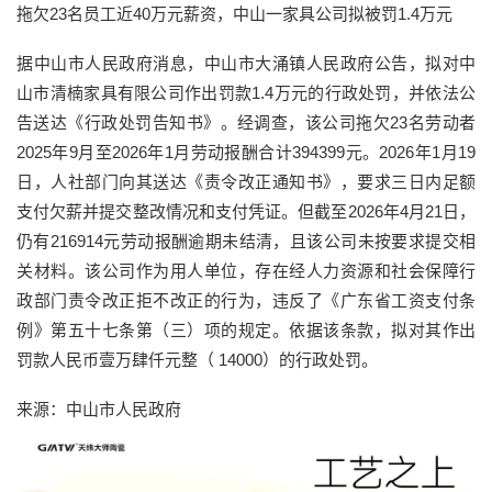
拖欠23名员工近40万元薪资，中山一家具公司拟被罚1.4万元
据中山市人民政府消息，中山市大涌镇人民政府公告，拟对中
山市清楠家具有限公司作出罚款1.4万元的行政处罚，并依法公
告送达《行政处罚告知书》。经调查，该公司拖欠23名劳动者
2025年9月至2026年1月劳动报酬合计394399元。2026年1月19
日，人社部门向其送达《责令改正通知书》，要求三日内足额
支付欠薪并提交整改情况和支付凭证。但截至2026年4月21日，
仍有216914元劳动报酬逾期未结清，且该公司未按要求提交相
关材料。该公司作为用人单位，存在经人力资源和社会保障行
政部门责令改正拒不改正的行为，违反了《广东省工资支付条
例》第五十七条第（三）项的规定。依据该条款，拟对其作出
罚款人民币壹万肆仟元整（ 14000）的行政处罚。
来源：中山市人民政府