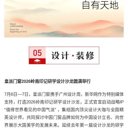
皇派门窗2026岭南印记研学设计沙龙圆满举行
7月6日—7日，皇派门窗携手广州设计周，新华网作为特别媒体
支持，打造2026岭南印记研学设计沙龙，正式官宣启动战略IP
“值得世界看见的中国气派” ，集结国内顶尖设计大咖与全国精
英设计师，共同探讨中国门窗品牌如何为中国设计立名、向世
界展示大国美学的发展未来。延续去年第一届设计沙龙的研学