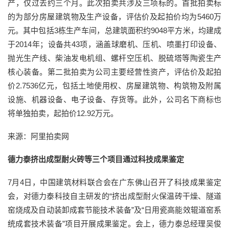
产，仅过去约三个月。此次拍卖共涉及三项标的。首批拍卖标
的为部分房屋建筑物及生产设备，评估价及起拍价均为5460万
元。其中包括3栋生产车间，总建筑面积约9048平方米，均建成
于2014年；设备共43项，涵盖球磨机、压机、喷墨打印设备、
抛光生产线、柴油发电机组、螺杆空压机、脱硫塔等陶瓷生产
核心装备。第二批拍卖为公司主要经营性资产，评估价及起拍
价2.7536亿元，包括土地使用权、房屋建筑物、构筑物及附属
设施、机器设备、电子设备、存货等。此外，公司名下商标也
将单独拍卖，起拍价12.92万元。
来源：阿里拍卖网
德力泰挤出成型耐火砖等三个项目通过科技成果鉴定
7月4日，中国建筑材料联合会在广东佛山召开了科技成果鉴定
会，对德力泰科技自主研发的“挤出成型耐火保温砖干燥、隧道
窑烧成及自动装卸成套节能技术装备”及“日用瓷高能效辊道窑系
统成套技术装备”项目开展成果鉴定。会上，德力泰总经理吴俊