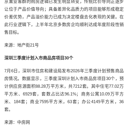
京置业客群的购房逻辑已发生明显转变，传统比价导向正逐步
让位于产品价值导向；具备差异化品质力的项目能够形成稳定
价差优势，产品溢价能力已成为决定楼盘去化表现的关键。在
此行业逻辑下，上半年北京多数房企均顺利达成年度阶段性销
售目标。
来源：地产街21号
深圳三季度计划入市商品房项目30个
7月6日，深圳市住房和建设局发布2026年三季度计划预售商品
房情况。数据显示，三季度深圳计划入市商品房项目30个，预
计供应房源面积88.28万平方米，共7212套。其中住宅77.02万
平方米、6929套，套数占比达96.1%；商务公寓10.09万平方
米、184套；商业7595平方米，63套；办公4149平方米，36
套。
来源：中房网