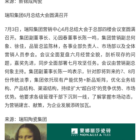
来源：新锦成陶瓷
瑞阳集团6月总结大会圆满召开
7月3日，瑞阳集团营销中心6月总结大会于总部四楼会议室圆满
召开。集团副董事长、沁园春董事长陈一鸣，集团营销副总何
象、徐佳，品管总监陈林，各事业部负责人、市场部以及全体
营销人员参会。会议全面复盘六月经营全貌，剖析现存的问
题，嘉奖先进，同步全面部署七月攻坚任务。会议由营销副总
何象主持。集团副董事长陈一鸣表示，针对即将到来的7、8月
份传统淡季，集团依托现有产能优势+新品矩阵，优化业务结
构、产品结构、渠道结构，持续扩大“超白坯”的竞争优势、市场
优势。他要求各级管理干部下沉到一线，了解掌握市场动态，
为营销建言、献策，为企业发展添砖加瓦。
来源：瑞阳陶瓷集团