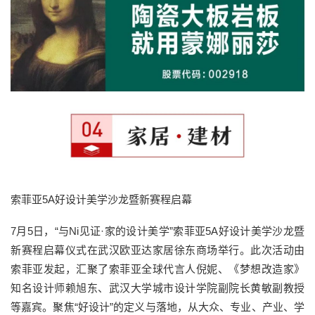
索菲亚5A好设计美学沙龙暨新赛程启幕
7月5日，“与Ni见证·家的设计美学”索菲亚5A好设计美学沙龙暨
新赛程启幕仪式在武汉欧亚达家居徐东商场举行。此次活动由
索菲亚发起，汇聚了索菲亚全球代言人倪妮、《梦想改造家》
知名设计师赖旭东、武汉大学城市设计学院副院长黄敏副教授
等嘉宾。聚焦“好设计”的定义与落地，从大众、专业、产业、学