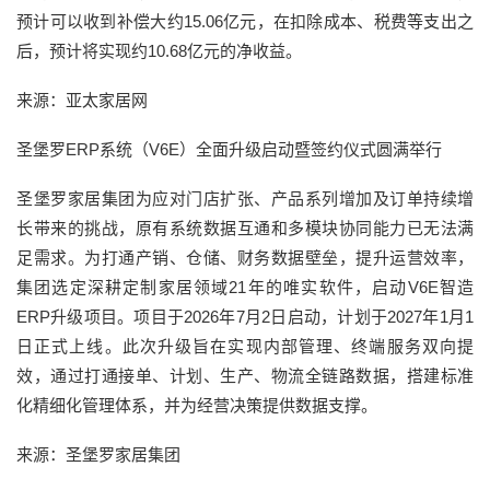
预计可以收到补偿大约15.06亿元，在扣除成本、税费等支出之
后，预计将实现约10.68亿元的净收益。
来源：亚太家居网
圣堡罗ERP系统（V6E）全面升级启动暨签约仪式圆满举行
圣堡罗家居集团为应对门店扩张、产品系列增加及订单持续增
长带来的挑战，原有系统数据互通和多模块协同能力已无法满
足需求。为打通产销、仓储、财务数据壁垒，提升运营效率，
集团选定深耕定制家居领域21年的唯实软件，启动V6E智造
ERP升级项目。项目于2026年7月2日启动，计划于2027年1月1
日正式上线。此次升级旨在实现内部管理、终端服务双向提
效，通过打通接单、计划、生产、物流全链路数据，搭建标准
化精细化管理体系，并为经营决策提供数据支撑。
来源：圣堡罗家居集团