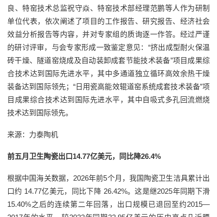
良、特窑技术总监祝守焱、特窑技术部经理范鹏等人作为研制
单位代表，依次阐述了项目的工作报告、研究报告、经济社会
效益分析报告等内容，并对专家组的质询逐一作答。经过严谨
的研讨评审，与会专家形成一致鉴定意见：“挤出成型耐火保温
砖干燥、隧道窑烧成及自动装卸成套节能技术装备”项目成果综
合技术达到国际先进水平，其中多通道独立循环高效余热干燥
装备达到国际领先；“日用瓷高能效辊道窑系统成套技术装备”项
目成果综合技术达到国际先进水平，其中自吸式多孔回流燃烧
技术达到国际领先。
来源：力泰陶机
前五月卫生陶瓷出口14.77亿美元，同比降26.4%
根据中国海关数据，2026年前5个月，我国陶瓷卫生洁具累计出
口约 14.77亿美元，同比下降 26.42%。这是继2025年同期下滑
15.40%之后的连续第二年回落，出口规模已退回至约2015—