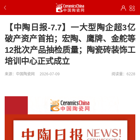
【中陶日报-7.7】一大型陶企超3亿
破产资产首拍；宏陶、鹰牌、金舵等
12批次产品抽检质量；陶瓷砖装饰工
培训中心正式成立
来源：中国陶瓷网
2026-07-09
阅读量：6228