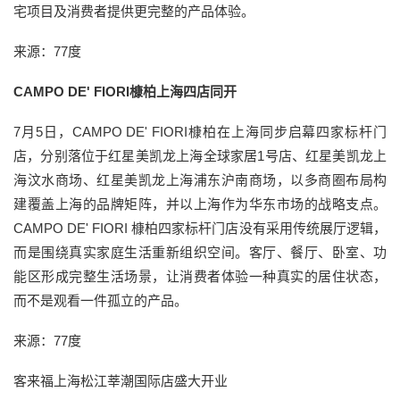
宅项目及消费者提供更完整的产品体验。
来源：77度
CAMPO DE' FIORI槺柏上海四店同开
7月5日，CAMPO DE' FIORI槺柏在上海同步启幕四家标杆门
店，分别落位于红星美凯龙上海全球家居1号店、红星美凯龙上
海汶水商场、红星美凯龙上海浦东沪南商场，以多商圈布局构
建覆盖上海的品牌矩阵，并以上海作为华东市场的战略支点。
CAMPO DE' FIORI 槺柏四家标杆门店没有采用传统展厅逻辑，
而是围绕真实家庭生活重新组织空间。客厅、餐厅、卧室、功
能区形成完整生活场景，让消费者体验一种真实的居住状态，
而不是观看一件孤立的产品。
来源：77度
客来福上海松江莘潮国际店盛大开业