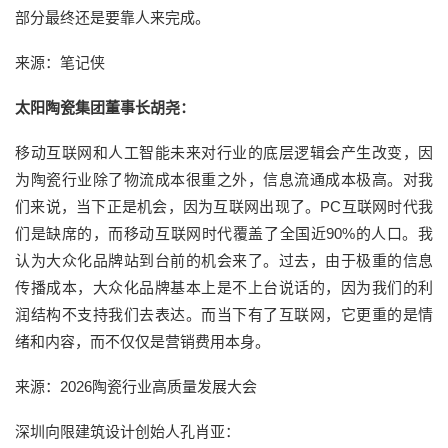
部分最终还是要靠人来完成。
来源：笔记侠
太阳陶瓷集团董事长胡尧：
移动互联网和人工智能未来对行业的底层逻辑会产生改变，因
为陶瓷行业除了物流成本很重之外，信息流通成本极高。对我
们来说，当下正是机会，因为互联网出现了。PC互联网时代我
们是缺席的，而移动互联网时代覆盖了全国近90%的人口。我
认为大众化品牌站到台前的机会来了。过去，由于极重的信息
传播成本，大众化品牌基本上是不上台说话的，因为我们的利
润结构不支持我们去表达。而当下有了互联网，它更重的是情
绪和内容，而不仅仅是营销费用本身。
来源：2026陶瓷行业高质量发展大会
深圳向限建筑设计创始人孔肖亚：