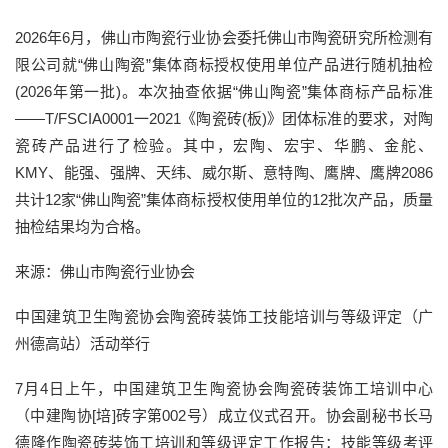
2026年6月，佛山市陶瓷行业协会委托佛山市陶瓷研究所检测有
限公司就“佛山陶瓷”集体商标授权使用单位产品进行随机抽检
(2026年第一批)。本次抽查依据“佛山陶瓷”集体商标产品标准
——T/FSCIA0001一2021《陶瓷砖(板)》团体标准的要求，对陶
瓷砖产品进行了检验。其中，宏陶、宏宇、华鹏、金舵、
KMY、能强、强牌、天纬、威尔斯、意特陶、鹰牌、鹰牌2086
共计12家“佛山陶瓷”集体商标授权使用单位的12批次产品，质量
抽检结果均为合格。
来源：佛山市陶瓷行业协会
中国建筑卫生陶瓷协会陶瓷砖装饰工技能培训与等级评定（广
州德高站）活动举行
7月4日上午，中国建筑卫生陶瓷协会陶瓷砖装饰工培训中心
（中建陶协[培]砖字第002号）成立仪式召开。协会副秘书长马
德隆作陶瓷砖装饰工培训和等级评定工作报告：技能等级考评