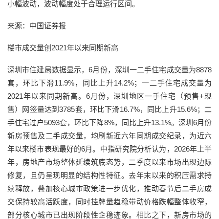
小幅波动，波动幅度处于合理运行区间。
来源：中国证券报
楼市成交量创2021年以来同期新高
深圳市住建局数据显示，6月份，深圳一二手住宅成交量为8878
套，环比下滑11.9%，同比上升14.2%；一二手住宅成交量为
2021年以来同期新高。6月份，深圳地区一手住宅（预售+现
售）网签量达到3785套，环比下滑16.7%，同比上升15.6%；二
手住宅过户5093套，环比下降8%，同比上升13.1%。深圳6月份
新房预售及二手成交量，均刷新近六年同期成交纪录，为近六
年以来楼市表现最好的6月。中指研究院分析认为，2026年上半
年，房地产市场整体延续筑底态势，二季度以来市场出现边际
修复，且仍呈现明显的结构性特征。去年末以来的积压需求持
续释放，叠加核心城市政策进一步优化，推动春节后二手房成
交保持较高活跃度，同时挂牌量趋稳带动价格跌幅整体收窄，
部分核心城市已出现阶段性企稳迹象。相比之下，新房市场的