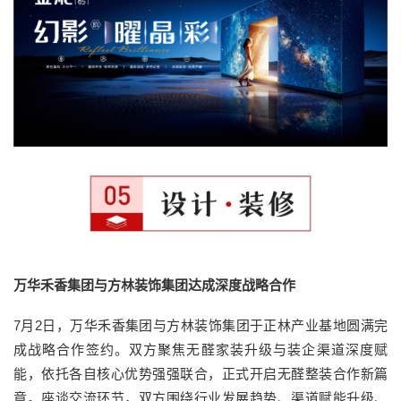
万华禾香集团与方林装饰集团达成深度战略合作
7月2日，万华禾香集团与方林装饰集团于正林产业基地圆满完
成战略合作签约。双方聚焦无醛家装升级与装企渠道深度赋
能，依托各自核心优势强强联合，正式开启无醛整装合作新篇
章。座谈交流环节，双方围绕行业发展趋势、渠道赋能升级、