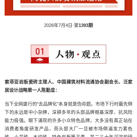
2026年7月4日·第
1393期
索菲亚岩板瓷砖主理人、中国建筑材料流通协会副会长、泛家
居设计战略第一人陈勤显：
当下全网盛行的“去品牌化”本身就是伪命题。市场下行时最先倒
下的永远是中小杂牌，深耕多年的头部品牌根基深厚、抗风险
能力极强。眼下涌现的许多小众特色品牌，大多没有真正站在
消费者角度研发产品，而头部大厂一旦被市场倒逼发力素色
砖、小花砖、木纹砖、特色岩板等品类，其二三十年沉淀的研