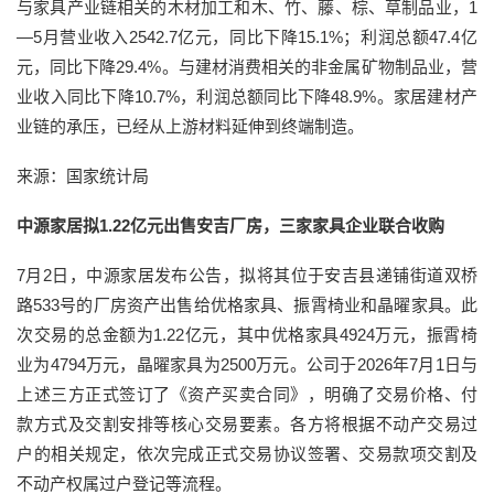
与家具产业链相关的木材加工和木、竹、藤、棕、草制品业，1
—5月营业收入2542.7亿元，同比下降15.1%；利润总额47.4亿
元，同比下降29.4%。与建材消费相关的非金属矿物制品业，营
业收入同比下降10.7%，利润总额同比下降48.9%。家居建材产
业链的承压，已经从上游材料延伸到终端制造。
来源：国家统计局
中源家居拟1.22亿元出售安吉厂房，三家家具企业联合收购
7月2日，中源家居发布公告，拟将其位于安吉县递铺街道双桥
路533号的厂房资产出售给优格家具、振霄椅业和晶曜家具。此
次交易的总金额为1.22亿元，其中优格家具4924万元，振霄椅
业为4794万元，晶曜家具为2500万元。公司于2026年7月1日与
上述三方正式签订了《资产买卖合同》，明确了交易价格、付
款方式及交割安排等核心交易要素。各方将根据不动产交易过
户的相关规定，依次完成正式交易协议签署、交易款项交割及
不动产权属过户登记等流程。