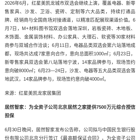
2026年6月，红星美凯龙城市双选会继续上演，覆盖电器、新零
售家具、沙发、卫浴、瓷砖、定制等六大品类，持续打通品
牌、经销商与全国商场对接通道，以精准匹配展现渠道价值。6
月7日，M+材料图书馆双选会落地深圳，岩板瓷砖、木地板、
木饰面、金属装饰材料、办公家具、大理石、软瓷等30家材料
商参与双城合作洽谈；6月11日，电器品类双选会第六站落地成
都，现场共达成7家意向合作，意向总面积1000㎡；6月23日，
新零售家具双选会第八站落地宁波，14家品牌参与，现场签约
意向破8000㎡；6月23—24日，沙发、电器等五大品类双选会落
地武汉，14家品牌参与，现场签约意向破4000㎡。
来源：红星美凯龙家居集团
居然智家：为全资子公司北京居然之家提供7500万元综合授信
担保
6月30日晚间，居然智家发布公告称，公司拟与中国民生银行股
份有限公司北京分行签订《最高额保证合同》，为全资子公司