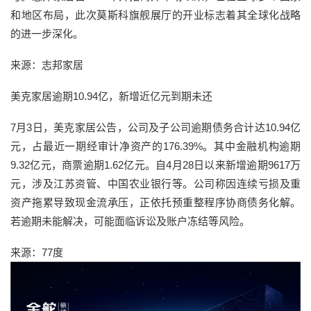
和地区布局，此次莫斯科旗舰展厅的开业标志着其全球化战略
的进一步深化。
来源：志邦家居
美克家居逾期10.94亿，新增近亿元到期未还
7月3日，美克家居公告，公司及子公司逾期债务合计达10.94亿
元，占最近一期经审计净资产的176.39%。其中金融机构逾期
9.32亿元，商票逾期1.62亿元。自4月28日以来新增逾期9617万
元，涉及江苏资管、中国农业银行等。公司称因连续亏损及重
资产拖累导致现金流承压，正依托预重整程序协商债务化解。
若逾期未能解决，可能面临诉讼及账户冻结等风险。
来源：77度