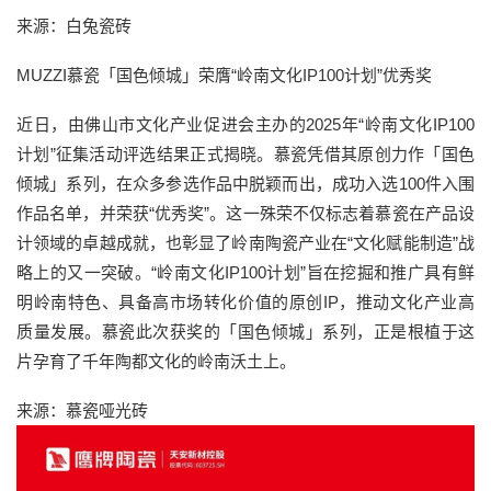
来源：白兔瓷砖
MUZZI慕瓷「国色倾城」荣膺“岭南文化IP100计划”优秀奖
近日，由佛山市文化产业促进会主办的2025年“岭南文化IP100
计划”征集活动评选结果正式揭晓。慕瓷凭借其原创力作「国色
倾城」系列，在众多参选作品中脱颖而出，成功入选100件入围
作品名单，并荣获“优秀奖”。这一殊荣不仅标志着慕瓷在产品设
计领域的卓越成就，也彰显了岭南陶瓷产业在“文化赋能制造”战
略上的又一突破。“岭南文化IP100计划”旨在挖掘和推广具有鲜
明岭南特色、具备高市场转化价值的原创IP，推动文化产业高
质量发展。慕瓷此次获奖的「国色倾城」系列，正是根植于这
片孕育了千年陶都文化的岭南沃土上。
来源：慕瓷哑光砖