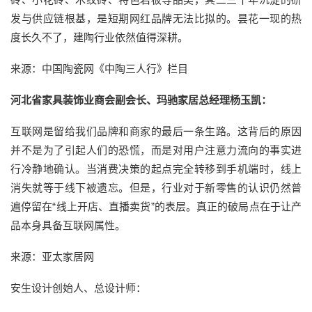
发与供应链根基，是短期网红品牌无法比拟的。昙花一现的热
度长久不了，建陶行业依然值得深耕。
来源：中国陶瓷网《中陶三人行》栏目
河北省家具装饰业商会副会长、玛驰家居总经理杨玉凯：
互联网是留给我们品牌和商家的最后一条生路。这背后的原因
并不是为了引起人们的恐慌，而是对用户注意力流向的事实进
行冷静地确认。当消费决策的起点完全转移到手机端时，线上
消失就等于线下被遗忘。但是，行业对于新零售的认识仍然普
遍停留在“线上开店、直播卖货”的表层。真正的破局点在于让产
品本身具备互联网属性。
来源：亚太家居网
安生设计创始人、总设计师：