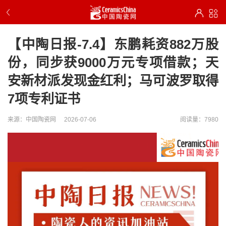
【中陶日报-7.4】东鹏耗资882万股
份，同步获9000万元专项借款；天
安新材派发现金红利；马可波罗取得
7项专利证书
来源：中国陶瓷网
2026-07-06
阅读量：7980