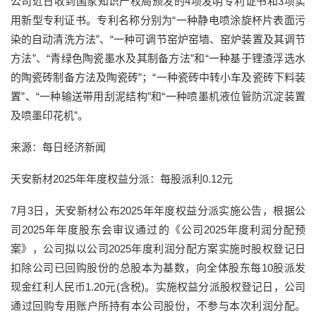
公司近日收到国家知识产权局颁发的4项发明专利证书和3项实
用新型专利证书。专利名称分别为“一种静电喷涂旋杯片表面污
染的自动清洗方法”、“一种可调节窑炉窑墙、窑炉装置及其调节
方法”、“青绿色陶瓷墨水及其制备方法”和“一种基于锂渣浮选水
的陶瓷砖制备方法及陶瓷砖”；“一种瓷砖中转小车及瓷砖下料装
置”、“一种输送带用刮泥结构”和“一种喷墨机液位管防沉淀装置
及喷墨印花机”。
来源：每日经济新闻
天安新材2025年年度权益分派：每股派利0.12元
7月3日，天安新材公布2025年年度权益分派实施公告，根据公
司2025年年度股东会审议通过的《公司2025年度利润分配预
案》，公司拟以公司2025年度利润分配方案实施时股权登记日
扣除公司已回购股份的总股本为基数，向全体股东每10股派发
现金红利人民币1.20元(含税)。实施权益分派股权登记日，公司
通过回购专用账户所持有本公司股份，不参与本次利润分配。