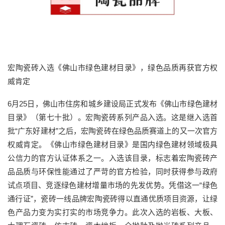
宏陶瓷砖入选《佛山市绿色建材目录》，绿色品质再获官方权
威肯定
6月25日，佛山市住房和城乡建设局正式发布《佛山市绿色建材
目录》（第七十批）。宏陶瓷砖系列产品入选。这是继入选首
批“广东好建材”之后，宏陶瓷砖在绿色品质赛道上的又一次官方
权威肯定。《佛山市绿色建材目录》是国内绿色建材领域极具
公信力的官方认证体系之一。入选该目录，标志着宏陶瓷砖产
品品质与环保性能通过了严苛的官方检验，同时获得参与政府
试点项目、竞逐绿色建材增量市场的先发优势。凭借这一“绿色
通行证”，瓷砖一线品牌宏陶瓷砖得以直通优质项目资源，让绿
色产品力变为实打实的市场竞争力。此次入选的岩板、大板、