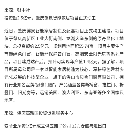
来源：财中社
投资额2.5亿元，肇庆键泉智能家居项目正式动工
近日，肇庆键泉智能家居制造及配套项目正式动工建设。项目
位于肇庆高新区工业大街南侧、龙湖大道东侧的原奇昌化工地
块，总投资额约2.5亿元，规划用地面积55.74亩。项目主要生产
节能绿色门窗、智能环保静音门窗、高端安全阳光房等系列产
品，项目建成达产后，预计可实现年产值1.4亿元。据了解，项
目所属母公司是一家以智能家居制造为核心、深耕绿色建材多
元化发展的科技型企业。旗下的佛山市贝鲁门窗有限公司，拥
有行业知名品牌“冠豪门窗”，产品涵盖各类断桥窗、推拉门、折
叠门、阳光房等，远销美国、澳大利亚、东南亚等多个国家及
地区。
来源：肇庆高新区投资促进服务中心
索菲亚斥资1亿元成立供应链子公司 发力仓储与进出口