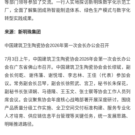
等部门领导参加了交流。一行人实地探访新明珠数字化示范工
厂，全面了解集团成熟智能制造体系、绿色生产模式与数字化
转型实践成果。
来源：新明珠集团
中国建筑卫生陶瓷协会2026年第一次会长办公会召开
7月3日上午，中国建筑卫生陶瓷协会2026年会第一次会长办公
会在广东省佛山市召开。中国建筑卫生陶瓷协会会长缪斌，副
会长何乾、谢伟藩、谢悦增、李志林、王佳（代表）参加会
议。常务副会长吕琴，副会长徐熙武、宫卫，秘书长朱保花，
副秘书长张译娴、马德隆、王玉文、张士察等协会工作人员列
席会议。会议聚焦协会年度核心战略部署开展深度研讨，围绕
产品质量分级工作实施、全卫空间交付标准构建、服务专业化
人才培育、供应链信息平台管理等关键任务，统一发展思路、
明晰推进路径。