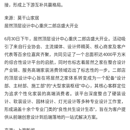
接，形成上下游互补共赢格局。
来源：莫干山家居
居然顶层设计中心重庆二郎店盛大开业
6月30日下午，居然顶层设计中心重庆二郎店盛大开业。活动吸
引了来自行业协会、主流媒体、设计师精英、核心商家及客户
代表等百余位嘉宾齐聚，共同见证了一个总面积达4000平方米
的综合性设计平台的启航，同时也标志着居然之家在整合设计
产业链、服务高端家装消费领域迈出了标志性的一步。二郎店
的顶层设计中心旨在将居然之家体系转变成为一个配备“设计
部、主材部、施工部”的“大型家装枢纽”中心，其核心客群定位
为追求个性化家装的高端消费者。该平台深度整合了硬装设
计、软装设计、园林设计、灯光设计等多种专业设计工作室，
形成涵盖十余个专业门类的“良性共生设计生态”，旨在为客户提
供从前端创意设计到后端落地的一站式解决方案。