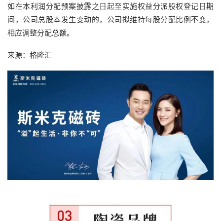
如在本利润分配预案披露之日起至实施权益分派股权登记日期
间，公司总股本发生变动的，公司拟维持每股分配比例不变，
相应调整分配总额。
来源：格隆汇