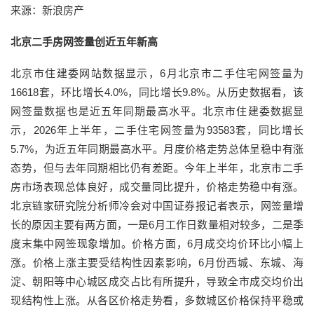
来源：新浪房产
北京二手房网签量创近五年新高
北京市住建委网站数据显示，6月北京市二手住宅网签量为
16618套，环比增长4.0%，同比增长9.8%。从历史数据看，该
网签量数据也是近五年同期最高水平。北京市住建委数据显
示，2026年上半年，二手住宅网签量为93583套，同比增长
5.7%，为近五年同期最高水平。月度价格走势总体呈稳中有涨
态势，但与去年同期相比仍有差距。今年上半年，北京市二手
房市场表现总体良好，成交量同比提升，价格走势稳中有涨。
北京链家研究院分析师冷会对中国证券报记者表示，网签量增
长的原因主要有两方面，一是6月工作日数量相对较多，二是季
度末集中网签现象增加。价格方面，6月成交均价环比小幅上
涨。价格上涨主要受结构性因素影响，6月份西城、东城、海
淀、朝阳等中心城区成交占比有所提升，导致全市成交均价出
现结构性上涨。从各区价格走势看，多数城区价格保持平稳或