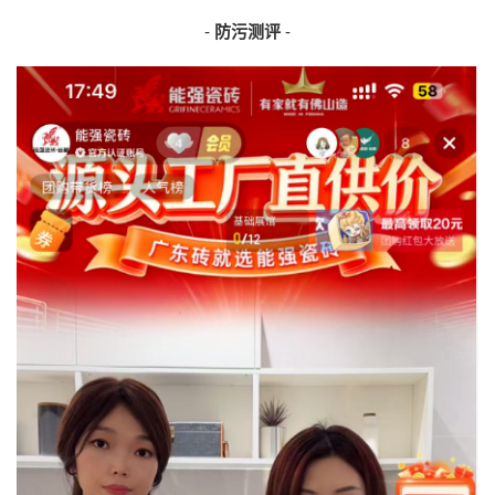
-
防污测评
-