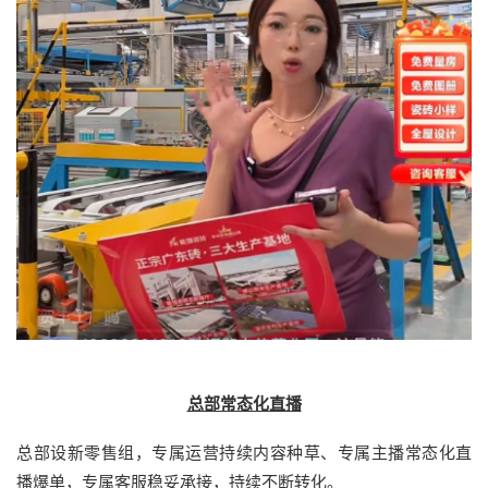
总部常态化直播
总部设新零售组，专属运营持续内容种草、专属主播常态化直
播爆单，专属客服稳妥承接，持续不断转化。