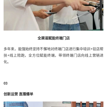
全渠道赋能终端门店
多年来，能强始终坚持不懈地对终端门店进行集中培训+驻店帮
扶+线上陪跑，全方位赋能终端，带领终端门店向线上营销进
化。
03
创新运营 直播爆单