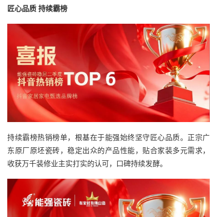
匠心品质 持续霸榜
持续霸榜热销榜单，根基在于能强始终坚守匠心品质。正宗广
东原厂原坯瓷砖，稳定出众的产品性能，贴合家装多元需求，
收获万千装修业主实打实的认可，口碑持续发酵。