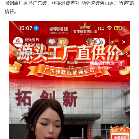
强调原厂原坯广东砖，获得消费者对“能强瓷砖佛山原厂智造”的
信任。