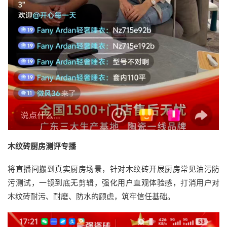
木纹砖厨房测评专播
将直播间搬到真实厨房场景，针对木纹砖开展厨房常见油污防
污测试，一镜到底无剪辑，强化用户直观体验感，打消用户对
木纹砖耐污、耐磨、防水的顾虑，筑牢信任基础。