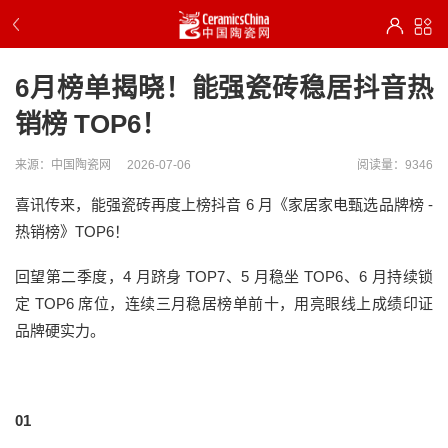
6月榜单揭晓！能强瓷砖稳居抖音热
销榜 TOP6！
来源：中国陶瓷网
2026-07-06
阅读量：9346
喜讯传来，能强瓷砖再度上榜抖音 6 月《家居家电甄选品牌榜 -
热销榜》TOP6！
回望第二季度，4 月跻身 TOP7、5 月稳坐 TOP6、6 月持续锁
定 TOP6 席位，连续三月稳居榜单前十，用亮眼线上成绩印证
品牌硬实力。
01