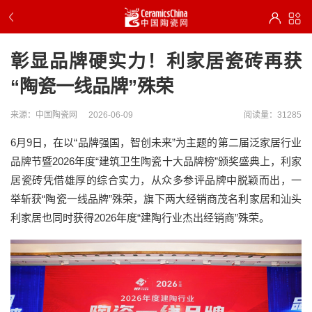
彰显品牌硬实力！利家居瓷砖再获
“陶瓷一线品牌”殊荣
来源：中国陶瓷网
2026-06-09
阅读量：31285
6月9日，在以“品牌强国，智创未来”为主题的第二届泛家居行业
品牌节暨2026年度“建筑卫生陶瓷十大品牌榜”颁奖盛典上，利家
居瓷砖凭借雄厚的综合实力，从众多参评品牌中脱颖而出，一
举斩获“陶瓷一线品牌”殊荣，旗下两大经销商茂名利家居和汕头
利家居也同时获得2026年度“建陶行业杰出经销商”殊荣。