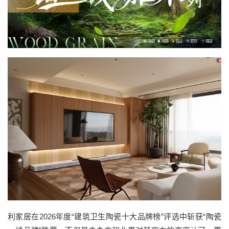
利家居在2026年度“建筑卫生陶瓷十大品牌榜”评选中斩获“陶瓷