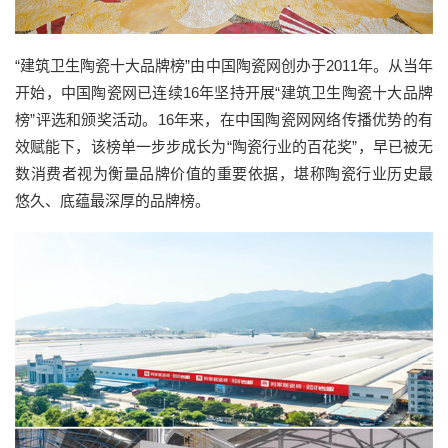
“建筑卫生陶瓷十大品牌榜”由中国陶瓷网创办于2011年。从当年
开始，中国陶瓷网已连续16年坚持开展“建筑卫生陶瓷十大品牌
榜”评选和颁奖活动。16年来，在中国陶瓷网网络传播优势的有
效赋能下，该榜单一步步成长为“陶瓷行业的百花奖”，早已被无
数消费者视为衡量品牌价值的重要依据，堪称陶瓷行业历史最
悠久、底蕴最深厚的品牌榜。