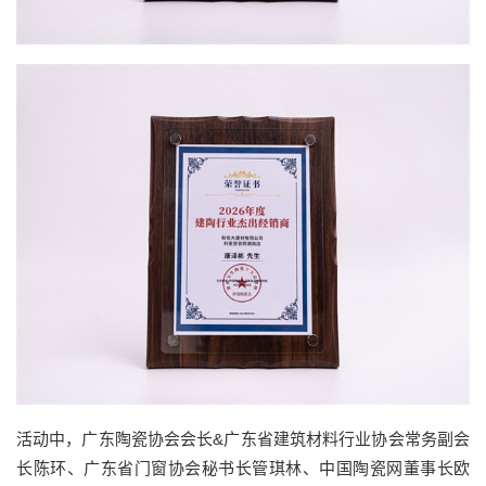
活动中，广东陶瓷协会会长&广东省建筑材料行业协会常务副会
长陈环、广东省门窗协会秘书长管琪林、中国陶瓷网董事长欧