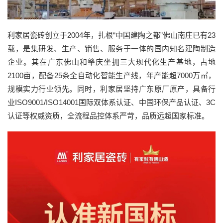
利家居瓷砖创立于2004年，扎根“中国建陶之都”佛山南庄已有23
载，是集研发、生产、销售、服务于一体的国内知名建陶制造
企业。其在广东佛山和肇庆坐拥三大现代化生产基地，占地
2100亩，配备25条全自动化智能生产线，年产能超7000万㎡，
规模实力行业领先。同时，利家居坚持广东原厂原产，具备行
业ISO9001/ISO14001国际双体系认证、中国环保产品认证、3C
认证等权威资质，全流程品控体系严苛，品质远超国家标准。